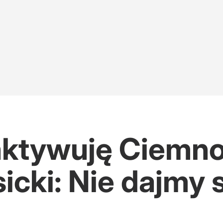
aktywuję Ciemno
sicki: Nie dajmy 