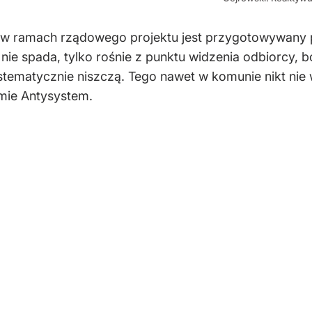
z w ramach rządowego projektu jest przygotowywany 
 nie spada, tylko rośnie z punktu widzenia odbiorcy, b
ystematycznie niszczą. Tego nawet w komunie nikt nie 
mie Antysystem.