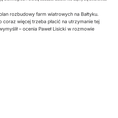
plan rozbudowy farm wiatrowych na Bałtyku.
o coraz więcej trzeba płacić na utrzymanie tej
wymyślił – ocenia Paweł Lisicki w rozmowie