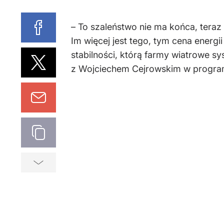
– To szaleństwo nie ma końca, tera
Im więcej jest tego, tym cena energii
stabilności, którą farmy wiatrowe s
z Wojciechem Cejrowskim w progra