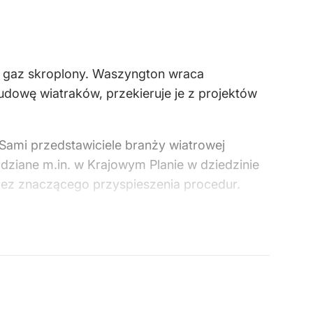
li gaz skroplony. Waszyngton wraca
budowę wiatraków, przekieruje je z projektów
Sami przedstawiciele branży wiatrowej
idziane m.in. w Krajowym Planie w dziedzinie
 bez znaczącego przyspieszenia procedur.