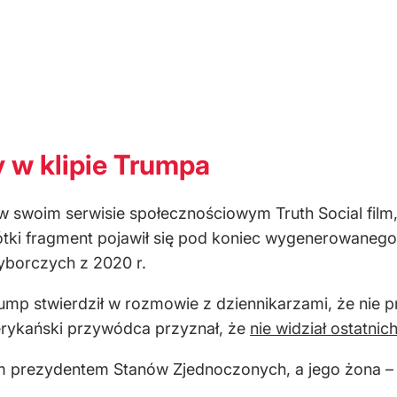
 w klipie Trumpa
 swoim serwisie społecznościowym Truth Social film
rótki fragment pojawił się pod koniec wygenerowanego 
borczych z 2020 r.
rump stwierdził w rozmowie z dziennikarzami, że nie 
rykański przywódca przyznał, że
nie widział ostatnich
 prezydentem Stanów Zjednoczonych, a jego żona – 