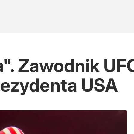
". Zawodnik UFC
rezydenta USA