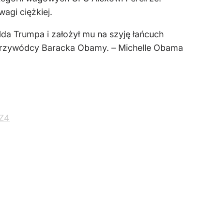
agi ciężkiej.
da Trumpa i założył mu na szyję łańcuch
 przywódcy Baracka Obamy. – Michelle Obama
WZ4