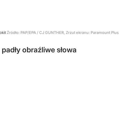
okit
Źródło:
PAP/EPA
/
CJ GUNTHER, Zrzut ekranu: Paramount Plus
 padły obraźliwe słowa