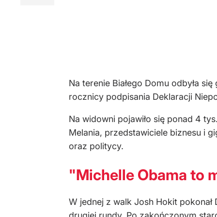
Na terenie Białego Domu odbyła się
rocznicy podpisania Deklaracji Nie
Na widowni pojawiło się ponad 4 tys
Melania, przedstawiciele biznesu i 
oraz politycy.
"Michelle Obama to 
W jednej z walk Josh Hokit pokonał
drugiej rundy. Po zakończonym star