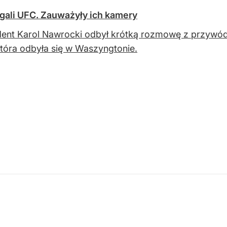
gali UFC. Zauważyły ich kamery
ent Karol Nawrocki odbył krótką rozmowę z przywó
tóra odbyła się w Waszyngtonie.