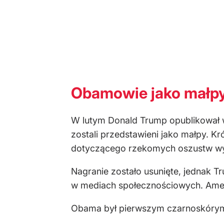
Obamowie jako małpy
W lutym Donald Trump opublikował w
zostali przedstawieni jako małpy. K
dotyczącego rzekomych oszustw wy
Nagranie zostało usunięte, jednak T
w mediach społecznościowych. Ame
Obama był pierwszym czarnoskórym