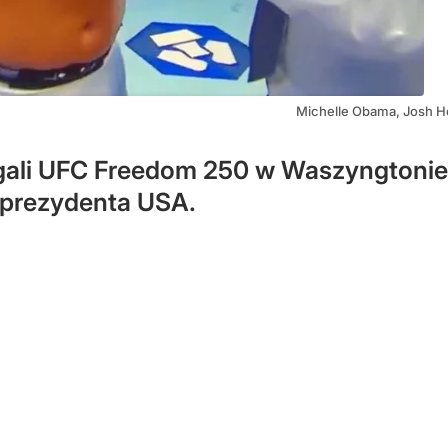
Michelle Obama, Josh H
 gali UFC Freedom 250 w Waszyngtonie
 prezydenta USA.