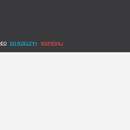
DEO
DO RZECZY+
WSPIERAJ