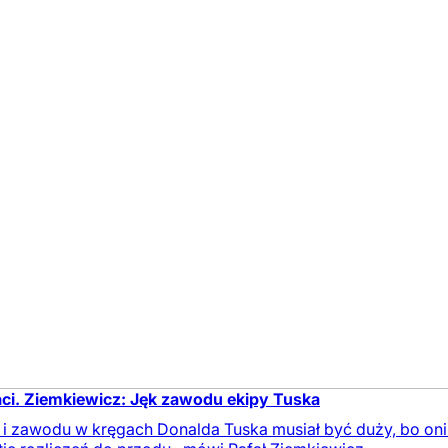
ci. Ziemkiewicz: Jęk zawodu ekipy Tuska
 zawodu w kręgach Donalda Tuska musiał być duży, bo oni stra