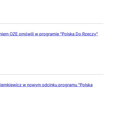
aniem OZE omówili w programie "Polska Do Rzeczy"
 Ziemkiewicz w nowym odcinku programu "Polska