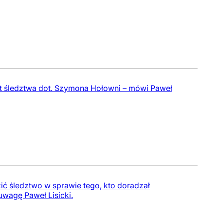
at śledztwa dot. Szymona Hołowni – mówi Paweł
ić śledztwo w sprawie tego, kto doradzał
wagę Paweł Lisicki.