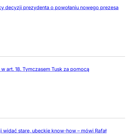
cy decyzji prezydenta o powołaniu nowego prezesa
wo w art. 18. Tymczasem Tusk za pomocą
cji widać stare, ubeckie know-how – mówi Rafał