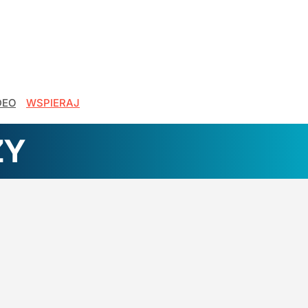
DEO
WSPIERAJ
ZY