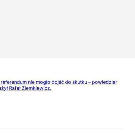
 referendum nie mogło dojść do skutku – powiedział
ażył Rafał Ziemkiewicz.