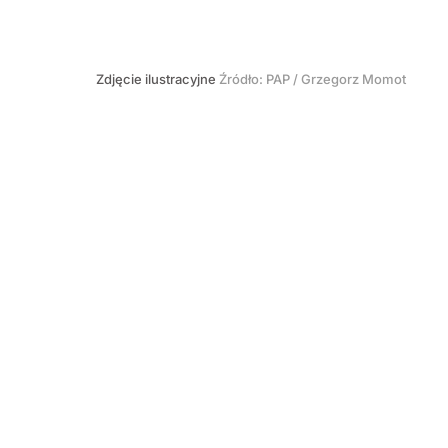
Zdjęcie ilustracyjne
Źródło:
PAP
/
Grzegorz Momot