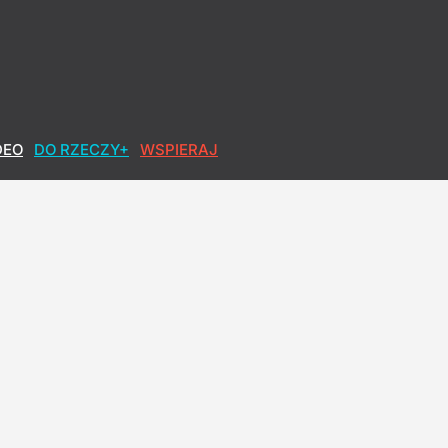
DEO
DO RZECZY+
WSPIERAJ