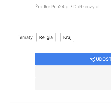
Źródło:
Pch24.pl / DoRzeczy.pl
Religia
Kraj
UDOST