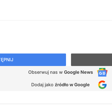
ĘPNIJ
Obserwuj nas
w
Google News
Dodaj jako
źródło w Google