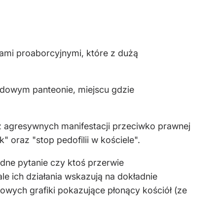
ami proaborcyjnymi, które z dużą
odowym panteonie, miejscu gdzie
 z agresywnych manifestacji przeciwko prawnej
" oraz "stop pedofilii w kościele".
dne pytanie czy ktoś przerwie
le ich działania wskazują na dokładnie
wych grafiki pokazujące płonący kościół (ze