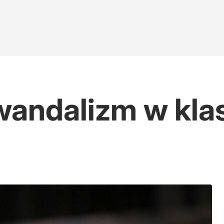
wandalizm w kla