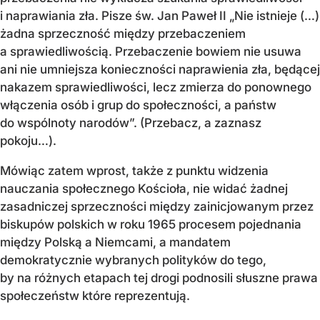
i naprawiania zła. Pisze św. Jan Paweł II „Nie istnieje (…)
żadna sprzeczność między przebaczeniem
a sprawiedliwością. Przebaczenie bowiem nie usuwa
ani nie umniejsza konieczności naprawienia zła, będącej
nakazem sprawiedliwości, lecz zmierza do ponownego
włączenia osób i grup do społeczności, a państw
do wspólnoty narodów”. (Przebacz, a zaznasz
pokoju…).
Mówiąc zatem wprost, także z punktu widzenia
nauczania społecznego Kościoła, nie widać żadnej
zasadniczej sprzeczności między zainicjowanym przez
biskupów polskich w roku 1965 procesem pojednania
między Polską a Niemcami, a mandatem
demokratycznie wybranych polityków do tego,
by na różnych etapach tej drogi podnosili słuszne prawa
społeczeństw które reprezentują.