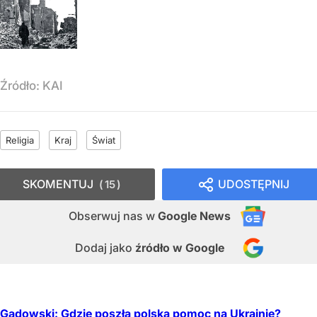
Źródło:
KAI
Religia
Kraj
Świat
SKOMENTUJ
UDOSTĘPNIJ
15
Obserwuj nas
w
Google News
Dodaj jako
źródło w Google
Gadowski: Gdzie poszła polska pomoc na Ukrainie?