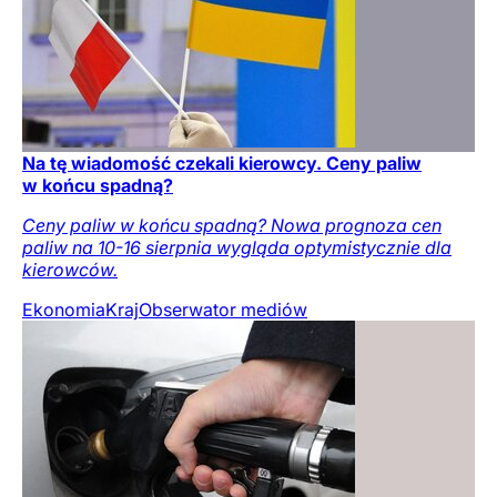
Na tę wiadomość czekali kierowcy. Ceny paliw
w końcu spadną?
Ceny paliw w końcu spadną? Nowa prognoza cen
paliw na 10-16 sierpnia wygląda optymistycznie dla
kierowców.
Ekonomia
Kraj
Obserwator mediów