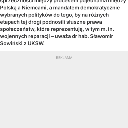
sprzeczności między procesem pojednania między
Polską a Niemcami, a mandatem demokratycznie
wybranych polityków do tego, by na różnych
etapach tej drogi podnosili słuszne prawa
społeczeństw, które reprezentują, w tym m. in.
wojennych reparacji – uważa dr hab. Sławomir
Sowiński z UKSW.