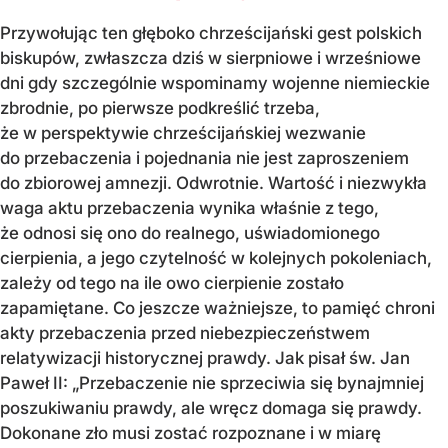
Przywołując ten głęboko chrześcijański gest polskich
biskupów, zwłaszcza dziś w sierpniowe i wrześniowe
dni gdy szczególnie wspominamy wojenne niemieckie
zbrodnie, po pierwsze podkreślić trzeba,
że w perspektywie chrześcijańskiej wezwanie
do przebaczenia i pojednania nie jest zaproszeniem
do zbiorowej amnezji. Odwrotnie. Wartość i niezwykła
waga aktu przebaczenia wynika właśnie z tego,
że odnosi się ono do realnego, uświadomionego
cierpienia, a jego czytelność w kolejnych pokoleniach,
zależy od tego na ile owo cierpienie zostało
zapamiętane. Co jeszcze ważniejsze, to pamięć chroni
akty przebaczenia przed niebezpieczeństwem
relatywizacji historycznej prawdy. Jak pisał św. Jan
Paweł II: „Przebaczenie nie sprzeciwia się bynajmniej
poszukiwaniu prawdy, ale wręcz domaga się prawdy.
Dokonane zło musi zostać rozpoznane i w miarę