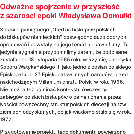
Odważne spojrzenie w przyszłość
z szarości epoki Władysława Gomułki
Sprawie pamiętnego „Orędzia biskupów polskich
do biskupów niemieckich” poświęcono dużo dobrych
opracowań i powstały na jego temat ciekawe filmy. Tu
jedynie sygnalnie przypomnijmy zatem, że podpisane
zostało ono 18 listopada 1965 roku w Rzymie, u schyłku
Soboru Watykańskiego II, jako jedno z posłań polskiego
Episkopatu do 27 Episkopatów innych narodów, przed
nadchodzącym Millenium chrztu Polski w roku 1966.
Nie można też pominąć kontekstu ówczesnych
zabiegów polskich biskupów o pełne uznanie przez
Kościół powszechny struktur polskich diecezji na tzw.
ziemiach odzyskanych, co jak wiadomo stało się w roku
1972.
Przygotowanie projektu tego dokumentu powierzono