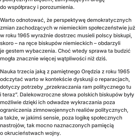
do współpracy i porozumienia.
Warto odnotować, że perspektywę demokratycznych
zmian zachodzących w niemieckim społeczeństwie już
w roku 1965 wyraźnie dostrzec musieli polscy biskupi,
skoro – na ręce biskupów niemieckich – obdarzyli
je gestem wybaczenia. Choć wtedy sprawa ta budzić
mogła znacznie więcej wątpliwości niż dziś.
Nauka trzecia jaką z pamiętnego Orędzia z roku 1965
odczytać warto w kontekście dyskusji o reparacjach,
dotyczy potrzeby „przekraczania ram politycznego tu
i teraz”. Dalekowzroczne słowa polskich biskupów były
możliwie dzięki ich odwadze wykraczania poza
ograniczenia zimnowojennych realiów politycznych,
a także, w jakimś sensie, poza logikę społecznych
nastrojów, tak mocno naznaczonych pamięcią
o okrucieństwach wojny.