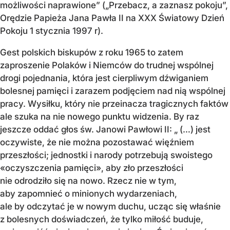
możliwości naprawione” („Przebacz, a zaznasz pokoju”,
Orędzie Papieża Jana Pawła II na XXX Światowy Dzień
Pokoju 1 stycznia 1997 r).
Gest polskich biskupów z roku 1965 to zatem
zaproszenie Polaków i Niemców do trudnej wspólnej
drogi pojednania, która jest cierpliwym dźwiganiem
bolesnej pamięci i zarazem podjęciem nad nią wspólnej
pracy. Wysiłku, który nie przeinacza tragicznych faktów
ale szuka na nie nowego punktu widzenia. By raz
jeszcze oddać głos św. Janowi Pawłowi II: „ (…) jest
oczywiste, że nie można pozostawać więźniem
przeszłości; jednostki i narody potrzebują swoistego
«oczyszczenia pamięci», aby zło przeszłości
nie odrodziło się na nowo. Rzecz nie w tym,
aby zapomnieć o minionych wydarzeniach,
ale by odczytać je w nowym duchu, ucząc się właśnie
z bolesnych doświadczeń, że tylko miłość buduje,