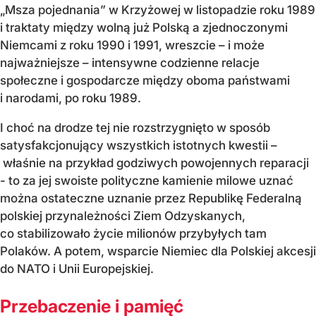
„Msza pojednania” w Krzyżowej w listopadzie roku 1989
i traktaty między wolną już Polską a zjednoczonymi
Niemcami z roku 1990 i 1991, wreszcie – i może
najważniejsze – intensywne codzienne relacje
społeczne i gospodarcze między oboma państwami
i narodami, po roku 1989.
I choć na drodze tej nie rozstrzygnięto w sposób
satysfakcjonujący wszystkich istotnych kwestii –
właśnie na przykład godziwych powojennych reparacji
- to za jej swoiste polityczne kamienie milowe uznać
można ostateczne uznanie przez Republikę Federalną
polskiej przynależności Ziem Odzyskanych,
co stabilizowało życie milionów przybyłych tam
Polaków. A potem, wsparcie Niemiec dla Polskiej akcesji
do NATO i Unii Europejskiej.
Przebaczenie i pamięć