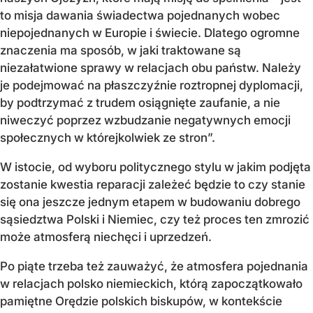
to misja dawania świadectwa pojednanych wobec
niepojednanych w Europie i świecie. Dlatego ogromne
znaczenia ma sposób, w jaki traktowane są
niezałatwione sprawy w relacjach obu państw. Należy
je podejmować na płaszczyźnie roztropnej dyplomacji,
by podtrzymać z trudem osiągnięte zaufanie, a nie
niweczyć poprzez wzbudzanie negatywnych emocji
społecznych w którejkolwiek ze stron”.
W istocie, od wyboru politycznego stylu w jakim podjęta
zostanie kwestia reparacji zależeć będzie to czy stanie
się ona jeszcze jednym etapem w budowaniu dobrego
sąsiedztwa Polski i Niemiec, czy też proces ten zmrozić
może atmosferą niechęci i uprzedzeń.
Po piąte trzeba też zauważyć, że atmosfera pojednania
w relacjach polsko niemieckich, którą zapoczątkowało
pamiętne Orędzie polskich biskupów, w kontekście