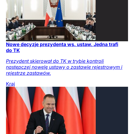
Nowe decyzje prezydenta ws. ustaw. Jedna trafi
do TK
Prezydent skierował do TK w trybie kontroli
następczej nowelę ustawy o zastawie rejestrowym i
rejestrze zastawów.
Kraj