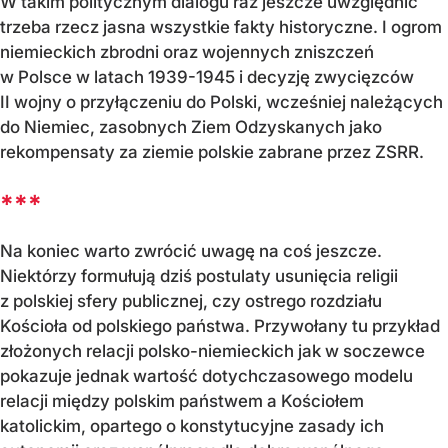
W takim politycznym dialogu raz jeszcze uwzględnić
trzeba rzecz jasna wszystkie fakty historyczne. I ogrom
niemieckich zbrodni oraz wojennych zniszczeń
w Polsce w latach 1939-1945 i decyzję zwycięzców
II wojny o przyłączeniu do Polski, wcześniej należących
do Niemiec, zasobnych Ziem Odzyskanych jako
rekompensaty za ziemie polskie zabrane przez ZSRR.
***
Na koniec warto zwrócić uwagę na coś jeszcze.
Niektórzy formułują dziś postulaty usunięcia religii
z polskiej sfery publicznej, czy ostrego rozdziału
Kościoła od polskiego państwa. Przywołany tu przykład
złożonych relacji polsko-niemieckich jak w soczewce
pokazuje jednak wartość dotychczasowego modelu
relacji między polskim państwem a Kościołem
katolickim, opartego o konstytucyjne zasady ich