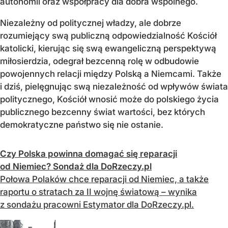
autonomii oraz współpracy dla dobra wspólnego.
Niezależny od politycznej władzy, ale dobrze
rozumiejący swą publiczną odpowiedzialność Kościół
katolicki, kierując się swą ewangeliczną perspektywą
miłosierdzia, odegrał bezcenną rolę w odbudowie
powojennych relacji między Polską a Niemcami. Także
i dziś, pielęgnując swą niezależność od wpływów świata
politycznego, Kościół wnosić może do polskiego życia
publicznego bezcenny świat wartości, bez których
demokratyczne państwo się nie ostanie.
Czy Polska powinna domagać się reparacji
od Niemiec? Sondaż dla DoRzeczy.pl
Połowa Polaków chce reparacji od Niemiec, a także
raportu o stratach za II wojnę światową – wynika
z sondażu pracowni Estymator dla DoRzeczy.pl.