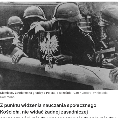
Niemieccy żołnierze na granicy z Polską, 1 września 1939 r.
Źródło:
Wikimedia
Commons
Z punktu widzenia nauczania społecznego
Kościoła, nie widać żadnej zasadniczej