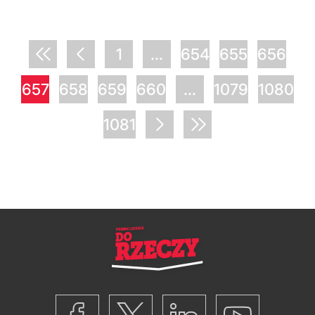
1
...
654
655
656
657
658
659
660
...
1079
1080
1081