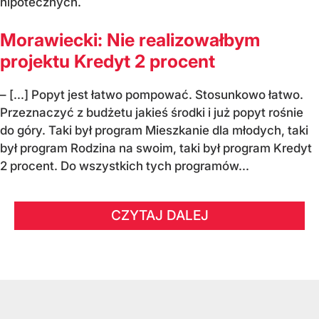
hipotecznych.
Morawiecki: Nie realizowałbym
projektu Kredyt 2 procent
– [...] Popyt jest łatwo pompować. Stosunkowo łatwo.
Przeznaczyć z budżetu jakieś środki i już popyt rośnie
do góry. Taki był program Mieszkanie dla młodych, taki
był program Rodzina na swoim, taki był program Kredyt
2 procent. Do wszystkich tych programów...
CZYTAJ DALEJ