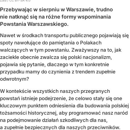
Zala / CC BY-SA 4.0
Przebywając w sierpniu w Warszawie, trudno
nie natknąć się na różne formy wspominania
Powstania Warszawskiego.
Nawet w środkach transportu publicznego pojawiają się
spoty nawołujące do pamiętania o Polakach
walczących w tym powstaniu. Zważywszy na to, jak
zaciekle obecnie zwalcza się polski nacjonalizm,
pojawia się pytanie, dlaczego w tym konkretnie
przypadku mamy do czynienia z trendem zupełnie
odwrotnym?
W kontekście wszystkich naszych przegranych
powstań istnieje podejrzenie, że celowo stały się one
kluczowym punktem odniesienia dla budowania polskiej
tożsamości historycznej, aby programować nasz naród
na podejmowanie działań szkodliwych dla nas,
a zupełnie bezpiecznych dla naszych przeciwników.