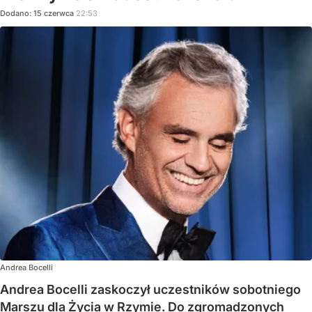
Dodano:
15
czerwca
22:53
Andrea Bocelli
Andrea Bocelli zaskoczył uczestników sobotniego
Marszu dla Życia w Rzymie. Do zgromadzonych