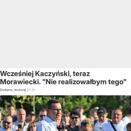
Wcześniej Kaczyński, teraz
Morawiecki. "Nie realizowałbym tego"
Dodano:
wczoraj
21:16