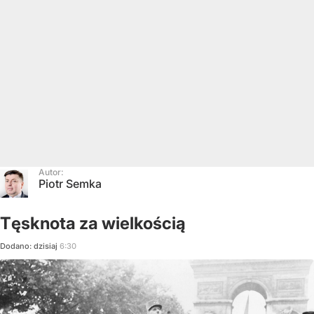
Autor:
Piotr Semka
Tęsknota za wielkością
Dodano:
dzisiaj
6:30