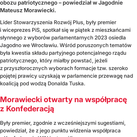
obozu patriotycznego – powiedział w Jagodnie
Mateusz Morawiecki.
Lider Stowarzyszenia Rozwój Plus, były premier
i wiceprezes PiS, spotkał się w piątek z mieszkańcami
słynnego z wyborów parlamentarnych 2023 osiedla
Jagodno we Wrocławiu. Wśród poruszonych tematów
była kwestia składu partyjnego potencjalnego rządu
patriotycznego, który miałby powstać, jeżeli
z przyszłorocznych wyborach formacje tzw. szeroko
pojętej prawicy uzyskają w parlamencie przewagę nad
koalicją pod wodzą Donalda Tuska.
Morawiecki otwarty na współpracę
z Konfederacją
Były premier, zgodnie z wcześniejszymi sugestiami,
powiedział, że z jego punktu widzenia współpraca