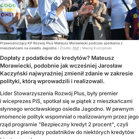
Przewodniczący KP Rozwój Plus Mateusz Morawiecki podczas spotkania z
mieszkańcami na osiedlu Jagodno
/ Źródło:
PAP
/
Maciej Kulczyński
Dopłaty z podatków do kredytów? Mateusz
Morawiecki, podobnie jak wcześniej Jarosław
Kaczyński najwyraźniej zmienił zdanie w zakresie
polityki, którą wprowadzili i realizowali.
Lider Stowarzyszenia Rozwój Plus, były premier
i wiceprezes PiS, spotkał się w piątek z mieszkańcami
słynnego wrocławskiego osiedla Jagodno. W pewnym
momencie polityk wspomniał o realizowanym przez jego
rząd programie "Bezpieczny kredyt 2 procent", czyli
dopłat z pieniędzy podatników do niektórych kredytów