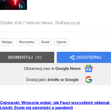
Źródło:
KAI
/
Vatican News, DoRzeczy.pl
Religia
Rozrywka
Świat
Opinie
SKOMENTUJ
UDOSTĘPNIJ
5
Obserwuj nas
w
Google News
Dodaj jako
źródło w Google
Cejrowski: Wreszcie widać, jak Fauci wszystkich okłamał.
Lisicki: Sypie się opowieść o pandemii