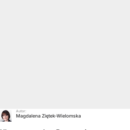
Autor:
Magdalena Ziętek-Wielomska