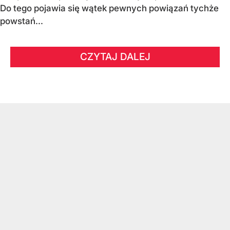
Do tego pojawia się wątek pewnych powiązań tychże
powstań...
CZYTAJ DALEJ