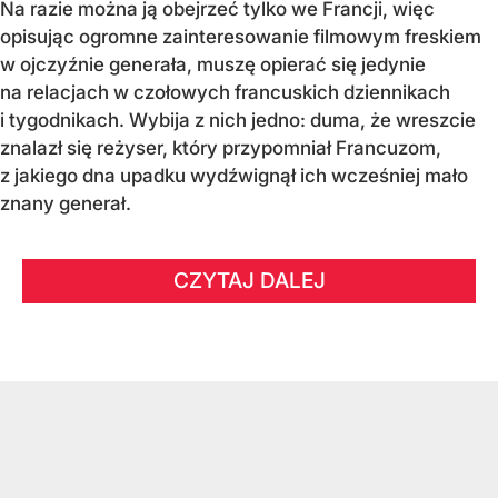
Na razie można ją obejrzeć tylko we Francji, więc
opisując ogromne zainteresowanie filmowym freskiem
w ojczyźnie generała, muszę opierać się jedynie
na relacjach w czołowych francuskich dziennikach
i tygodnikach. Wybija z nich jedno: duma, że wreszcie
znalazł się reżyser, który przypomniał Francuzom,
z jakiego dna upadku wydźwignął ich wcześniej mało
znany generał.
CZYTAJ DALEJ