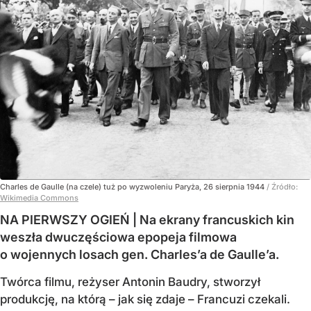
Charles de Gaulle (na czele) tuż po wyzwoleniu Paryża, 26 sierpnia 1944
/ Źródło:
Wikimedia Commons
NA PIERWSZY OGIEŃ | Na ekrany francuskich kin
weszła dwuczęściowa epopeja filmowa
o wojennych losach gen. Charles’a de Gaulle’a.
Twórca filmu, reżyser Antonin Baudry, stworzył
produkcję, na którą – jak się zdaje – Francuzi czekali.