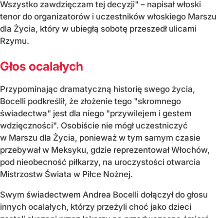
Wszystko zawdzięczam tej decyzji" – napisał włoski
tenor do organizatorów i uczestników włoskiego Marszu
dla Życia, który w ubiegłą sobotę przeszedł ulicami
Rzymu.
Głos ocalałych
Przypominając dramatyczną historię swego życia,
Bocelli podkreślił, że złożenie tego "skromnego
świadectwa" jest dla niego "przywilejem i gestem
wdzięczności". Osobiście nie mógł uczestniczyć
w Marszu dla Życia, ponieważ w tym samym czasie
przebywał w Meksyku, gdzie reprezentował Włochów,
pod nieobecność piłkarzy, na uroczystości otwarcia
Mistrzostw Świata w Piłce Nożnej.
Swym świadectwem Andrea Bocelli dołączył do głosu
innych ocalałych, którzy przeżyli choć jako dzieci