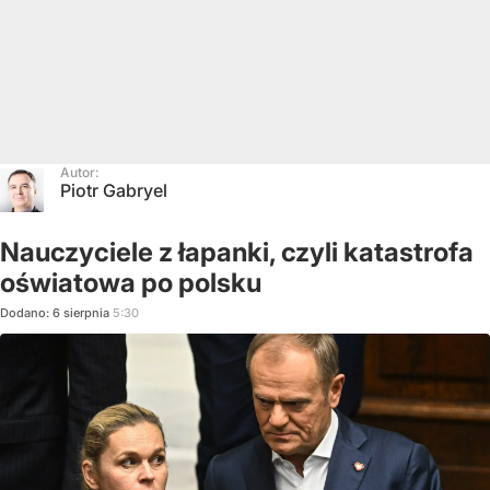
Autor:
Piotr Gabryel
Nauczyciele z łapanki, czyli katastrofa
oświatowa po polsku
Dodano:
6
sierpnia
5:30