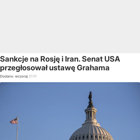
Sankcje na Rosję i Iran. Senat USA
przegłosował ustawę Grahama
Dodano:
wczoraj
21:11