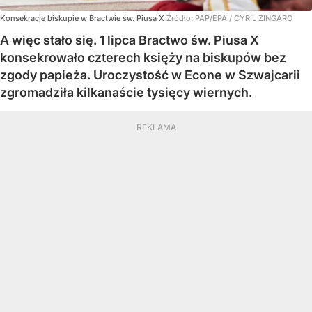
Konsekracje biskupie w Bractwie św. Piusa X
Źródło:
PAP/EPA
/
CYRIL ZINGARO
A więc stało się. 1 lipca Bractwo św. Piusa X
konsekrowało czterech księży na biskupów bez
zgody papieża. Uroczystość w Econe w Szwajcarii
zgromadziła kilkanaście tysięcy wiernych.