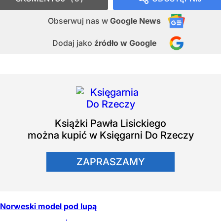
Obserwuj nas
w
Google News
Dodaj jako
źródło w Google
Książki
Pawła Lisickiego
można kupić w Księgarni Do Rzeczy
ZAPRASZAMY
Norweski model pod lupą