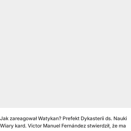
Jak zareagował Watykan? Prefekt Dykasterii ds. Nauki
Wiary kard. Victor Manuel Fernández stwierdził, że ma