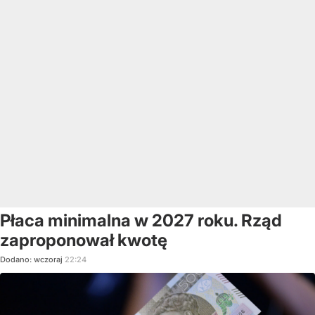
Płaca minimalna w 2027 roku. Rząd
zaproponował kwotę
Dodano:
wczoraj
22:24