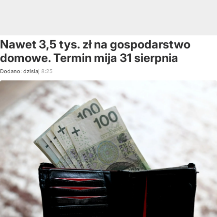
Nawet 3,5 tys. zł na gospodarstwo
domowe. Termin mija 31 sierpnia
Dodano:
dzisiaj
8:25