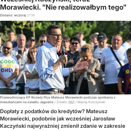
Morawiecki. "Nie realizowałbym tego"
Dodano:
wczoraj
21:16
Przewodniczący KP Rozwój Plus Mateusz Morawiecki podczas spotkania z
mieszkańcami na osiedlu Jagodno
/ Źródło:
PAP
/
Maciej Kulczyński
Dopłaty z podatków do kredytów? Mateusz
Morawiecki, podobnie jak wcześniej Jarosław
Kaczyński najwyraźniej zmienił zdanie w zakresie