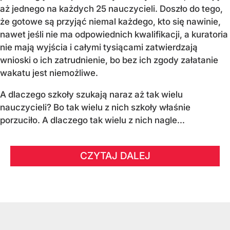
aż jednego na każdych 25 nauczycieli. Doszło do tego,
że gotowe są przyjąć niemal każdego, kto się nawinie,
nawet jeśli nie ma odpowiednich kwalifikacji, a kuratoria
nie mają wyjścia i całymi tysiącami zatwierdzają
wnioski o ich zatrudnienie, bo bez ich zgody załatanie
wakatu jest niemożliwe.
A dlaczego szkoły szukają naraz aż tak wielu
nauczycieli? Bo tak wielu z nich szkoły właśnie
porzuciło. A dlaczego tak wielu z nich nagle...
CZYTAJ DALEJ