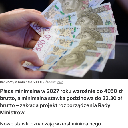
Banknoty o nominale 500 zł
/ Źródło:
PAP
Płaca minimalna w 2027 roku wzrośnie do 4950 zł
brutto, a minimalna stawka godzinowa do 32,30 zł
brutto – zakłada projekt rozporządzenia Rady
Ministrów.
Nowe stawki oznaczają wzrost minimalnego