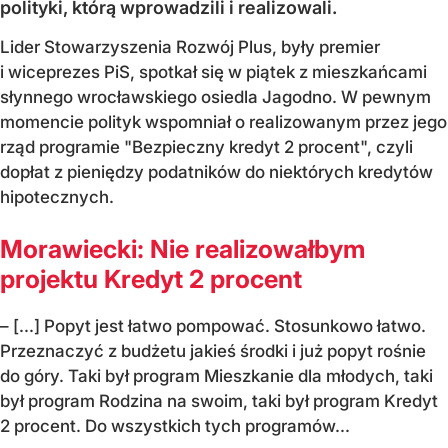
polityki, którą wprowadzili i realizowali.
Lider Stowarzyszenia Rozwój Plus, były premier
i wiceprezes PiS, spotkał się w piątek z mieszkańcami
słynnego wrocławskiego osiedla Jagodno. W pewnym
momencie polityk wspomniał o realizowanym przez jego
rząd programie "Bezpieczny kredyt 2 procent", czyli
dopłat z pieniędzy podatników do niektórych kredytów
hipotecznych.
Morawiecki: Nie realizowałbym
projektu Kredyt 2 procent
– [...] Popyt jest łatwo pompować. Stosunkowo łatwo.
Przeznaczyć z budżetu jakieś środki i już popyt rośnie
do góry. Taki był program Mieszkanie dla młodych, taki
był program Rodzina na swoim, taki był program Kredyt
2 procent. Do wszystkich tych programów...