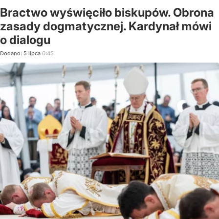
Bractwo wyświęciło biskupów. Obrona
zasady dogmatycznej. Kardynał mówi
o dialogu
Dodano:
5
lipca
6:45