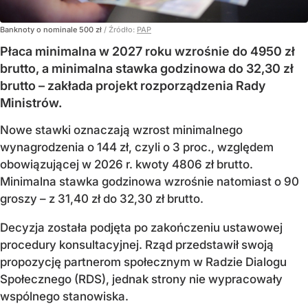
Banknoty o nominale 500 zł
/ Źródło:
PAP
Płaca minimalna w 2027 roku wzrośnie do 4950 zł
brutto, a minimalna stawka godzinowa do 32,30 zł
brutto – zakłada projekt rozporządzenia Rady
Ministrów.
Nowe stawki oznaczają wzrost minimalnego
wynagrodzenia o 144 zł, czyli o 3 proc., względem
obowiązującej w 2026 r. kwoty 4806 zł brutto.
Minimalna stawka godzinowa wzrośnie natomiast o 90
groszy – z 31,40 zł do 32,30 zł brutto.
Decyzja została podjęta po zakończeniu ustawowej
procedury konsultacyjnej. Rząd przedstawił swoją
propozycję partnerom społecznym w Radzie Dialogu
Społecznego (RDS), jednak strony nie wypracowały
wspólnego stanowiska.