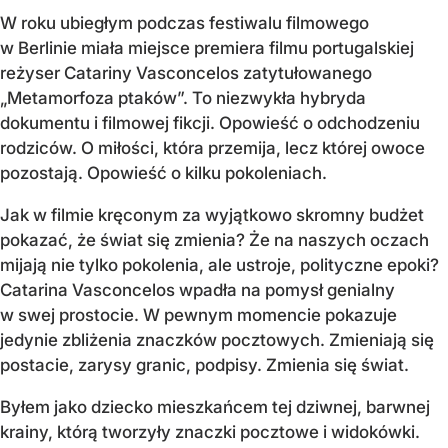
W roku ubiegłym podczas festiwalu filmowego
w Berlinie miała miejsce premiera filmu portugalskiej
reżyser Catariny Vasconcelos zatytułowanego
„Metamorfoza ptaków”. To niezwykła hybryda
dokumentu i filmowej fikcji. Opowieść o odchodzeniu
rodziców. O miłości, która przemija, lecz której owoce
pozostają. Opowieść o kilku pokoleniach.
Jak w filmie kręconym za wyjątkowo skromny budżet
pokazać, że świat się zmienia? Że na naszych oczach
mijają nie tylko pokolenia, ale ustroje, polityczne epoki?
Catarina Vasconcelos wpadła na pomysł genialny
w swej prostocie. W pewnym momencie pokazuje
jedynie zbliżenia znaczków pocztowych. Zmieniają się
postacie, zarysy granic, podpisy. Zmienia się świat.
Byłem jako dziecko mieszkańcem tej dziwnej, barwnej
krainy, którą tworzyły znaczki pocztowe i widokówki.