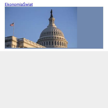
Ekonomia
Świat