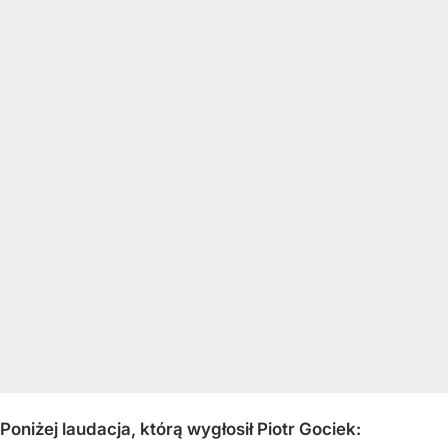
Poniżej laudacja, którą wygłosił Piotr Gociek: