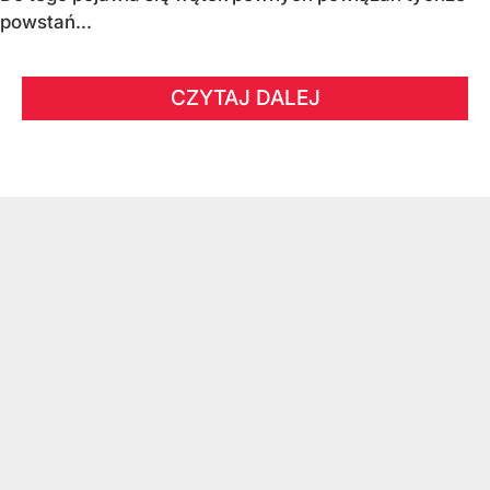
powstań...
CZYTAJ DALEJ