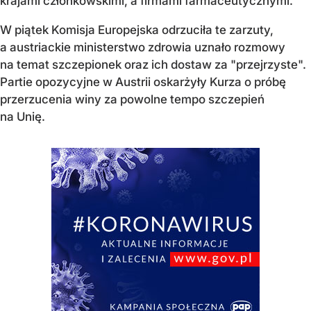
krajami członkowskimi, a firmami farmaceutycznymi.
W piątek Komisja Europejska odrzuciła te zarzuty,
a austriackie ministerstwo zdrowia uznało rozmowy
na temat szczepionek oraz ich dostaw za "przejrzyste".
Partie opozycyjne w Austrii oskarżyły Kurza o próbę
przerzucenia winy za powolne tempo szczepień
na Unię.