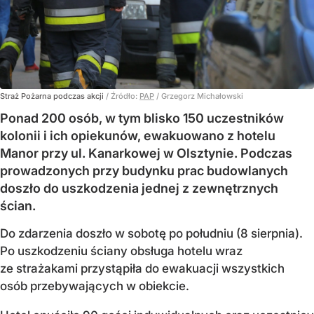
Straż Pożarna podczas akcji
/ Źródło:
PAP
/
Grzegorz Michałowski
Ponad 200 osób, w tym blisko 150 uczestników
kolonii i ich opiekunów, ewakuowano z hotelu
Manor przy ul. Kanarkowej w Olsztynie. Podczas
prowadzonych przy budynku prac budowlanych
doszło do uszkodzenia jednej z zewnętrznych
ścian.
Do zdarzenia doszło w sobotę po południu (8 sierpnia).
Po uszkodzeniu ściany obsługa hotelu wraz
ze strażakami przystąpiła do ewakuacji wszystkich
osób przebywających w obiekcie.