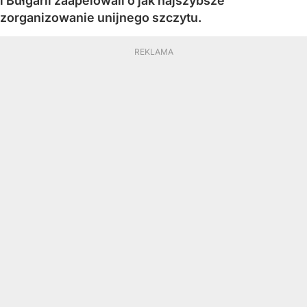
i Bułgarii zaapelowali o jak najszybsze
zorganizowanie unijnego szczytu.