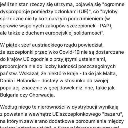
jeśli ten stan rzeczy się utrzyma, pojawią się "ogromne
dysproporcje pomiędzy członkami (UE)", co "byłoby
sprzeczne nie tylko z naszym porozumieniem (w
sprawie wspólnych zakupów szczepionek - PAP),
ale także z duchem europejskiej solidarności".
W piątek szef austriackiego rządu powiedział,
że szczepionki przeciwko Covid-19 nie są dostarczane
do krajów UE zgodnie z przyjętymi ustaleniami,
proporcjonalnie do liczby ludności poszczególnych
państw. Wskazał, że niektóre kraje - takie jak Malta,
Dania i Holandia - dostały w stosunku do swojej
populacji znacznie więcej dawek niż inne, takie jak
Bułgaria czy Chorwacja.
Według niego te nierówności w dystrybucji wynikają
z powstania wewnątrz UE szczepionkowego "bazaru",
na którym zawierano dodatkowe porozumienia między