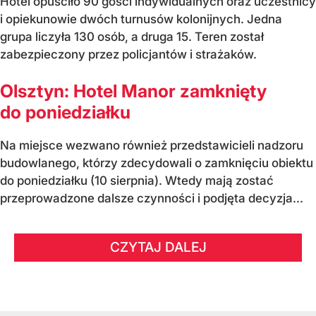
Hotel opuściło 90 gości indywidualnych oraz uczestnicy
i opiekunowie dwóch turnusów kolonijnych. Jedna
grupa liczyła 130 osób, a druga 15. Teren został
zabezpieczony przez policjantów i strażaków.
Olsztyn: Hotel Manor zamknięty
do poniedziałku
Na miejsce wezwano również przedstawicieli nadzoru
budowlanego, którzy zdecydowali o zamknięciu obiektu
do poniedziałku (10 sierpnia). Wtedy mają zostać
przeprowadzone dalsze czynności i podjęta decyzja...
CZYTAJ DALEJ