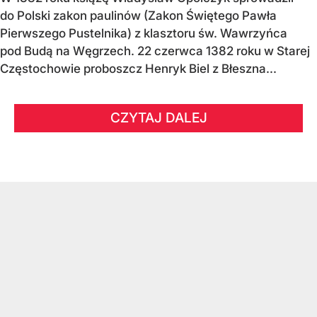
do Polski zakon paulinów (Zakon Świętego Pawła
Pierwszego Pustelnika) z klasztoru św. Wawrzyńca
pod Budą na Węgrzech. 22 czerwca 1382 roku w Starej
Częstochowie proboszcz Henryk Biel z Błeszna...
CZYTAJ DALEJ