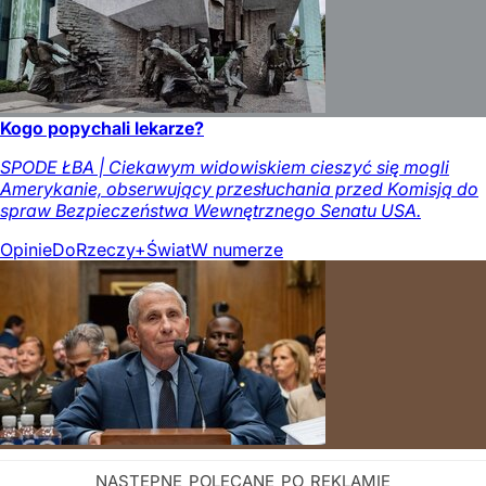
Kogo popychali lekarze?
SPODE ŁBA | Ciekawym widowiskiem cieszyć się mogli
Amerykanie, obserwujący przesłuchania przed Komisją do
spraw Bezpieczeństwa Wewnętrznego Senatu USA.
Opinie
DoRzeczy+
Świat
W numerze