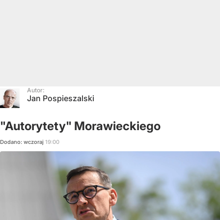
Autor:
Jan Pospieszalski
"Autorytety" Morawieckiego
Dodano:
wczoraj
19:00