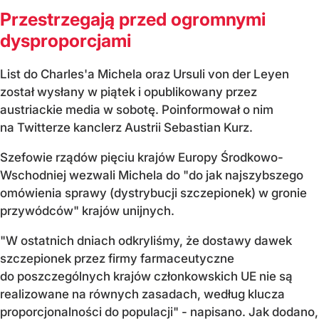
Przestrzegają przed ogromnymi
dysproporcjami
List do Charles'a Michela oraz Ursuli von der Leyen
został wysłany w piątek i opublikowany przez
austriackie media w sobotę. Poinformował o nim
na Twitterze kanclerz Austrii Sebastian Kurz.
Szefowie rządów pięciu krajów Europy Środkowo-
Wschodniej wezwali Michela do "do jak najszybszego
omówienia sprawy (dystrybucji szczepionek) w gronie
przywódców" krajów unijnych.
"W ostatnich dniach odkryliśmy, że dostawy dawek
szczepionek przez firmy farmaceutyczne
do poszczególnych krajów członkowskich UE nie są
realizowane na równych zasadach, według klucza
proporcjonalności do populacji" - napisano. Jak dodano,