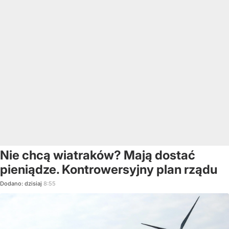
Nie chcą wiatraków? Mają dostać
pieniądze. Kontrowersyjny plan rządu
Dodano:
dzisiaj
8:55