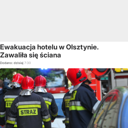
Ewakuacja hotelu w Olsztynie.
Zawaliła się ściana
Dodano:
dzisiaj
7:30