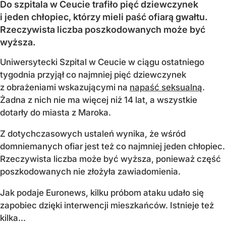
Do szpitala w Ceucie trafiło pięć dziewczynek
i jeden chłopiec, którzy mieli paść ofiarą gwałtu.
Rzeczywista liczba poszkodowanych może być
wyższa.
Uniwersytecki Szpital w Ceucie w ciągu ostatniego
tygodnia przyjął co najmniej pięć dziewczynek
z obrażeniami wskazującymi na
napaść seksualną
.
Żadna z nich nie ma więcej niż 14 lat, a wszystkie
dotarły do miasta z Maroka.
Z dotychczasowych ustaleń wynika, że wśród
domniemanych ofiar jest też co najmniej jeden chłopiec.
Rzeczywista liczba może być wyższa, ponieważ część
poszkodowanych nie złożyła zawiadomienia.
Jak podaje Euronews, kilku próbom ataku udało się
zapobiec dzięki interwencji mieszkańców. Istnieje też
kilka...