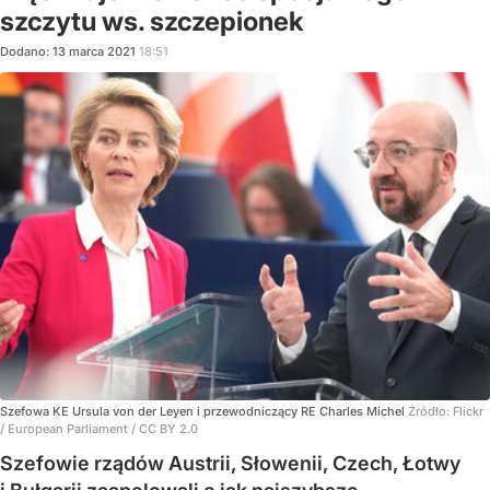
szczytu ws. szczepionek
Dodano:
13
marca
2021
18:51
Szefowa KE Ursula von der Leyen i przewodniczący RE Charles Michel
Źródło:
Flickr
/
European Parliament / CC BY 2.0
Szefowie rządów Austrii, Słowenii, Czech, Łotwy