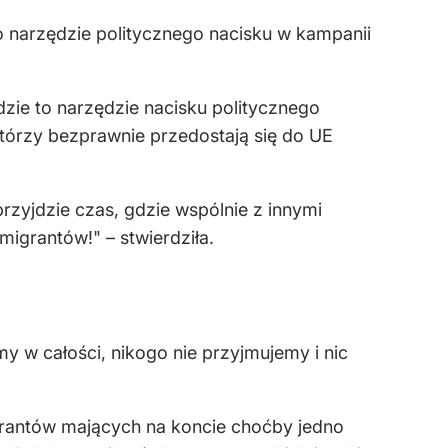
 narzędzie politycznego nacisku w kampanii
dzie to narzędzie nacisku politycznego
którzy bezprawnie przedostają się do UE
przyjdzie czas, gdzie wspólnie z innymi
igrantów!" – stwierdziła.
y w całości, nikogo nie przyjmujemy i nic
rantów mających na koncie choćby jedno