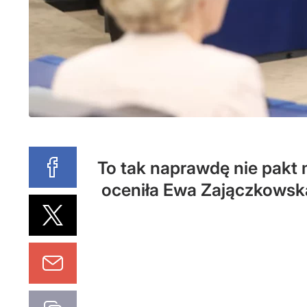
To tak naprawdę nie pakt 
oceniła Ewa Zajączkowska