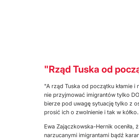
"Rząd Tuska od począ
"A rząd Tuska od początku kłamie i m
nie przyjmować imigrantów tylko DO
bierze pod uwagę sytuację tylko z os
prosić ich o zwolnienie i tak w kółk
Ewa Zajączkowska-Hernik oceniła, 
narzucanymi imigrantami bądź karam