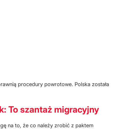
prawnią procedury powrotowe. Polska została
k: To szantaż migracyjny
gę na to, że co należy zrobić z paktem