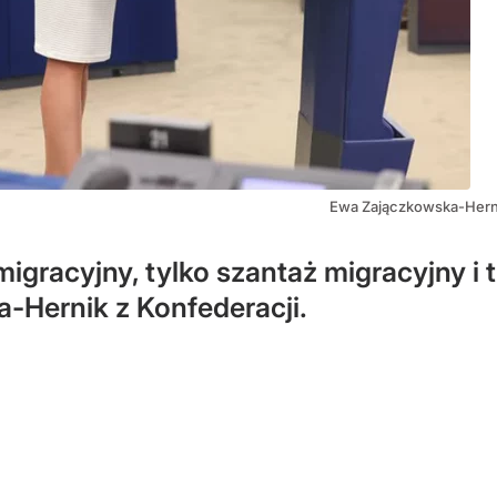
Ewa Zajączkowska-Herni
migracyjny, tylko szantaż migracyjny i
-Hernik z Konfederacji.