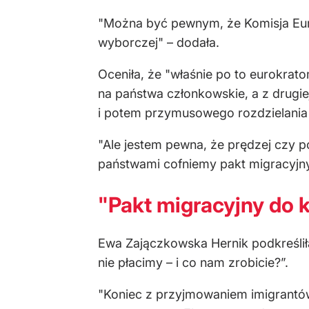
"Można być pewnym, że Komisja Euro
wyborczej" – dodała.
Oceniła, że "właśnie po to eurokrato
na państwa członkowskie, a z drugie
i potem przymusowego rozdzielania 
"Ale jestem pewna, że prędzej czy pó
państwami cofniemy pakt migracyjny
"Pakt migracyjny do 
Ewa Zajączkowska Hernik podkreśliła
nie płacimy – i co nam zrobicie?”.
"Koniec z przyjmowaniem imigrantó