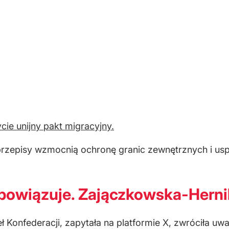
cie unijny pakt migracyjny.
przepisy wzmocnią ochronę granic zewnętrznych i us
obowiązuje. Zajączkowska-Herni
Konfederacji, zapytała na platformie X, zwróciła uwa