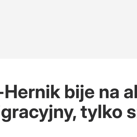
ernik bije na a
igracyjny, tylko 