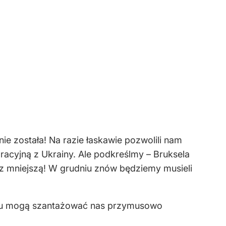
nie została! Na razie łaskawie pozwolili nam
acyjną z Ukrainy. Ale podkreślmy – Bruksela
raz mniejszą! W grudniu znów będziemy musieli
roku mogą szantażować nas przymusowo