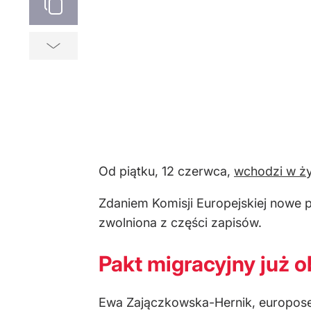
Od piątku, 12 czerwca,
wchodzi w ży
Zdaniem Komisji Europejskiej nowe 
zwolniona z części zapisów.
Pakt migracyjny już 
Ewa Zajączkowska-Hernik, europoseł 