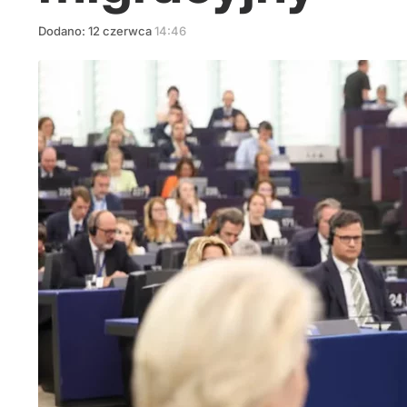
Dodano:
12
czerwca
14:46