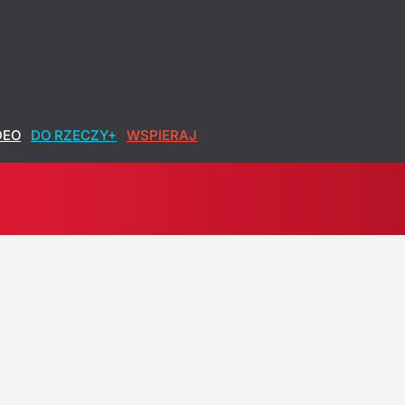
DEO
DO RZECZY+
WSPIERAJ