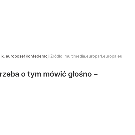
k, europoseł Konfederacji
Źródło:
multimedia.europarl.europa.eu
 trzeba o tym mówić głośno –