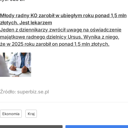
Młody radny KO zarobił w ubiegłym roku ponad 1,5 mln
złotych. Jest lekarzem
Jeden z dziennikarzy zwrócił uwagę na oświadczenie
majątkowe radnego dzielnicy Ursus. Wynika z niego,
że w 2025 roku zarobił on ponad 1,5 mln złotych.
Źródło:
superbiz.se.pl
Ekonomia
Kraj