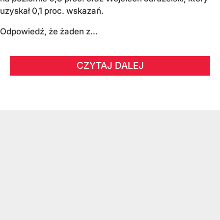
uzyskał 0,1 proc. wskazań.
Odpowiedź, że żaden z...
CZYTAJ DALEJ