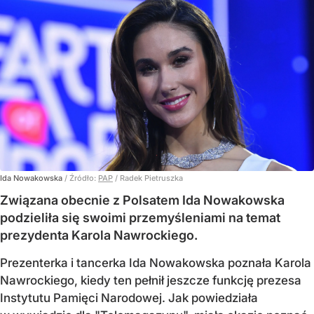
Ida Nowakowska
/ Źródło:
PAP
/
Radek Pietruszka
Związana obecnie z Polsatem Ida Nowakowska
podzieliła się swoimi przemyśleniami na temat
prezydenta Karola Nawrockiego.
Prezenterka i tancerka Ida Nowakowska poznała Karola
Nawrockiego, kiedy ten pełnił jeszcze funkcję prezesa
Instytutu Pamięci Narodowej. Jak powiedziała