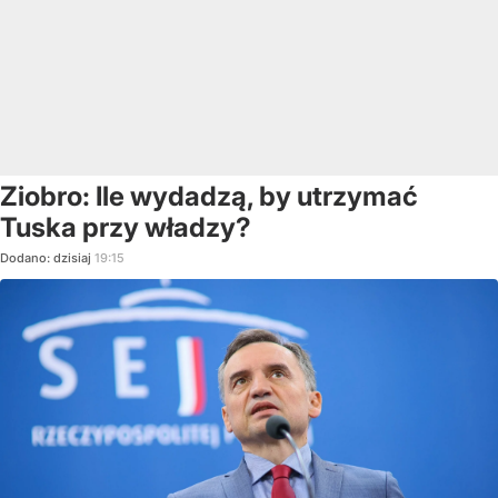
Ziobro: Ile wydadzą, by utrzymać
Tuska przy władzy?
Dodano:
dzisiaj
19:15