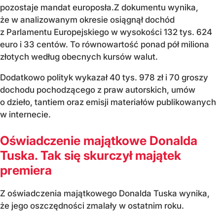
pozostaje mandat europosła.Z dokumentu wynika,
że w analizowanym okresie osiągnął dochód
z Parlamentu Europejskiego w wysokości 132 tys. 624
euro i 33 centów. To równowartość ponad pół miliona
złotych według obecnych kursów walut.
Dodatkowo polityk wykazał 40 tys. 978 zł i 70 groszy
dochodu pochodzącego z praw autorskich, umów
o dzieło, tantiem oraz emisji materiałów publikowanych
w internecie.
Oświadczenie majątkowe Donalda
Tuska. Tak się skurczył majątek
premiera
Z oświadczenia majątkowego Donalda Tuska wynika,
że jego oszczędności zmalały w ostatnim roku.