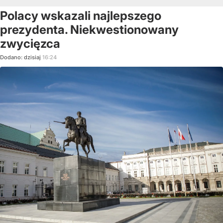
Polacy wskazali najlepszego
prezydenta. Niekwestionowany
zwycięzca
Dodano:
dzisiaj
16:24