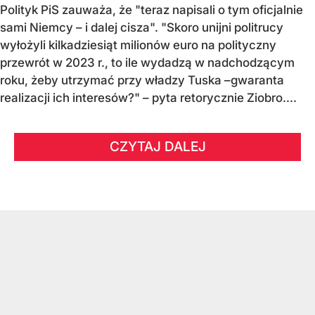
Polityk PiS zauważa, że "teraz napisali o tym oficjalnie
sami Niemcy – i dalej cisza". "Skoro unijni politrucy
wyłożyli kilkadziesiąt milionów euro na polityczny
przewrót w 2023 r., to ile wydadzą w nadchodzącym
roku, żeby utrzymać przy władzy Tuska –gwaranta
realizacji ich interesów?" – pyta retorycznie Ziobro....
CZYTAJ DALEJ