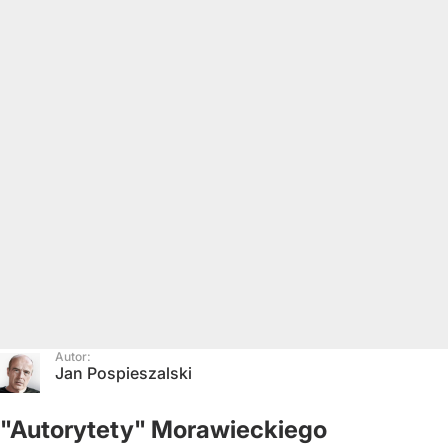
Autor:
Jan Pospieszalski
"Autorytety" Morawieckiego