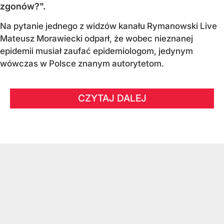
zgonów?".
Na pytanie jednego z widzów kanału Rymanowski Live
Mateusz Morawiecki odparł, że wobec nieznanej
epidemii musiał zaufać epidemiologom, jedynym
wówczas w Polsce znanym autorytetom.
CZYTAJ DALEJ