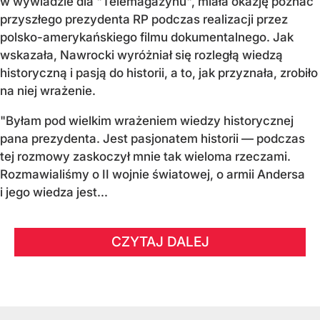
w wywiadzie dla "Telemagazynu", miała okazję poznać
przyszłego prezydenta RP podczas realizacji przez
polsko-amerykańskiego filmu dokumentalnego. Jak
wskazała, Nawrocki wyróżniał się rozległą wiedzą
historyczną i pasją do historii, a to, jak przyznała, zrobiło
na niej wrażenie.
"Byłam pod wielkim wrażeniem wiedzy historycznej
pana prezydenta. Jest pasjonatem historii — podczas
tej rozmowy zaskoczył mnie tak wieloma rzeczami.
Rozmawialiśmy o II wojnie światowej, o armii Andersa
i jego wiedza jest...
CZYTAJ DALEJ