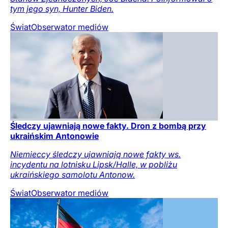
tym jego syn, Hunter Biden.
Świat
Obserwator mediów
Śledczy ujawniają nowe fakty. Dron z bombą przy
ukraińskim Antonowie
Niemieccy śledczy ujawniają nowe fakty ws.
incydentu na lotnisku Lipsk/Halle, w pobliżu
ukraińskiego samolotu Antonow.
Świat
Obserwator mediów