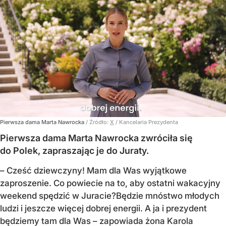
Pierwsza dama Marta Nawrocka
/ Źródło:
X
/
Kancelaria Prezydenta
Pierwsza dama Marta Nawrocka zwróciła się
do Polek, zapraszając je do Juraty.
–
Cześć dziewczyny! Mam dla Was wyjątkowe
zaproszenie.
Co powiecie na to, aby ostatni wakacyjny
weekend spędzić w Juracie?
Będzie mnóstwo młodych
ludzi i jeszcze więcej dobrej energii.
A ja i prezydent
będziemy tam dla Was
– zapowiada żona Karola