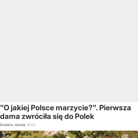
"O jakiej Polsce marzycie?". Pierwsza
dama zwróciła się do Polek
Dodano:
dzisiaj
18:24