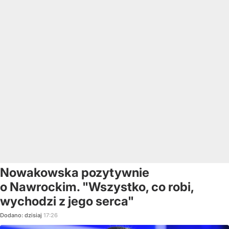
Nowakowska pozytywnie
o Nawrockim. "Wszystko, co robi,
wychodzi z jego serca"
Dodano:
dzisiaj
17:26