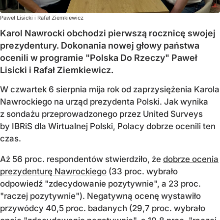
Paweł Lisicki i Rafał Ziemkiewicz
Karol Nawrocki obchodzi pierwszą rocznicę swojej
prezydentury. Dokonania nowej głowy państwa
ocenili w programie "Polska Do Rzeczy" Paweł
Lisicki i Rafał Ziemkiewicz.
W czwartek 6 sierpnia mija rok od zaprzysiężenia Karola
Nawrockiego na urząd prezydenta Polski. Jak wynika
z sondażu przeprowadzonego przez United Surveys
by IBRiS dla Wirtualnej Polski, Polacy dobrze ocenili ten
czas.
Aż 56 proc. respondentów stwierdziło, że
dobrze ocenia
prezydenturę Nawrockiego
(33 proc. wybrało
odpowiedź "zdecydowanie pozytywnie", a 23 proc.
"raczej pozytywnie"). Negatywną ocenę wystawiło
przywódcy 40,5 proc. badanych (29,7 proc. wybrało