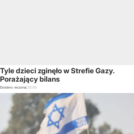
Tyle dzieci zginęło w Strefie Gazy.
Porażający bilans
Dodano:
wczoraj
22:55