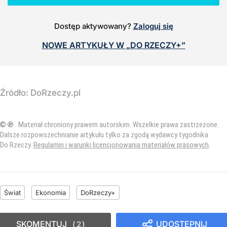
Dostęp aktywowany?
Zaloguj się
NOWE ARTYKUŁY W „DO RZECZY+”
Źródło:
DoRzeczy.pl
© ℗
Materiał chroniony prawem autorskim. Wszelkie prawa zastrzeżone.
Dalsze rozpowszechnianie artykułu tylko za zgodą wydawcy tygodnika
Do Rzeczy.
Regulamin i warunki licencjonowania materiałów prasowych
.
Świat
Ekonomia
DoRzeczy+
SKOMENTUJ
UDOSTĘPNIJ
2