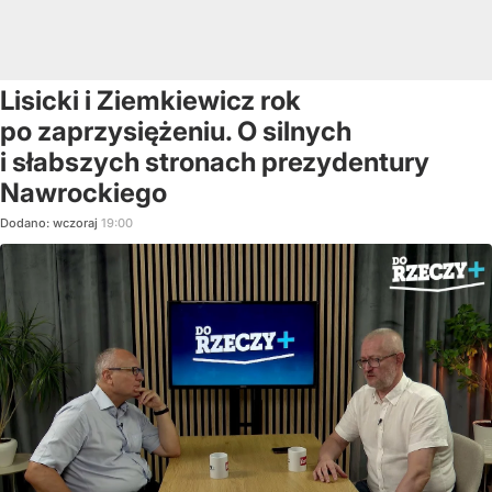
Lisicki i Ziemkiewicz rok
po zaprzysiężeniu. O silnych
i słabszych stronach prezydentury
Nawrockiego
Dodano:
wczoraj
19:00