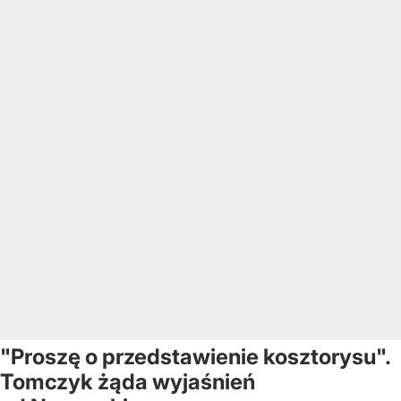
"Proszę o przedstawienie kosztorysu".
Tomczyk żąda wyjaśnień