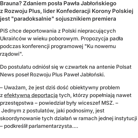
Brauna? Zdaniem posła Pawła Jabłońskiego
z Rozwoju Plus, lider Konfederacji Korony Polskiej
jest "paradoksalnie" sojusznikiem premiera
PiS chce deportowania z Polski niepracujących
Ukraińców w wieku poborowym. Propozycja padła
podczas konferencji programowej "Ku nowemu
rządowi".
Do postulatu odniósł się w czwartek na antenie Polsat
News poseł Rozwoju Plus Paweł Jabłoński.
– Uważam, że jest dziś dość obiektywny problem
z
efektywną deportacją
tych, którzy popełniają nawet
przestępstwa – powiedział były wiceszef MSZ. –
Jednym z postulatów, jaki podnosimy, jest
skoordynowanie tych działań w ramach jednej instytucji
– podkreślił parlamentarzysta....