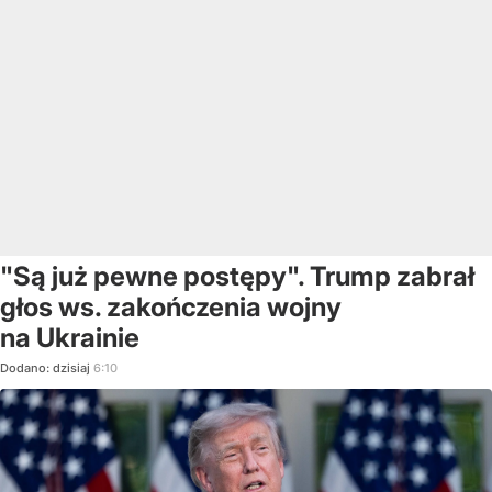
"Są już pewne postępy". Trump zabrał
głos ws. zakończenia wojny
na Ukrainie
Dodano:
dzisiaj
6:10