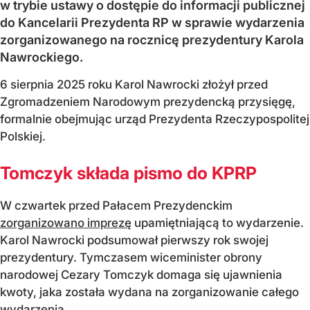
w trybie ustawy o dostępie do informacji publicznej
do Kancelarii Prezydenta RP w sprawie wydarzenia
zorganizowanego na rocznicę prezydentury Karola
Nawrockiego.
6 sierpnia 2025 roku Karol Nawrocki złożył przed
Zgromadzeniem Narodowym prezydencką przysięgę,
formalnie obejmując urząd Prezydenta Rzeczypospolitej
Polskiej.
Tomczyk składa pismo do KPRP
W czwartek przed Pałacem Prezydenckim
zorganizowano imprezę
upamiętniającą to wydarzenie.
Karol Nawrocki podsumował pierwszy rok swojej
prezydentury. Tymczasem wiceminister obrony
narodowej Cezary Tomczyk domaga się ujawnienia
kwoty, jaka została wydana na zorganizowanie całego
wydarzenia.