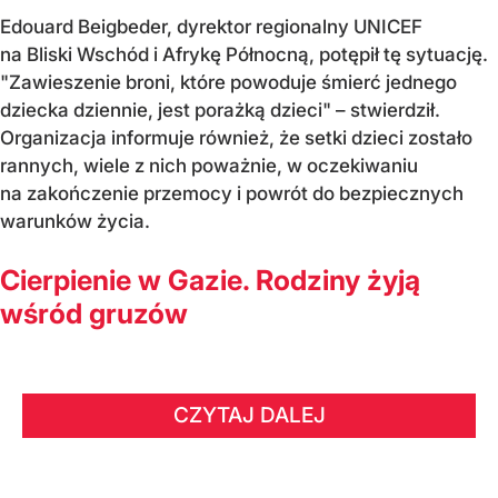
Edouard Beigbeder, dyrektor regionalny UNICEF
na Bliski Wschód i Afrykę Północną, potępił tę sytuację.
"Zawieszenie broni, które powoduje śmierć jednego
dziecka dziennie, jest porażką dzieci" – stwierdził.
Organizacja informuje również, że setki dzieci zostało
rannych, wiele z nich poważnie, w oczekiwaniu
na zakończenie przemocy i powrót do bezpiecznych
warunków życia.
Cierpienie w Gazie. Rodziny żyją
wśród gruzów
CZYTAJ DALEJ