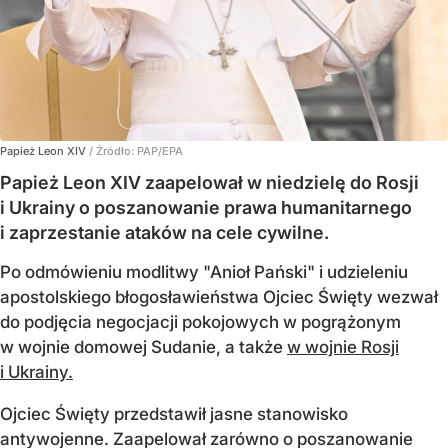
Papież Leon XIV
/ Źródło:
PAP/EPA
Papież Leon XIV zaapelował w niedzielę do Rosji
i Ukrainy o poszanowanie prawa humanitarnego
i zaprzestanie ataków na cele cywilne.
Po odmówieniu modlitwy "Anioł Pański" i udzieleniu
apostolskiego błogosławieństwa Ojciec Święty wezwał
do podjęcia negocjacji pokojowych w pogrążonym
w wojnie domowej Sudanie, a także
w wojnie Rosji
i Ukrainy.
Ojciec Święty przedstawił jasne stanowisko
antywojenne. Zaapelował zarówno o poszanowanie