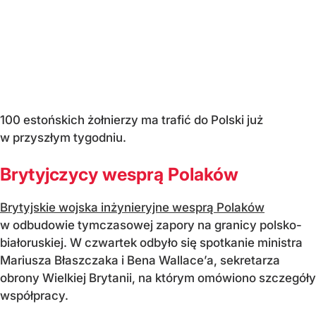
100 estońskich żołnierzy ma trafić do Polski już
w przyszłym tygodniu.
Brytyjczycy wesprą Polaków
Brytyjskie wojska inżynieryjne wesprą Polaków
w odbudowie tymczasowej zapory na granicy polsko-
białoruskiej. W czwartek odbyło się spotkanie ministra
Mariusza Błaszczaka i Bena Wallace’a, sekretarza
obrony Wielkiej Brytanii, na którym omówiono szczegóły
współpracy.