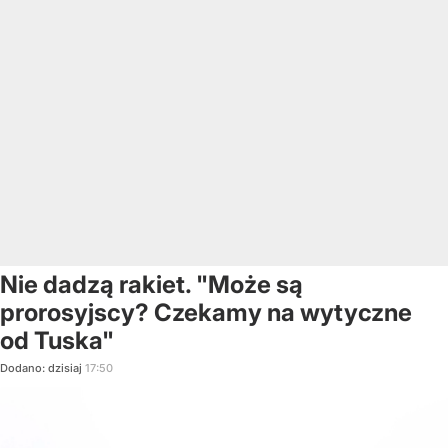
Nie dadzą rakiet. "Może są
prorosyjscy? Czekamy na wytyczne
od Tuska"
Dodano:
dzisiaj
17:50