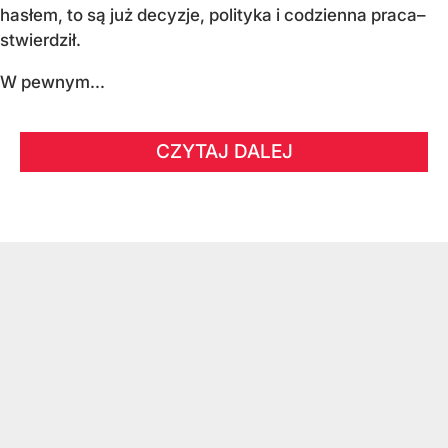
hasłem, to są już decyzje, polityka i codzienna praca–
stwierdził.
W pewnym...
CZYTAJ DALEJ