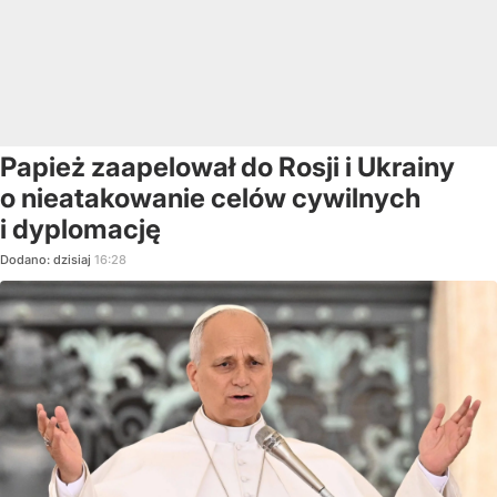
Papież zaapelował do Rosji i Ukrainy
o nieatakowanie celów cywilnych
i dyplomację
Dodano:
dzisiaj
16:28