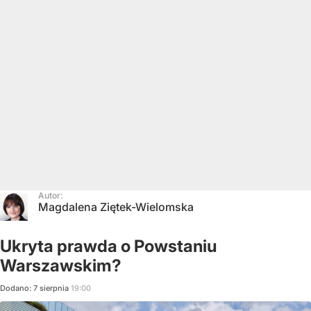
Autor:
Magdalena Ziętek-Wielomska
Ukryta prawda o Powstaniu
Warszawskim?
Dodano:
7
sierpnia
19:00