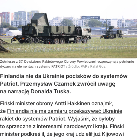
Żołnierze z 37. Dywizjonu Rakietowego Obrony Powietrznej rozpoczynają pełnienie
dyżuru na elementach systemu PATRIOT
/ Źródło:
PAP
/
Rafał Guz
Finlandia nie da Ukrainie pocisków do systemów
Patriot. Przemysław Czarnek zwrócił uwagę
na narrację Donalda Tuska.
Fiński minister obrony Antti Hakkinen oznajmił,
że
Finlandia nie ma zamiaru przekazywać Ukrainie
rakiet do systemów Patriot
. Wyjaśnił, że byłoby
to sprzeczne z interesami narodowymi kraju. Fiński
minister podkreślił, że jego kraj udzielił już Kijowowi