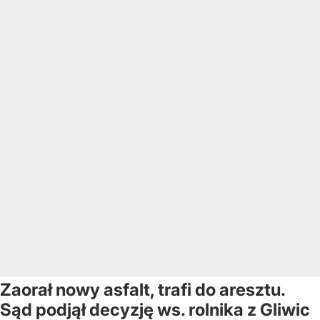
Zaorał nowy asfalt, trafi do aresztu.
Sąd podjął decyzję ws. rolnika z Gliwic