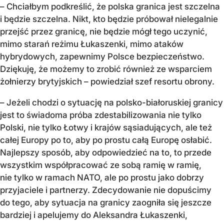
– Chciałbym podkreślić, że polska granica jest szczelna
i będzie szczelna. Nikt, kto będzie próbował nielegalnie
przejść przez granicę, nie będzie mógł tego uczynić,
mimo starań reżimu Łukaszenki, mimo ataków
hybrydowych, zapewnimy Polsce bezpieczeństwo.
Dziękuję, że możemy to zrobić również ze wsparciem
żołnierzy brytyjskich – powiedział szef resortu obrony.
– Jeżeli chodzi o sytuację na polsko-białoruskiej granicy
jest to świadoma próba zdestabilizowania nie tylko
Polski, nie tylko Łotwy i krajów sąsiadujących, ale też
całej Europy po to, aby po prostu całą Europę osłabić.
Najlepszy sposób, aby odpowiedzieć na to, to przede
wszystkim współpracować ze sobą ramię w ramię,
nie tylko w ramach NATO, ale po prostu jako dobrzy
przyjaciele i partnerzy. Zdecydowanie nie dopuścimy
do tego, aby sytuacja na granicy zaogniła się jeszcze
bardziej i apelujemy do Aleksandra Łukaszenki,