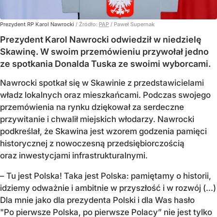
Prezydent RP Karol Nawrocki
/ Źródło:
PAP
/
Paweł Supernak
Prezydent Karol Nawrocki odwiedził w niedzielę
Skawinę. W swoim przemówieniu przywołał jedno
ze spotkania Donalda Tuska ze swoimi wyborcami.
Nawrocki spotkał się w Skawinie z przedstawicielami
władz lokalnych oraz mieszkańcami. Podczas swojego
przemówienia na rynku dziękował za serdeczne
przywitanie i chwalił miejskich włodarzy. Nawrocki
podkreślał, że Skawina jest wzorem godzenia pamięci
historycznej z nowoczesną przedsiębiorczością
oraz inwestycjami infrastrukturalnymi.
– Tu jest Polska! Taka jest Polska: pamiętamy o historii,
idziemy odważnie i ambitnie w przyszłość i w rozwój (...)
Dla mnie jako dla prezydenta Polski i dla Was hasło
"Po pierwsze Polska, po pierwsze Polacy” nie jest tylko