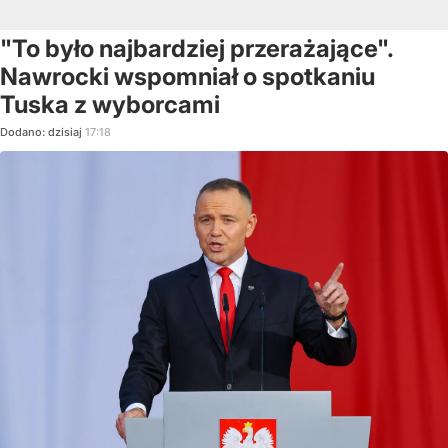
"To było najbardziej przerażające".
Nawrocki wspomniał o spotkaniu
Tuska z wyborcami
Dodano:
dzisiaj
17:18