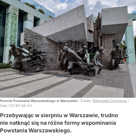
Pomnik Powstania Warszawskiego w Warszawie
/ Źródło:
Wikimedia Commons
/
Zala / CC BY-SA 4.0
Przebywając w sierpniu w Warszawie, trudno
nie natknąć się na różne formy wspominania
Powstania Warszawskiego.