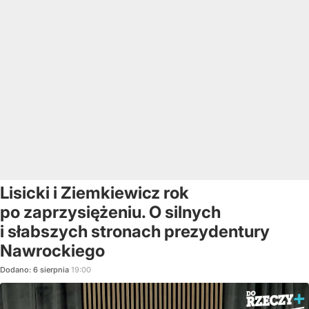
Lisicki i Ziemkiewicz rok
po zaprzysiężeniu. O silnych
i słabszych stronach prezydentury
Nawrockiego
Dodano:
6
sierpnia
19:00