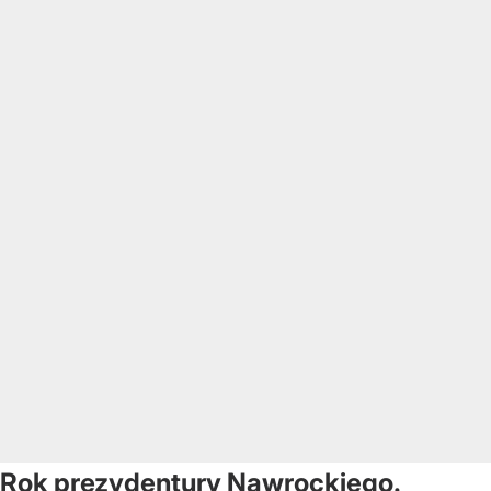
Rok prezydentury Nawrockiego.