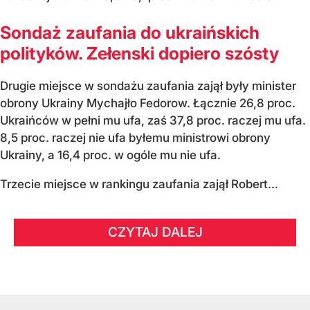
Sondaż zaufania do ukraińskich
polityków. Zełenski dopiero szósty
Drugie miejsce w sondażu zaufania zajął były minister
obrony Ukrainy Mychajło Fedorow. Łącznie 26,8 proc.
Ukraińców w pełni mu ufa, zaś 37,8 proc. raczej mu ufa.
8,5 proc. raczej nie ufa byłemu ministrowi obrony
Ukrainy, a 16,4 proc. w ogóle mu nie ufa.
Trzecie miejsce w rankingu zaufania zajął Robert...
CZYTAJ DALEJ