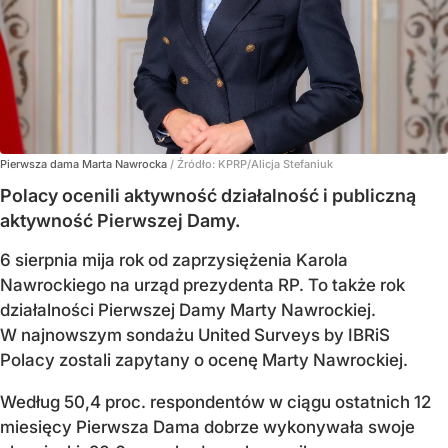
Pierwsza dama Marta Nawrocka
/ Źródło:
KPRP/Alicja Stefaniuk
Polacy ocenili aktywność działalność i publiczną
aktywność Pierwszej Damy.
6 sierpnia mija rok od zaprzysiężenia Karola
Nawrockiego na urząd prezydenta RP. To także rok
działalności Pierwszej Damy Marty Nawrockiej.
W najnowszym sondażu United Surveys by IBRiS
Polacy zostali zapytany o ocenę Marty Nawrockiej.
Według 50,4 proc. respondentów w ciągu ostatnich 12
miesięcy Pierwsza Dama dobrze wykonywała swoje