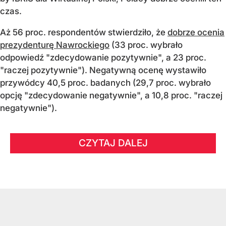
czas.
Aż 56 proc. respondentów stwierdziło, że
dobrze ocenia
prezydenturę Nawrockiego
(33 proc. wybrało
odpowiedź "zdecydowanie pozytywnie", a 23 proc.
"raczej pozytywnie"). Negatywną ocenę wystawiło
przywódcy 40,5 proc. badanych (29,7 proc. wybrało
opcję "zdecydowanie negatywnie", a 10,8 proc. "raczej
negatywnie").
CZYTAJ DALEJ