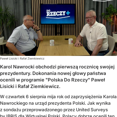
Paweł Lisicki i Rafał Ziemkiewicz
Karol Nawrocki obchodzi pierwszą rocznicę swojej
prezydentury. Dokonania nowej głowy państwa
ocenili w programie "Polska Do Rzeczy" Paweł
Lisicki i Rafał Ziemkiewicz.
W czwartek 6 sierpnia mija rok od zaprzysiężenia Karola
Nawrockiego na urząd prezydenta Polski. Jak wynika
z sondażu przeprowadzonego przez United Surveys
by IBRiS dla Wirtualnej Polski, Polacy dobrze ocenili ten