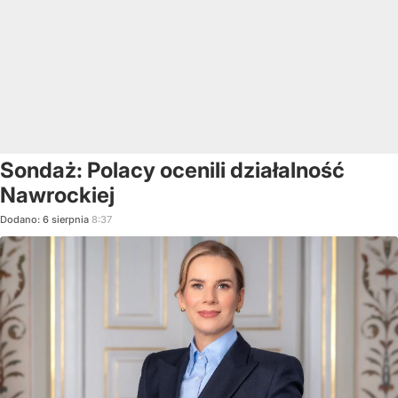
Sondaż: Polacy ocenili działalność
Nawrockiej
Dodano:
6
sierpnia
8:37