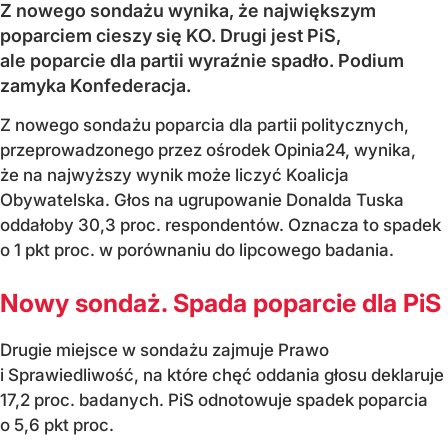
Z nowego sondażu wynika, że największym
poparciem cieszy się KO. Drugi jest PiS,
ale poparcie dla partii wyraźnie spadło. Podium
zamyka Konfederacja.
Z nowego sondażu poparcia dla partii politycznych,
przeprowadzonego przez ośrodek Opinia24, wynika,
że na najwyższy wynik może liczyć Koalicja
Obywatelska. Głos na ugrupowanie Donalda Tuska
oddałoby 30,3 proc. respondentów. Oznacza to spadek
o 1 pkt proc. w porównaniu do lipcowego badania.
Nowy sondaż. Spada poparcie dla PiS
Drugie miejsce w sondażu zajmuje Prawo
i Sprawiedliwość, na które chęć oddania głosu deklaruje
17,2 proc. badanych. PiS odnotowuje spadek poparcia
o 5,6 pkt proc.