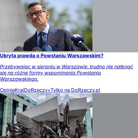
Ukryta prawda o Powstaniu Warszawskim?
Przebywając w sierpniu w Warszawie, trudno nie natknąć
się na różne formy wspominania Powstania
Warszawskiego.
Opinie
Kraj
DoRzeczy+
Tylko na DoRzeczy.pl