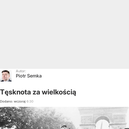
Autor:
Piotr Semka
Tęsknota za wielkością
Dodano:
wczoraj
6:30