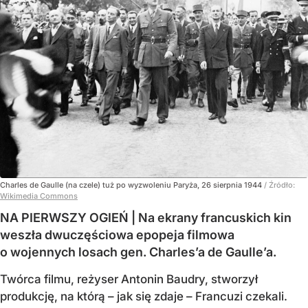
Charles de Gaulle (na czele) tuż po wyzwoleniu Paryża, 26 sierpnia 1944
/ Źródło:
Wikimedia Commons
NA PIERWSZY OGIEŃ | Na ekrany francuskich kin
weszła dwuczęściowa epopeja filmowa
o wojennych losach gen. Charles’a de Gaulle’a.
Twórca filmu, reżyser Antonin Baudry, stworzył
produkcję, na którą – jak się zdaje – Francuzi czekali.