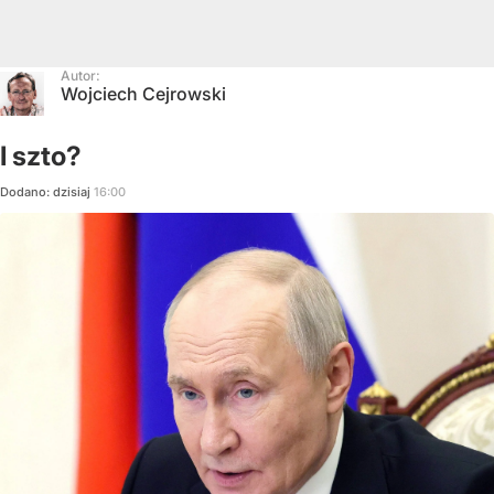
Autor:
Wojciech Cejrowski
I szto?
Dodano:
dzisiaj
16:00