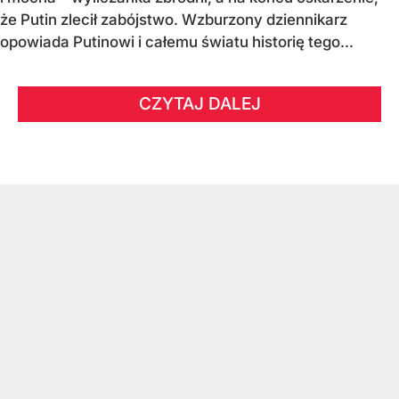
że Putin zlecił zabójstwo. Wzburzony dziennikarz
opowiada Putinowi i całemu światu historię tego...
CZYTAJ DALEJ