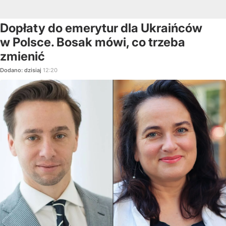
Dopłaty do emerytur dla Ukraińców
w Polsce. Bosak mówi, co trzeba
zmienić
Dodano:
dzisiaj
12:20