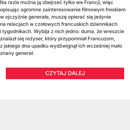
Na razie można ją obejrzeć tylko we Francji, więc
opisując ogromne zainteresowanie filmowym freskiem
w ojczyźnie generała, muszę opierać się jedynie
na relacjach w czołowych francuskich dziennikach
i tygodnikach. Wybija z nich jedno: duma, że wreszcie
znalazł się reżyser, który przypomniał Francuzom,
z jakiego dna upadku wydźwignął ich wcześniej mało
znany generał.
CZYTAJ DALEJ