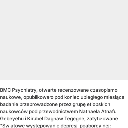
BMC Psychiatry, otwarte recenzowane czasopismo
naukowe, opublikowało pod koniec ubiegłego miesiąca
badanie przeprowadzone przez grupę etiopskich
naukowców pod przewodnictwem Natnaela Atnafu
Gebeyehu i Kirubel Dagnaw Tegegne, zatytułowane
"Światowe występowanie depresji poaborcyjnej: