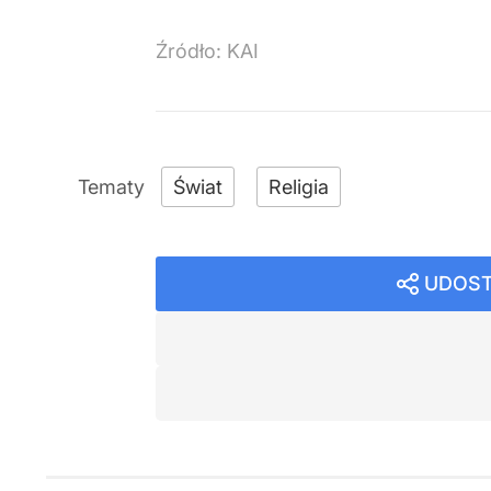
Źródło:
KAI
Świat
Religia
UDOST