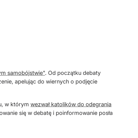
m samobójstwie"
. Od początku debaty
zenie, apelując do wiernych o podjęcie
tu, w którym
wezwał katolików do odegrania
owanie się w debatę i poinformowanie posła