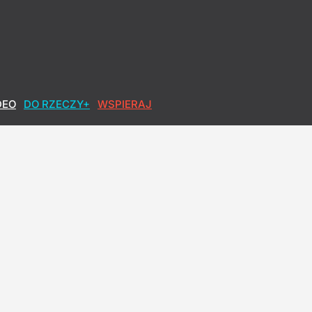
DEO
DO RZECZY+
WSPIERAJ