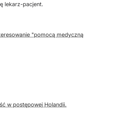
ę lekarz-pacjent.
interesowanie "pomocą medyczną
ć w postępowej Holandii.