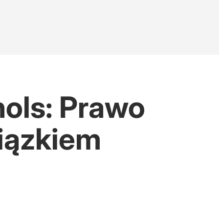
ols: Prawo
wiązkiem