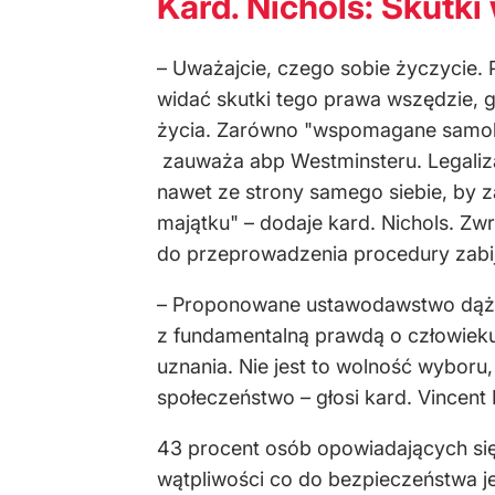
Kard. Nichols: Skutki
– Uważajcie, czego sobie życzycie. 
widać skutki tego prawa wszędzie, 
życia. Zarówno "wspomagane samobój
zauważa abp Westminsteru. Legaliz
nawet ze strony samego siebie, by za
majątku" – dodaje kard. Nichols. Z
do przeprowadzenia procedury zabij
– Proponowane ustawodawstwo dąży 
z fundamentalną prawdą o człowieku
uznania. Nie jest to wolność wyboru
społeczeństwo – głosi kard. Vincent 
43 procent osób opowiadających si
wątpliwości co do bezpieczeństwa je