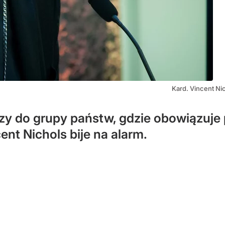
Kard. Vincent Ni
czy do grupy państw, gdzie obowiązu
nt Nichols bije na alarm.