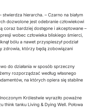
 stwierdza hierarcha. – Czarno na białym
ych dozwolone jest odebranie człowiekowi
ą coraz bardziej dostępne i akceptowane –
sji wobec człowieka bliskiego śmierci,
iknął bólu a nawet przyspieszył podział
by zdrowia, którzy będą zobowiązani
awo do działania w sposób sprzeczny
 możemy rozporządzać według własnego
damentów, na których opiera się stabilne
dnoczonym Królestwie wyraziło poważne
u think tanku Living & Dying Well. Połowa