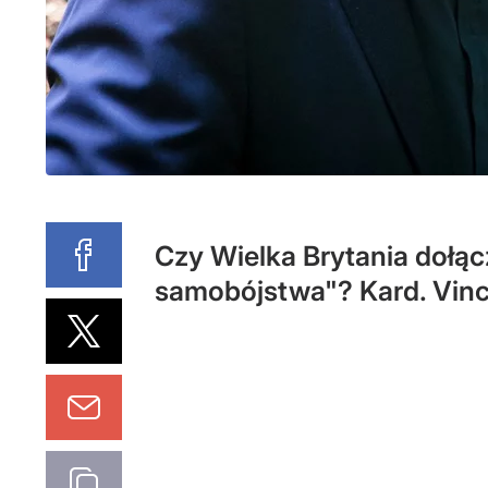
Czy Wielka Brytania dołą
samobójstwa"? Kard. Vince