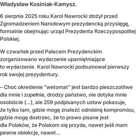
Władysław Kosiniak-Kamysz.
6 sierpnia 2025 roku Karol Nawrocki złożył przed
Zgromadzeniem Narodowym prezydencką przysięgę,
formalnie obejmując urząd Prezydenta Rzeczypospolitej
Polskiej.
W czwartek przed Pałacem Prezydenckim
zorganizowano wydarzenie upamiętniające
to wydarzenie. Karol Nawrocki podsumował pierwszy
rok swojej prezydentury.
– Choć określenie "wetomat" jest bardzo pieszczotliwe
dla mnie i zupełnie, drodzy państwo, nie dotyka mnie
osobiście (…), ale 259 podpisanych ustaw pokazuje,
że tylko tam, gdzie mogę znaleźć odrobinę kompromisu,
gdzie mogę dostrzec, że to prawo pisane jest
dla Polaków, że Polakom się przyda, nawet jeśli mam
pewne obiekcje, nawet...