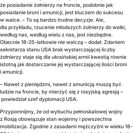
że posiadanie żołnierzy na froncie, podobnie jak
posiadanie broni i amunicji, jest kluczem do sukcesu
w walce. – To są bardzo trudne decyzje. Ale,
dla przykładu, rzucenie młodszych żołnierzy do walki,
według nas, według wielu z nas, jest niezbędne.
Obecnie 18-25-latkowie nie walczą – dodał. Zdaniem
sekretarza stanu USA brak wystarczającej liczby
żołnierzy staje się dla ukraińskiej armii kwestią równie
istotną jak dostarczanie jej wystarczającej ilości broni
i amunicji.
– Nawet z pieniędzmi, nawet z amunicją muszą być
ludzie na froncie, by mierzyć się z rosyjską agresją –
powiedział szef dyplomacji USA.
Przypomnijmy, że od wybuchu pełnoskalowej wojny
z Rosją obowiązuje stan wojenny i powszechna
mobilizacja. Zgodnie z zasadami mężczyźni w wieku 18-