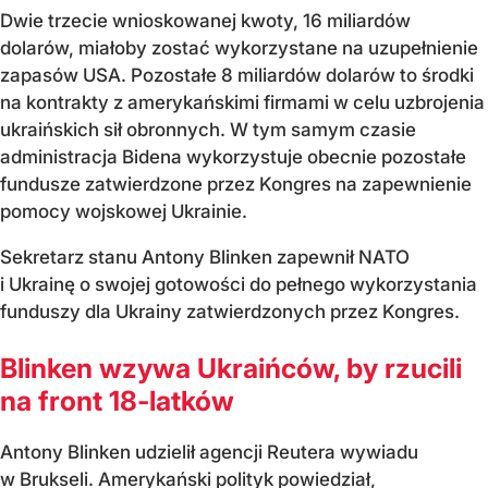
Dwie trzecie wnioskowanej kwoty, 16 miliardów
dolarów, miałoby zostać wykorzystane na uzupełnienie
zapasów USA. Pozostałe 8 miliardów dolarów to środki
na kontrakty z amerykańskimi firmami w celu uzbrojenia
ukraińskich sił obronnych. W tym samym czasie
administracja Bidena wykorzystuje obecnie pozostałe
fundusze zatwierdzone przez Kongres na zapewnienie
pomocy wojskowej Ukrainie.
Sekretarz stanu Antony Blinken zapewnił NATO
i Ukrainę o swojej gotowości do pełnego wykorzystania
funduszy dla Ukrainy zatwierdzonych przez Kongres.
Blinken wzywa Ukraińców, by rzucili
na front 18-latków
Antony Blinken udzielił agencji Reutera wywiadu
w Brukseli. Amerykański polityk powiedział,