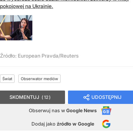
pokojowej na Ukrainie.
Źródło:
European Pravda/Reuters
Świat
Obserwator mediów
SKOMENTUJ
UDOSTĘPNIJ
12
Obserwuj nas
w
Google News
Dodaj jako
źródło w Google