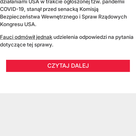
działaniami USA w trakcie ogłoszonej tzw. pandemii
COVID-19, stanął przed senacką Komisją
Bezpieczeństwa Wewnętrznego i Spraw Rządowych
Kongresu USA.
Fauci odmówił jednak
udzielenia odpowiedzi na pytania
dotyczące tej sprawy.
CZYTAJ DALEJ