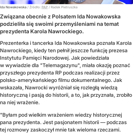
Ida Nowakowska
/ Źródło:
PAP
/
Radek Pietruszka
Związana obecnie z Polsatem Ida Nowakowska
podzieliła się swoimi przemyśleniami na temat
prezydenta Karola Nawrockiego.
Prezenterka i tancerka Ida Nowakowska poznała Karola
Nawrockiego, kiedy ten pełnił jeszcze funkcję prezesa
Instytutu Pamięci Narodowej. Jak powiedziała
w wywiadzie dla "Telemagazynu", miała okazję poznać
przyszłego prezydenta RP podczas realizacji przez
polsko-amerykańskiego filmu dokumentalnego. Jak
wskazała, Nawrocki wyróżniał się rozległą wiedzą
historyczną i pasją do historii, a to, jak przyznała, zrobiło
na niej wrażenie.
"Byłam pod wielkim wrażeniem wiedzy historycznej
pana prezydenta. Jest pasjonatem historii — podczas
tej rozmowy zaskoczył mnie tak wieloma rzeczami.