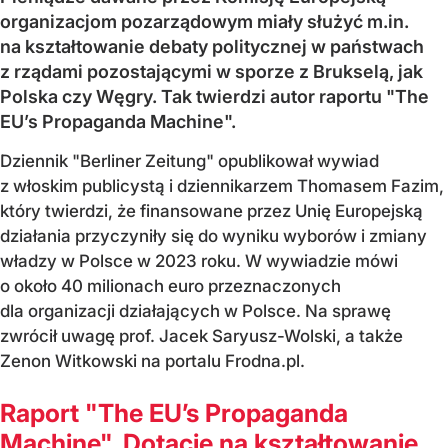
organizacjom pozarządowym miały służyć m.in.
na kształtowanie debaty politycznej w państwach
z rządami pozostającymi w sporze z Brukselą, jak
Polska czy Węgry. Tak twierdzi autor raportu "The
EU’s Propaganda Machine".
Dziennik "Berliner Zeitung" opublikował wywiad
z włoskim publicystą i dziennikarzem Thomasem Fazim,
który twierdzi, że finansowane przez Unię Europejską
działania przyczyniły się do wyniku wyborów i zmiany
władzy w Polsce w 2023 roku. W wywiadzie mówi
o około 40 milionach euro przeznaczonych
dla organizacji działających w Polsce. Na sprawę
zwrócił uwagę prof. Jacek Saryusz-Wolski, a także
Zenon Witkowski na portalu Frodna.pl.
Raport "The EU’s Propaganda
Machine". Dotacje na kształtowanie