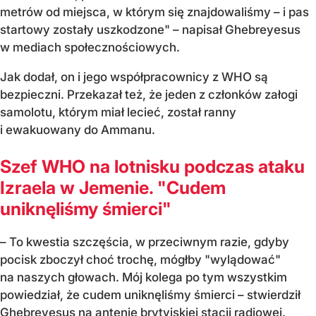
metrów od miejsca, w którym się znajdowaliśmy – i pas
startowy zostały uszkodzone" – napisał Ghebreyesus
w mediach społecznościowych.
Jak dodał, on i jego współpracownicy z WHO są
bezpieczni. Przekazał też, że jeden z członków załogi
samolotu, którym miał lecieć, został ranny
i ewakuowany do Ammanu.
Szef WHO na lotnisku podczas ataku
Izraela w Jemenie. "Cudem
uniknęliśmy śmierci"
– To kwestia szczęścia, w przeciwnym razie, gdyby
pocisk zboczył choć trochę, mógłby "wylądować"
na naszych głowach. Mój kolega po tym wszystkim
powiedział, że cudem uniknęliśmy śmierci – stwierdził
Ghebreyesus na antenie brytyjskiej stacji radiowej.