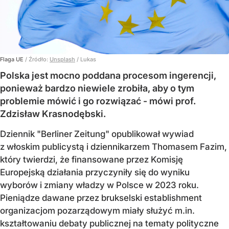
Flaga UE
/ Źródło:
Unsplash
/
Lukas
Polska jest mocno poddana procesom ingerencji,
ponieważ bardzo niewiele zrobiła, aby o tym
problemie mówić i go rozwiązać - mówi prof.
Zdzisław Krasnodębski.
Dziennik "Berliner Zeitung" opublikował wywiad
z włoskim publicystą i dziennikarzem Thomasem Fazim,
który twierdzi, że finansowane przez Komisję
Europejską działania przyczyniły się do wyniku
wyborów i zmiany władzy w Polsce w 2023 roku.
Pieniądze dawane przez brukselski establishment
organizacjom pozarządowym miały służyć m.in.
kształtowaniu debaty publicznej na tematy polityczne