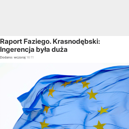
Raport Faziego. Krasnodębski:
Ingerencja była duża
Dodano:
wczoraj
16:11