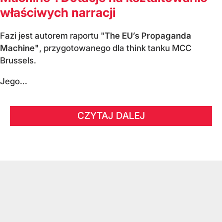
właściwych narracji
Fazi jest autorem raportu "
The EU’s Propaganda
Machine"
, przygotowanego dla think tanku MCC
Brussels.
Jego...
CZYTAJ DALEJ