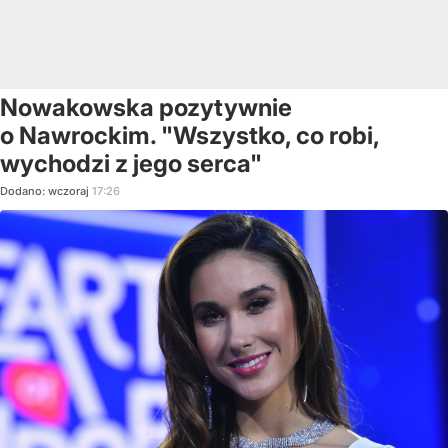
Nowakowska pozytywnie
o Nawrockim. "Wszystko, co robi,
wychodzi z jego serca"
Dodano:
wczoraj
17:26