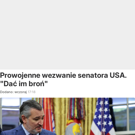
Prowojenne wezwanie senatora USA.
"Dać im broń"
Dodano:
wczoraj
17:18