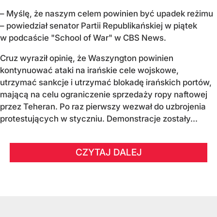
– Myślę, że naszym celem powinien być upadek reżimu
– powiedział senator Partii Republikańskiej w piątek
w podcaście "School of War" w CBS News.
Cruz wyraził opinię, że Waszyngton powinien
kontynuować ataki na irańskie cele wojskowe,
utrzymać sankcje i utrzymać blokadę irańskich portów,
mającą na celu ograniczenie sprzedaży ropy naftowej
przez Teheran. Po raz pierwszy wezwał do uzbrojenia
protestujących w styczniu. Demonstracje zostały...
CZYTAJ DALEJ