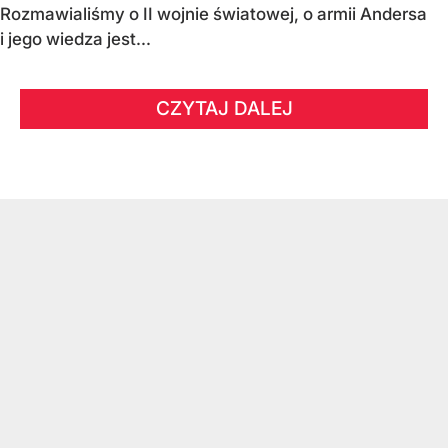
Rozmawialiśmy o II wojnie światowej, o armii Andersa
i jego wiedza jest...
CZYTAJ DALEJ