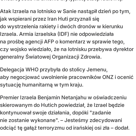
Atak Izraela na lotnisko w Sanie nastąpił dzień po tym,
jak wspierani przez Iran Huti przyznali się
do wystrzelenia rakiety i dwóch dronów w kierunku
Izraela. Armia izraelska (IDF) nie odpowiedziała
na prośbę agencji AFP o komentarz w sprawie tego,
czy wojsko wiedziało, że na lotnisku przebywa dyrektor
generalny Światowej Organizacji Zdrowia.
Delegacja WHO przybyła do stolicy Jemenu,
aby negocjować uwolnienie pracowników ONZ i ocenić
sytuację humanitarną w tym kraju.
Premier Izraela Benjamin Netanjahu w oświadczeniu
skierowanym do Hutich powiedział, że Izrael będzie
kontynuował swoje działania, dopóki "zadanie
nie zostanie wykonane". – Jesteśmy zdecydowani
odciąć tę gałąź terroryzmu od irańskiej osi zła – dodał.