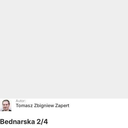
Autor:
Tomasz Zbigniew Zapert
Bednarska 2/4