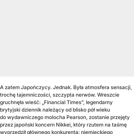
A zatem Japończycy. Jednak. Była atmosfera sensacji,
trochę tajemniczości, szczypta nerwów. Wreszcie
gruchnęła wieść: „Financial Times”, legendarny
brytyjski dziennik należący od blisko pół wieku
do wydawniczego molocha Pearson, zostanie przejęty
przez japoński koncern Nikkei, który rzutem na taśmę
wyprzedził głównego konkurenta: niemieckiego