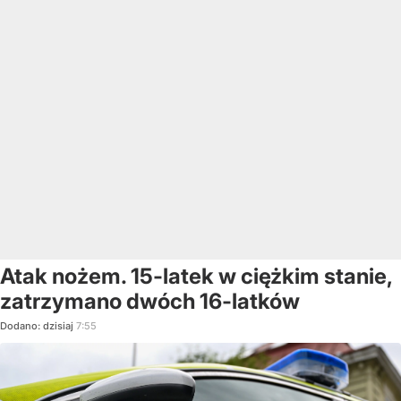
Atak nożem. 15-latek w ciężkim stanie,
zatrzymano dwóch 16-latków
Dodano:
dzisiaj
7:55