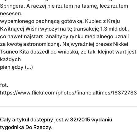
Springera. A raczej nie rzutem na taśmę, lecz rzutem
neseseru
wypełnionego pachnącą gotówką. Kupiec z Kraju
Kwitnącej Wiśni wyłożył na tę transakcję 1,3 mld dol.,
co nawet najstarsi analitycy rynku medialnego uznali
za kwotę astronomiczną. Najwyraźniej prezes Nikkei
Tsuneo Kita doszedł do wniosku, że taki klejnot wart jest
każdych
pieniędzy (…)
fot.
https://www.flickr.com/photos/financialtimes/1637278
Cały artykuł dostępny jest w
32/2015 wydaniu
tygodnika Do Rzeczy
.