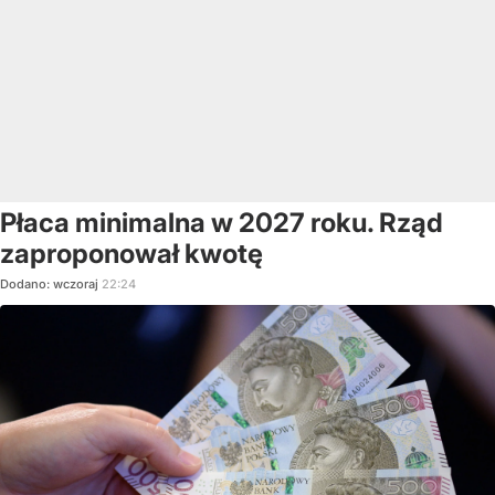
Płaca minimalna w 2027 roku. Rząd
zaproponował kwotę
Dodano:
wczoraj
22:24