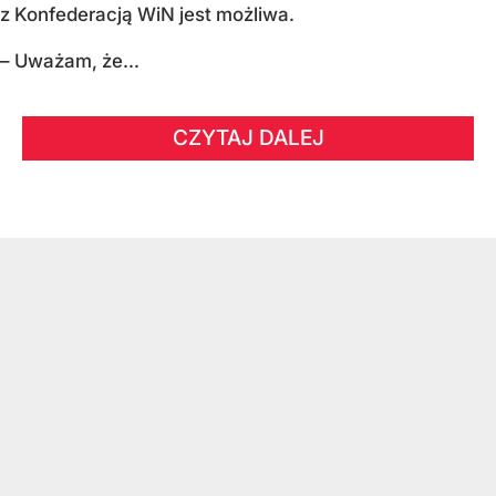
z Konfederacją WiN jest możliwa.
– Uważam, że...
CZYTAJ DALEJ