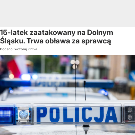
15-latek zaatakowany na Dolnym
Śląsku. Trwa obława za sprawcą
Dodano:
wczoraj
22:54