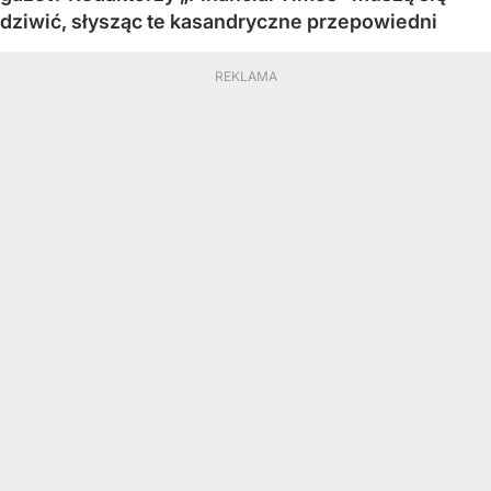
dziwić, słysząc te kasandryczne przepowiedni