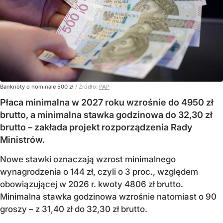
Banknoty o nominale 500 zł
/ Źródło:
PAP
Płaca minimalna w 2027 roku wzrośnie do 4950 zł
brutto, a minimalna stawka godzinowa do 32,30 zł
brutto – zakłada projekt rozporządzenia Rady
Ministrów.
Nowe stawki oznaczają wzrost minimalnego
wynagrodzenia o 144 zł, czyli o 3 proc., względem
obowiązującej w 2026 r. kwoty 4806 zł brutto.
Minimalna stawka godzinowa wzrośnie natomiast o 90
groszy – z 31,40 zł do 32,30 zł brutto.