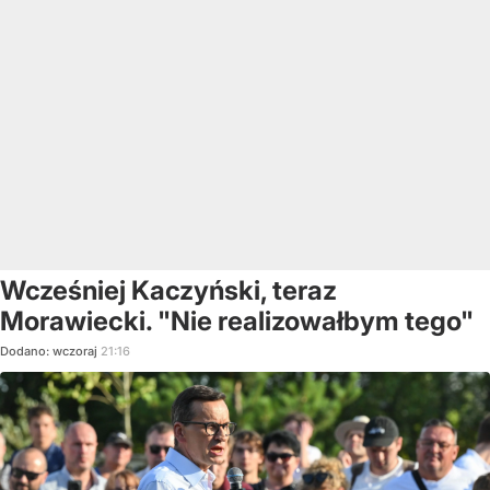
Wcześniej Kaczyński, teraz
Morawiecki. "Nie realizowałbym tego"
Dodano:
wczoraj
21:16