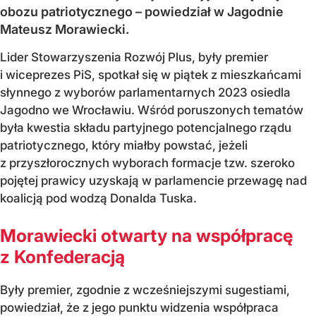
obozu patriotycznego – powiedział w Jagodnie
Mateusz Morawiecki.
Lider Stowarzyszenia Rozwój Plus, były premier
i wiceprezes PiS, spotkał się w piątek z mieszkańcami
słynnego z wyborów parlamentarnych 2023 osiedla
Jagodno we Wrocławiu. Wśród poruszonych tematów
była kwestia składu partyjnego potencjalnego rządu
patriotycznego, który miałby powstać, jeżeli
z przyszłorocznych wyborach formacje tzw. szeroko
pojętej prawicy uzyskają w parlamencie przewagę nad
koalicją pod wodzą Donalda Tuska.
Morawiecki otwarty na współpracę
z Konfederacją
Były premier, zgodnie z wcześniejszymi sugestiami,
powiedział, że z jego punktu widzenia współpraca