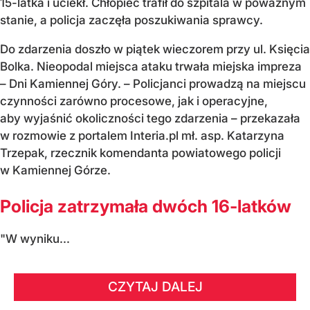
15-latka i uciekł. Chłopiec trafił do szpitala w poważnym
stanie, a policja zaczęła poszukiwania sprawcy.
Do zdarzenia doszło w piątek wieczorem przy ul. Księcia
Bolka. Nieopodal miejsca ataku trwała miejska impreza
– Dni Kamiennej Góry. – Policjanci prowadzą na miejscu
czynności zarówno procesowe, jak i operacyjne,
aby wyjaśnić okoliczności tego zdarzenia – przekazała
w rozmowie z portalem Interia.pl mł. asp. Katarzyna
Trzepak, rzecznik komendanta powiatowego policji
w Kamiennej Górze.
Policja zatrzymała dwóch 16-latków
"W wyniku...
CZYTAJ DALEJ