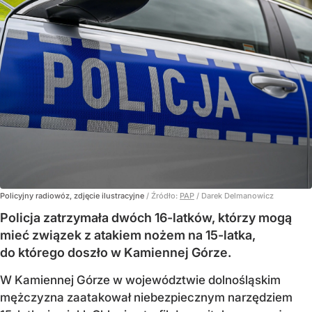
Policyjny radiowóz, zdjęcie ilustracyjne
/ Źródło:
PAP
/
Darek Delmanowicz
Policja zatrzymała dwóch 16-latków, którzy mogą
mieć związek z atakiem nożem na 15-latka,
do którego doszło w Kamiennej Górze.
W Kamiennej Górze w województwie dolnośląskim
mężczyzna zaatakował niebezpiecznym narzędziem