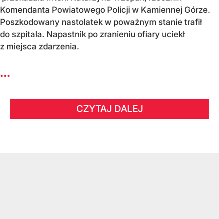
Komendanta Powiatowego Policji w Kamiennej Górze.
Poszkodowany nastolatek w poważnym stanie trafił
do szpitala. Napastnik po zranieniu ofiary uciekł
z miejsca zdarzenia.
...
CZYTAJ DALEJ