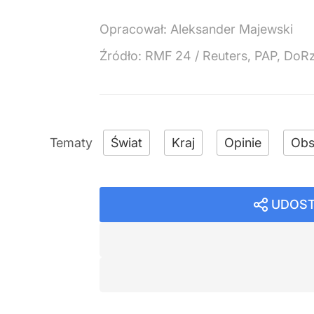
Opracował:
Aleksander Majewski
Źródło:
RMF 24
/
Reuters, PAP, DoR
Świat
Kraj
Opinie
Obs
UDOST