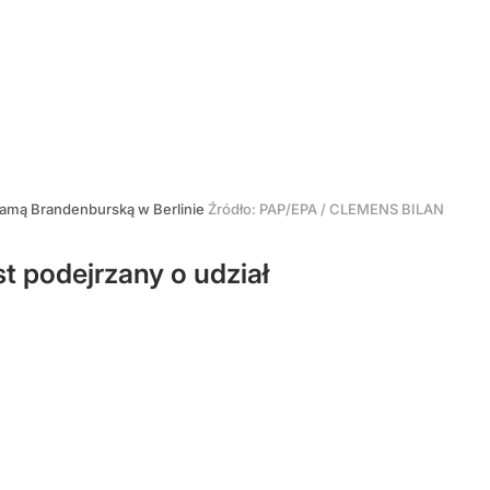
Bramą Brandenburską w Berlinie
Źródło:
PAP/EPA
/
CLEMENS BILAN
t podejrzany o udział