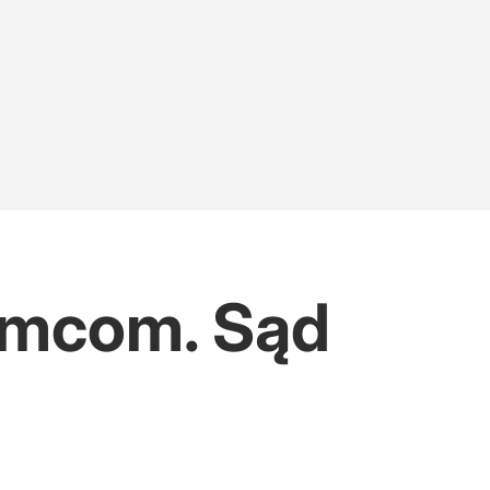
emcom. Sąd