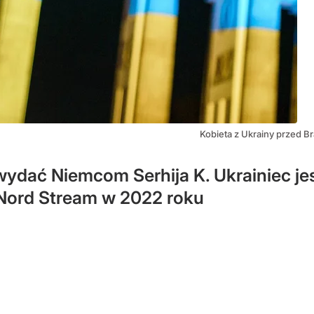
Kobieta z Ukrainy przed 
wydać Niemcom Serhija K. Ukrainiec jes
Nord Stream w 2022 roku