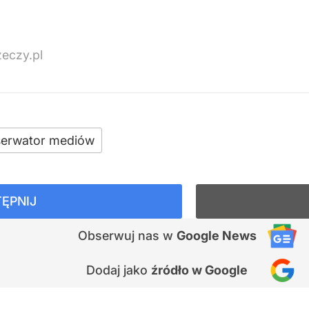
zeczy.pl
erwator mediów
ĘPNIJ
Obserwuj nas
w
Google News
Dodaj jako
źródło w Google