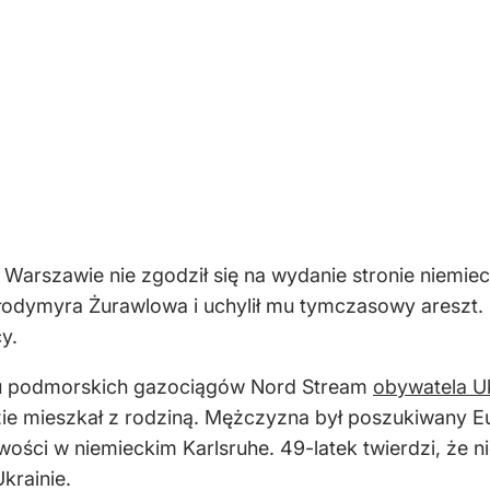
 Warszawie nie zgodził się na wydanie stronie niemi
łodymyra Żurawlowa i uchylił mu tymczasowy areszt
y.
iu podmorskich gazociągów Nord Stream
obywatela U
ie mieszkał z rodziną. Mężczyzna był poszukiwany
ości w niemieckim Karlsruhe. 49-latek twierdzi, że ni
krainie.