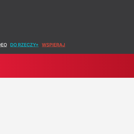
DEO
DO RZECZY+
WSPIERAJ