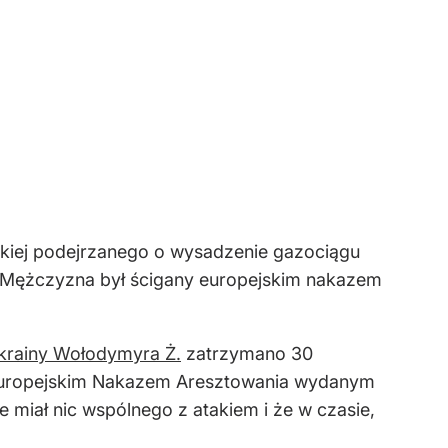
eckiej podejrzanego o wysadzenie gazociągu
. Mężczyzna był ścigany europejskim nakazem
krainy Wołodymyra Ż.
zatrzymano 30
 Europejskim Nakazem Aresztowania wydanym
e miał nic wspólnego z atakiem i że w czasie,