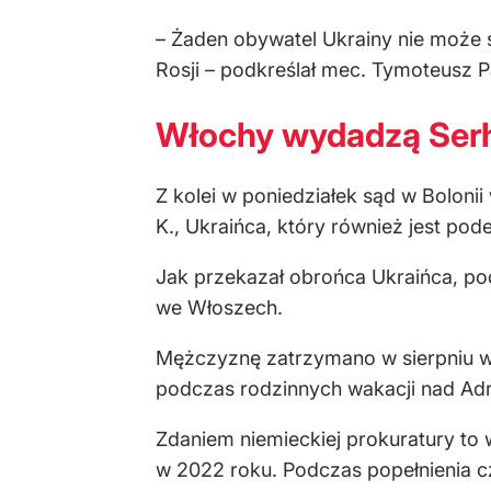
– Żaden obywatel Ukrainy nie może 
Rosji – podkreślał mec. Tymoteusz 
Włochy wydadzą Serh
Z kolei w poniedziałek sąd w Boloni
K., Ukraińca, który również jest po
Jak przekazał obrońca Ukraińca, po
we Włoszech.
Mężczyznę zatrzymano w sierpniu w 
podczas rodzinnych wakacji nad Adr
Zdaniem niemieckiej prokuratury to 
w 2022 roku. Podczas popełnienia czy