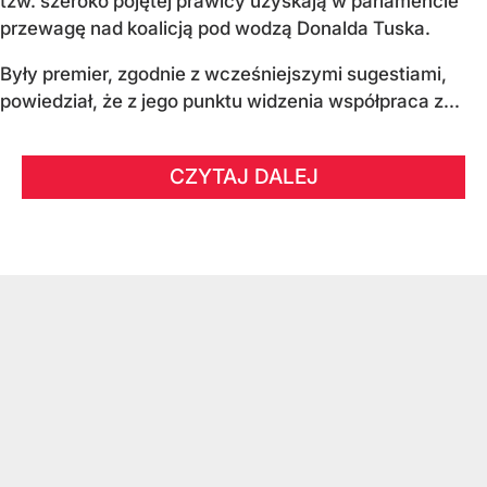
tzw. szeroko pojętej prawicy uzyskają w parlamencie
przewagę nad koalicją pod wodzą Donalda Tuska.
Były premier, zgodnie z wcześniejszymi sugestiami,
powiedział, że z jego punktu widzenia współpraca z...
CZYTAJ DALEJ