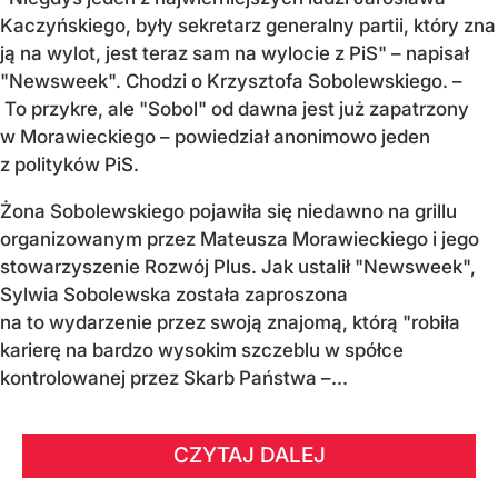
Kaczyńskiego, były sekretarz generalny partii, który zna
ją na wylot, jest teraz sam na wylocie z PiS" – napisał
"Newsweek". Chodzi o Krzysztofa Sobolewskiego. –
To przykre, ale "Sobol" od dawna jest już zapatrzony
w Morawieckiego – powiedział anonimowo jeden
z polityków PiS.
Żona Sobolewskiego pojawiła się niedawno na grillu
organizowanym przez Mateusza Morawieckiego i jego
stowarzyszenie Rozwój Plus. Jak ustalił "Newsweek",
Sylwia Sobolewska została zaproszona
na to wydarzenie przez swoją znajomą, którą "robiła
karierę na bardzo wysokim szczeblu w spółce
kontrolowanej przez Skarb Państwa –...
CZYTAJ DALEJ