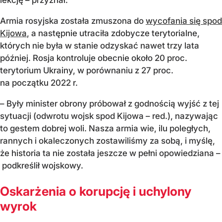
Armia rosyjska została zmuszona do
wycofania się spod
Kijowa
, a następnie utraciła zdobycze terytorialne,
których nie była w stanie odzyskać nawet trzy lata
później. Rosja kontroluje obecnie około 20 proc.
terytorium Ukrainy, w porównaniu z 27 proc.
na początku 2022 r.
– Były minister obrony próbował z godnością wyjść z tej
sytuacji (odwrotu wojsk spod Kijowa – red.), nazywając
to gestem dobrej woli. Nasza armia wie, ilu poległych,
rannych i okaleczonych zostawiliśmy za sobą, i myślę,
że historia ta nie została jeszcze w pełni opowiedziana –
podkreślił wojskowy.
Oskarżenia o korupcję i uchylony
wyrok