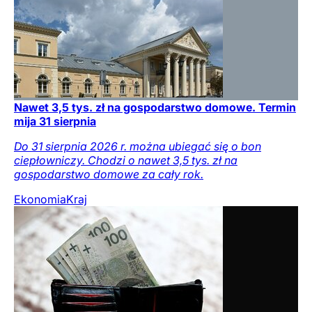
Nawet 3,5 tys. zł na gospodarstwo domowe. Termin
mija 31 sierpnia
Do 31 sierpnia 2026 r. można ubiegać się o bon
ciepłowniczy. Chodzi o nawet 3,5 tys. zł na
gospodarstwo domowe za cały rok.
Ekonomia
Kraj