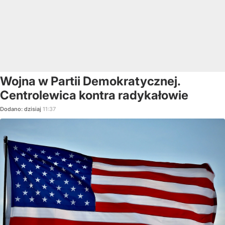
Wojna w Partii Demokratycznej.
Centrolewica kontra radykałowie
Dodano:
dzisiaj
11:37