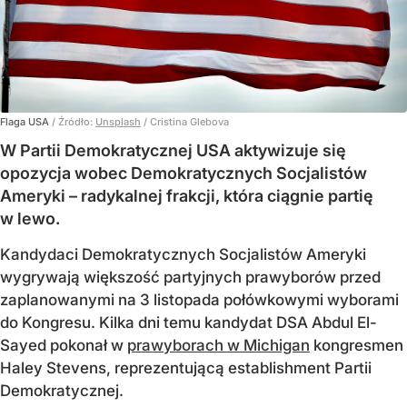
Flaga USA
/ Źródło:
Unsplash
/
Cristina Glebova
W Partii Demokratycznej USA aktywizuje się
opozycja wobec Demokratycznych Socjalistów
Ameryki – radykalnej frakcji, która ciągnie partię
w lewo.
Kandydaci Demokratycznych Socjalistów Ameryki
wygrywają większość partyjnych prawyborów przed
zaplanowanymi na 3 listopada połówkowymi wyborami
do Kongresu. Kilka dni temu kandydat DSA Abdul El-
Sayed pokonał w
prawyborach w Michigan
kongresmen
Haley Stevens, reprezentującą establishment Partii
Demokratycznej.