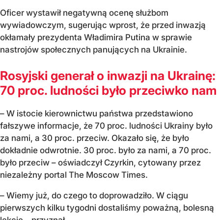
Oficer wystawił negatywną ocenę służbom
wywiadowczym, sugerując wprost, że przed inwazją
okłamały prezydenta Władimira Putina w sprawie
nastrojów społecznych panujących na Ukrainie.
Rosyjski generał o inwazji na Ukrainę:
70 proc. ludności było przeciwko nam
– W istocie kierownictwu państwa przedstawiono
fałszywe informacje, że 70 proc. ludności Ukrainy było
za nami, a 30 proc. przeciw. Okazało się, że było
dokładnie odwrotnie. 30 proc. było za nami, a 70 proc.
było przeciw – oświadczył Czyrkin, cytowany przez
niezależny portal The Moscow Times.
– Wiemy już, do czego to doprowadziło. W ciągu
pierwszych kilku tygodni dostaliśmy poważną, bolesną
lekcję – przyznał.