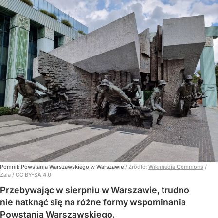
Pomnik Powstania Warszawskiego w Warszawie
/ Źródło:
Wikimedia Commons
/
Zala / CC BY-SA 4.0
Przebywając w sierpniu w Warszawie, trudno
nie natknąć się na różne formy wspominania
Powstania Warszawskiego.