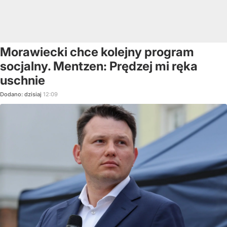
Morawiecki chce kolejny program
socjalny. Mentzen: Prędzej mi ręka
uschnie
Dodano:
dzisiaj
12:09