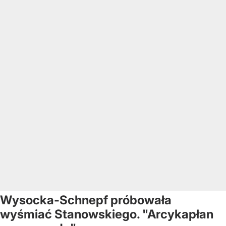
Wysocka-Schnepf próbowała
wyśmiać Stanowskiego. "Arcykapłan