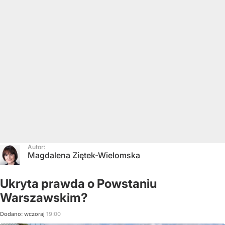
Autor:
Magdalena Ziętek-Wielomska
Ukryta prawda o Powstaniu
Warszawskim?
Dodano:
wczoraj
19:00