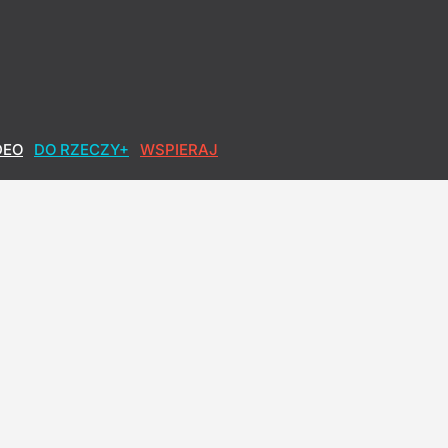
DEO
DO RZECZY+
WSPIERAJ