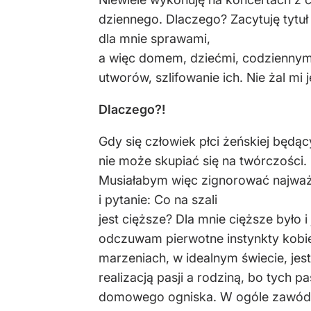
dziennego. Dlaczego? Zacytuję tytuł
dla mnie sprawami,
a więc domem, dziećmi, codziennymi
utworów, szlifowanie ich. Nie żal mi
Dlaczego?!
Gdy się człowiek płci żeńskiej będą
nie może skupiać się na twórczości.
Musiałabym więc zignorować najważni
i pytanie: Co na szali
jest cięższe? Dla mnie cięższe było
odczuwam pierwotne instynkty kobie
marzeniach, w idealnym świecie, je
realizacją pasji a rodziną, bo tych
domowego ogniska. W ogóle zawód ar