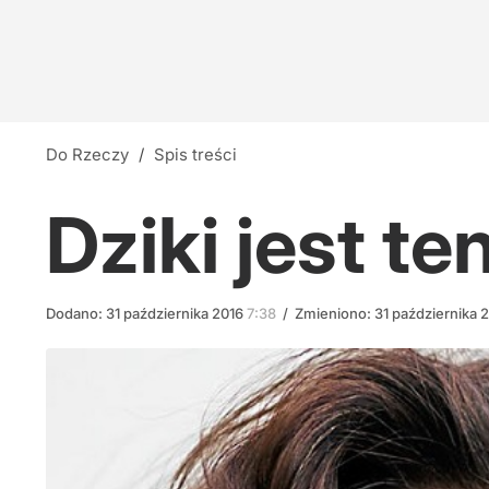
Do Rzeczy
/
Spis treści
Dziki jest te
Dodano:
31
października
2016
7:38
/
Zmieniono:
31
października
2