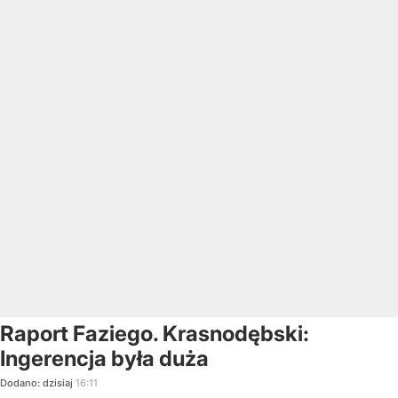
Raport Faziego. Krasnodębski:
Ingerencja była duża
Dodano:
dzisiaj
16:11