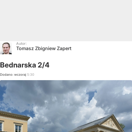
Autor:
Tomasz Zbigniew Zapert
Bednarska 2/4
Dodano:
wczoraj
5:30