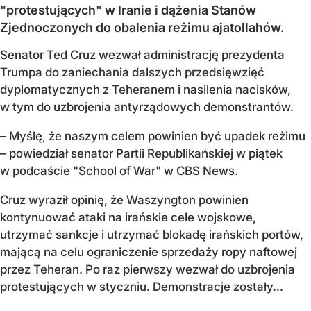
"protestujących" w Iranie i dążenia Stanów
Zjednoczonych do obalenia reżimu ajatollahów.
Senator Ted Cruz wezwał administrację prezydenta
Trumpa do zaniechania dalszych przedsięwzięć
dyplomatycznych z Teheranem i nasilenia nacisków,
w tym do uzbrojenia antyrządowych demonstrantów.
– Myślę, że naszym celem powinien być upadek reżimu
– powiedział senator Partii Republikańskiej w piątek
w podcaście "School of War" w CBS News.
Cruz wyraził opinię, że Waszyngton powinien
kontynuować ataki na irańskie cele wojskowe,
utrzymać sankcje i utrzymać blokadę irańskich portów,
mającą na celu ograniczenie sprzedaży ropy naftowej
przez Teheran. Po raz pierwszy wezwał do uzbrojenia
protestujących w styczniu. Demonstracje zostały...