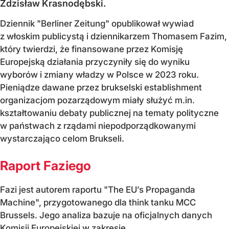
Zdzisław Krasnodębski.
Dziennik "Berliner Zeitung" opublikował wywiad
z włoskim publicystą i dziennikarzem Thomasem Fazim,
który twierdzi, że finansowane przez Komisję
Europejską działania przyczyniły się do wyniku
wyborów i zmiany władzy w Polsce w 2023 roku.
Pieniądze dawane przez brukselski establishment
organizacjom pozarządowym miały służyć m.in.
kształtowaniu debaty publicznej na tematy polityczne
w państwach z rządami niepodporządkowanymi
wystarczająco celom Brukseli.
Raport Faziego
Fazi jest autorem raportu "The EU’s Propaganda
Machine", przygotowanego dla think tanku MCC
Brussels. Jego analiza bazuje na oficjalnych danych
Komisji Europejskiej w zakresie...