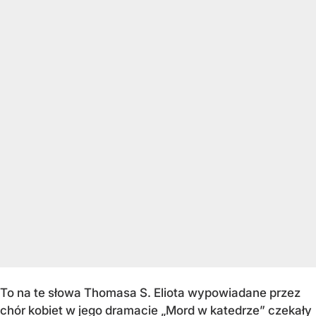
To na te słowa Thomasa S. Eliota wypowiadane przez
chór kobiet w jego dramacie „Mord w katedrze” czekały