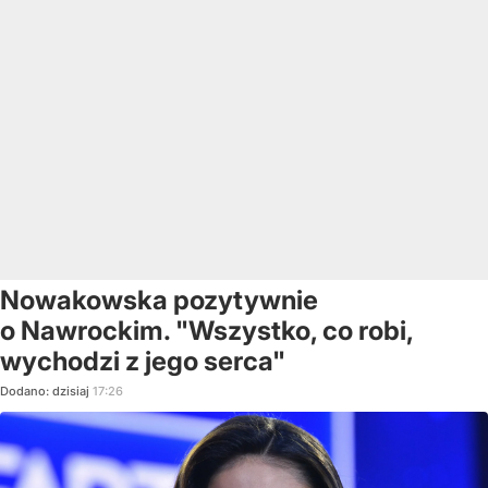
Nowakowska pozytywnie
o Nawrockim. "Wszystko, co robi,
wychodzi z jego serca"
Dodano:
dzisiaj
17:26