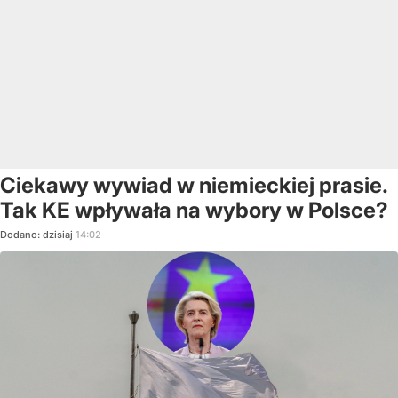
Ciekawy wywiad w niemieckiej prasie.
Tak KE wpływała na wybory w Polsce?
Dodano:
dzisiaj
14:02