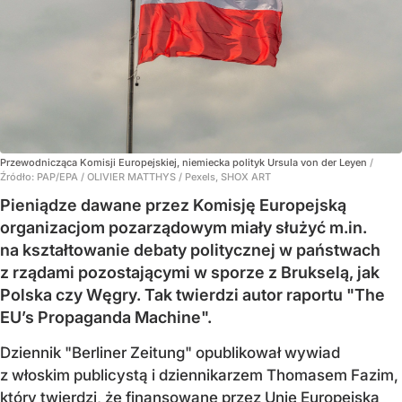
Przewodnicząca Komisji Europejskiej, niemiecka polityk Ursula von der Leyen
/
Źródło:
PAP/EPA
/
OLIVIER MATTHYS / Pexels, SHOX ART
Pieniądze dawane przez Komisję Europejską
organizacjom pozarządowym miały służyć m.in.
na kształtowanie debaty politycznej w państwach
z rządami pozostającymi w sporze z Brukselą, jak
Polska czy Węgry. Tak twierdzi autor raportu "The
EU’s Propaganda Machine".
Dziennik "Berliner Zeitung" opublikował wywiad
z włoskim publicystą i dziennikarzem Thomasem Fazim,
który twierdzi, że finansowane przez Unię Europejską