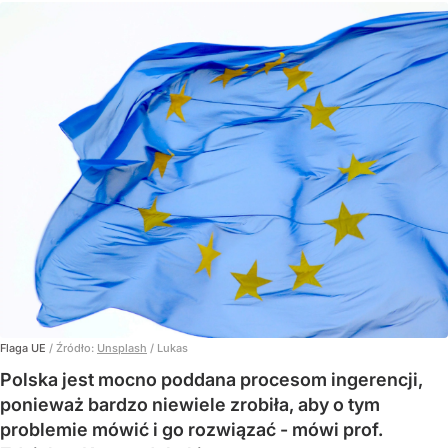
Flaga UE
/ Źródło:
Unsplash
/
Lukas
Polska jest mocno poddana procesom ingerencji,
ponieważ bardzo niewiele zrobiła, aby o tym
problemie mówić i go rozwiązać - mówi prof.