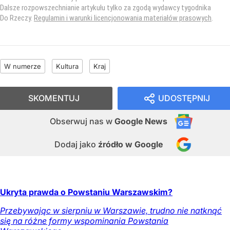
Dalsze rozpowszechnianie artykułu tylko za zgodą wydawcy tygodnika
Do Rzeczy.
Regulamin i warunki licencjonowania materiałów prasowych
.
W numerze
Kultura
Kraj
SKOMENTUJ
UDOSTĘPNIJ
Obserwuj nas
w
Google News
Dodaj jako
źródło w Google
Ukryta prawda o Powstaniu Warszawskim?
Przebywając w sierpniu w Warszawie, trudno nie natknąć
się na różne formy wspominania Powstania