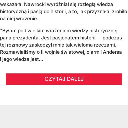
wskazała, Nawrocki wyróżniał się rozległą wiedzą
historyczną i pasją do historii, a to, jak przyznała, zrobiło
na niej wrażenie.
"Byłam pod wielkim wrażeniem wiedzy historycznej
pana prezydenta. Jest pasjonatem historii — podczas
tej rozmowy zaskoczył mnie tak wieloma rzeczami.
Rozmawialiśmy o II wojnie światowej, o armii Andersa
i jego wiedza jest...
CZYTAJ DALEJ