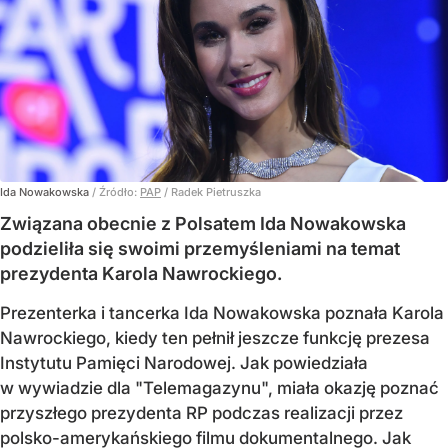
Ida Nowakowska
/ Źródło:
PAP
/
Radek Pietruszka
Związana obecnie z Polsatem Ida Nowakowska
podzieliła się swoimi przemyśleniami na temat
prezydenta Karola Nawrockiego.
Prezenterka i tancerka Ida Nowakowska poznała Karola
Nawrockiego, kiedy ten pełnił jeszcze funkcję prezesa
Instytutu Pamięci Narodowej. Jak powiedziała
w wywiadzie dla "Telemagazynu", miała okazję poznać
przyszłego prezydenta RP podczas realizacji przez
polsko-amerykańskiego filmu dokumentalnego. Jak