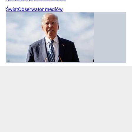
Świat
Obserwator mediów