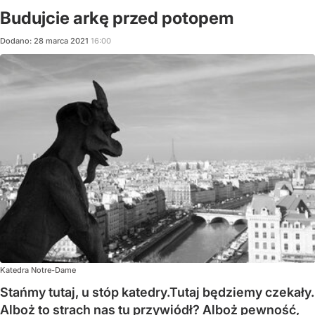
Budujcie arkę przed potopem
Dodano:
28
marca
2021
16:00
Katedra Notre-Dame
Stańmy tutaj, u stóp katedry.Tutaj będziemy czekały.
Alboż to strach nas tu przywiódł? Alboż pewność,