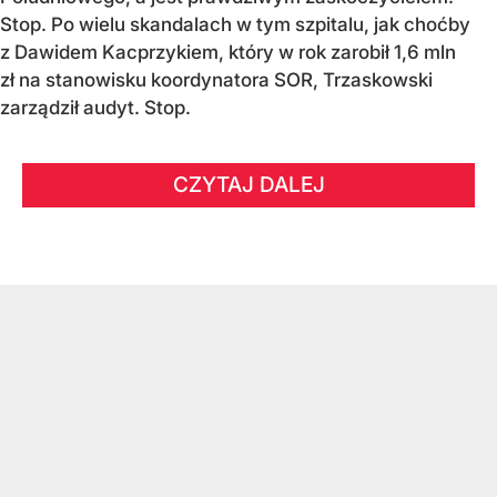
Stop. Po wielu skandalach w tym szpitalu, jak choćby
z Dawidem Kacprzykiem, który w rok zarobił 1,6 mln
zł na stanowisku koordynatora SOR, Trzaskowski
zarządził audyt. Stop.
CZYTAJ DALEJ