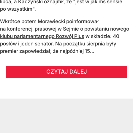
lipca, a Kaczyński oznajmił, że "jest w jakimś sensie
po wszystkim".
Wkrótce potem Morawiecki poinformował
na konferencji prasowej w Sejmie o powstaniu
nowego
klubu parlamentarnego Rozwój Plus
w składzie: 40
posłów i jeden senator. Na początku sierpnia były
premier zapowiedział, że najpóźniej 15...
CZYTAJ DALEJ