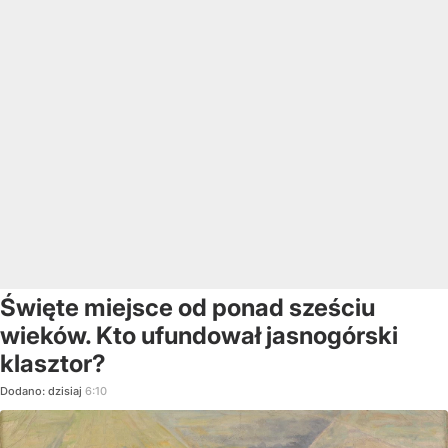
Święte miejsce od ponad sześciu
wieków. Kto ufundował jasnogórski
klasztor?
Dodano:
dzisiaj
6:10