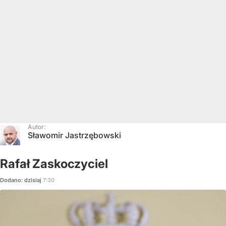
Autor:
Sławomir Jastrzębowski
Rafał Zaskoczyciel
Dodano:
dzisiaj
7:30