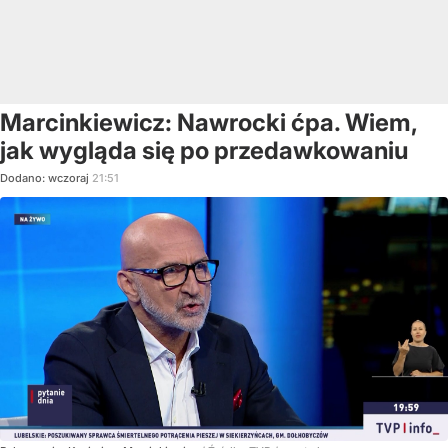
Marcinkiewicz: Nawrocki ćpa. Wiem,
jak wygląda się po przedawkowaniu
Dodano:
wczoraj
21:51