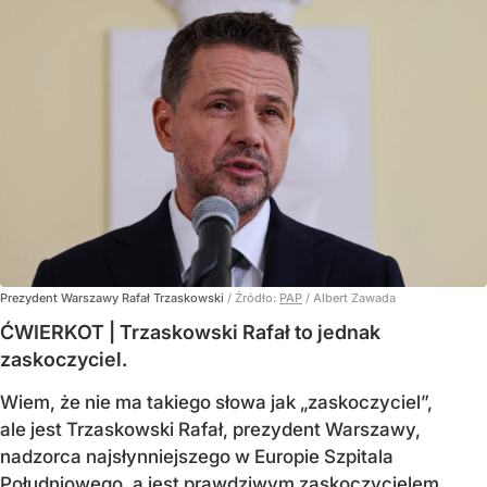
Prezydent Warszawy Rafał Trzaskowski
/ Źródło:
PAP
/
Albert Zawada
ĆWIERKOT | Trzaskowski Rafał to jednak
zaskoczyciel.
Wiem, że nie ma takiego słowa jak „zaskoczyciel”,
ale jest Trzaskowski Rafał, prezydent Warszawy,
nadzorca najsłynniejszego w Europie Szpitala
Południowego, a jest prawdziwym zaskoczycielem.