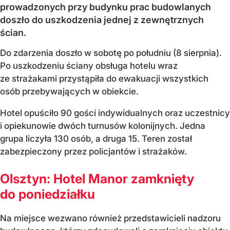
prowadzonych przy budynku prac budowlanych
doszło do uszkodzenia jednej z zewnętrznych
ścian.
Do zdarzenia doszło w sobotę po południu (8 sierpnia).
Po uszkodzeniu ściany obsługa hotelu wraz
ze strażakami przystąpiła do ewakuacji wszystkich
osób przebywających w obiekcie.
Hotel opuściło 90 gości indywidualnych oraz uczestnicy
i opiekunowie dwóch turnusów kolonijnych. Jedna
grupa liczyła 130 osób, a druga 15. Teren został
zabezpieczony przez policjantów i strażaków.
Olsztyn: Hotel Manor zamknięty
do poniedziałku
Na miejsce wezwano również przedstawicieli nadzoru