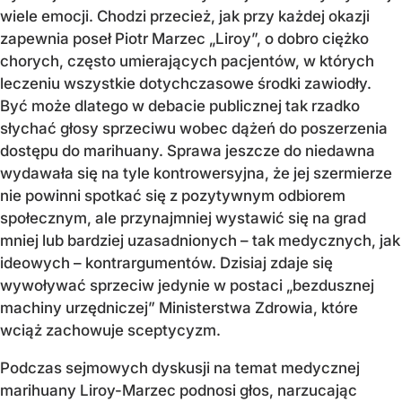
wiele emocji. Chodzi przecież, jak przy każdej okazji
zapewnia poseł Piotr Marzec „Liroy”, o dobro ciężko
chorych, często umierających pacjentów, w których
leczeniu wszystkie dotychczasowe środki zawiodły.
Być może dlatego w debacie publicznej tak rzadko
słychać głosy sprzeciwu wobec dążeń do poszerzenia
dostępu do marihuany. Sprawa jeszcze do niedawna
wydawała się na tyle kontrowersyjna, że jej szermierze
nie powinni spotkać się z pozytywnym odbiorem
społecznym, ale przynajmniej wystawić się na grad
mniej lub bardziej uzasadnionych – tak medycznych, jak
ideowych – kontrargumentów. Dzisiaj zdaje się
wywoływać sprzeciw jedynie w postaci „bezdusznej
machiny urzędniczej” Ministerstwa Zdrowia, które
wciąż zachowuje sceptycyzm.
Podczas sejmowych dyskusji na temat medycznej
marihuany Liroy-Marzec podnosi głos, narzucając