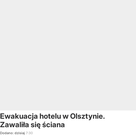
Ewakuacja hotelu w Olsztynie.
Zawaliła się ściana
Dodano:
dzisiaj
7:30