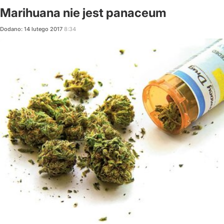
Marihuana nie jest panaceum
Dodano:
14
lutego
2017
8:34