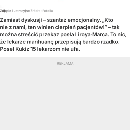
Zdjęcie ilustracyjne
Źródło:
Fotolia
Zamiast dyskusji – szantaż emocjonalny. „Kto
nie z nami, ten winien cierpień pacjentów!” – tak
można streścić przekaz posła Liroya‑Marca. To nic,
że lekarze marihuanę przepisują bardzo rzadko.
Poseł Kukiz’15 lekarzom nie ufa.