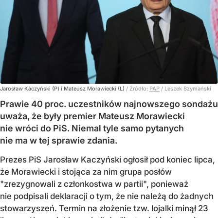
Jarosław Kaczyński (P) i Mateusz Morawiecki (L)
/ Źródło:
PAP
/
Leszek Szymański
Prawie 40 proc. uczestników najnowszego sondażu
uważa, że były premier Mateusz Morawiecki
nie wróci do PiS. Niemal tyle samo pytanych
nie ma w tej sprawie zdania.
Prezes PiS Jarosław Kaczyński ogłosił pod koniec lipca,
że Morawiecki i stojąca za nim grupa posłów
"zrezygnowali z członkostwa w partii", ponieważ
nie podpisali deklaracji o tym, że nie należą do żadnych
stowarzyszeń. Termin na złożenie tzw. lojalki minął 23