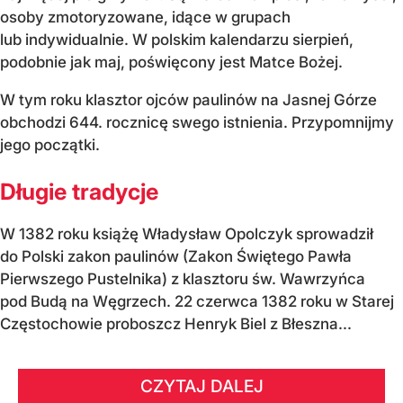
osoby zmotoryzowane, idące w grupach
lub indywidualnie. W polskim kalendarzu sierpień,
podobnie jak maj, poświęcony jest Matce Bożej.
W tym roku klasztor ojców paulinów na Jasnej Górze
obchodzi 644. rocznicę swego istnienia. Przypomnijmy
jego początki.
Długie tradycje
W 1382 roku książę Władysław Opolczyk sprowadził
do Polski zakon paulinów (Zakon Świętego Pawła
Pierwszego Pustelnika) z klasztoru św. Wawrzyńca
pod Budą na Węgrzech. 22 czerwca 1382 roku w Starej
Częstochowie proboszcz Henryk Biel z Błeszna...
CZYTAJ DALEJ