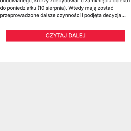
budowlanego, którzy zdecydowali o zamknięciu obiektu
do poniedziałku (10 sierpnia). Wtedy mają zostać
przeprowadzone dalsze czynności i podjęta decyzja...
CZYTAJ DALEJ