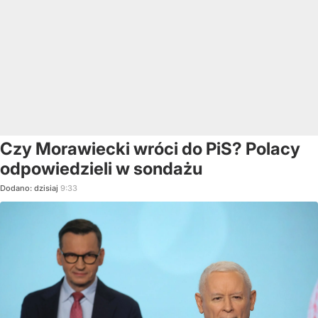
Czy Morawiecki wróci do PiS? Polacy
odpowiedzieli w sondażu
Dodano:
dzisiaj
9:33