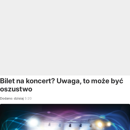
Bilet na koncert? Uwaga, to może być
oszustwo
Dodano:
dzisiaj
5:20