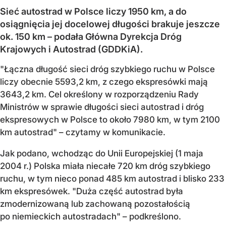
Sieć autostrad w Polsce liczy 1950 km, a do
osiągnięcia jej docelowej długości brakuje jeszcze
ok. 150 km – podała Główna Dyrekcja Dróg
Krajowych i Autostrad (GDDKiA).
"Łączna długość sieci dróg szybkiego ruchu w Polsce
liczy obecnie 5593,2 km, z czego ekspresówki mają
3643,2 km. Cel określony w rozporządzeniu Rady
Ministrów w sprawie długości sieci autostrad i dróg
ekspresowych w Polsce to około 7980 km, w tym 2100
km autostrad" – czytamy w komunikacie.
Jak podano, wchodząc do Unii Europejskiej (1 maja
2004 r.) Polska miała niecałe 720 km dróg szybkiego
ruchu, w tym nieco ponad 485 km autostrad i blisko 233
km ekspresówek. "Duża część autostrad była
zmodernizowaną lub zachowaną pozostałością
po niemieckich autostradach" – podkreślono.