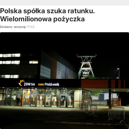
Polska spółka szuka ratunku.
Wielomilionowa pożyczka
Dodano:
wczoraj
17:03