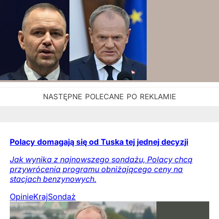
Polacy domagają się od Tuska tej jednej decyzji
Jak wynika z najnowszego sondażu, Polacy chcą
przywrócenia programu obniżającego ceny na
stacjach benzynowych.
Opinie
Kraj
Sondaż