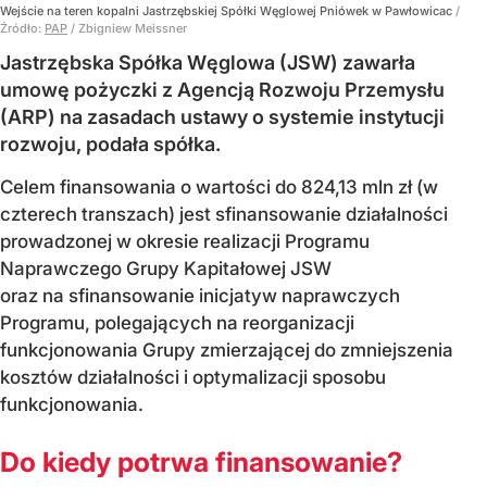
Wejście na teren kopalni Jastrzębskiej Spółki Węglowej Pniówek w Pawłowicac
/
Źródło:
PAP
/
Zbigniew Meissner
Jastrzębska Spółka Węglowa (JSW) zawarła
umowę pożyczki z Agencją Rozwoju Przemysłu
(ARP) na zasadach ustawy o systemie instytucji
rozwoju, podała spółka.
Celem finansowania o wartości do 824,13 mln zł (w
czterech transzach) jest sfinansowanie działalności
prowadzonej w okresie realizacji Programu
Naprawczego Grupy Kapitałowej JSW
oraz na sfinansowanie inicjatyw naprawczych
Programu, polegających na reorganizacji
funkcjonowania Grupy zmierzającej do zmniejszenia
kosztów działalności i optymalizacji sposobu
funkcjonowania.
Do kiedy potrwa finansowanie?