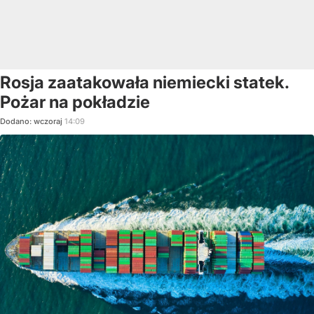
Rosja zaatakowała niemiecki statek.
Pożar na pokładzie
Dodano:
wczoraj
14:09