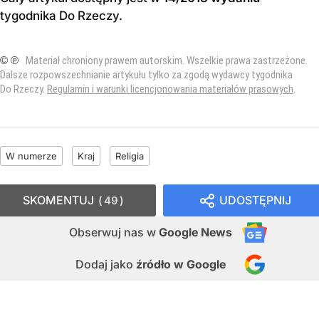
tygodnika Do Rzeczy
.
© ℗
Materiał chroniony prawem autorskim. Wszelkie prawa zastrzeżone.
Dalsze rozpowszechnianie artykułu tylko za zgodą wydawcy tygodnika
Do Rzeczy.
Regulamin i warunki licencjonowania materiałów prasowych
.
W numerze
Kraj
Religia
SKOMENTUJ
UDOSTĘPNIJ
49
Obserwuj nas
w
Google News
Dodaj jako
źródło w Google