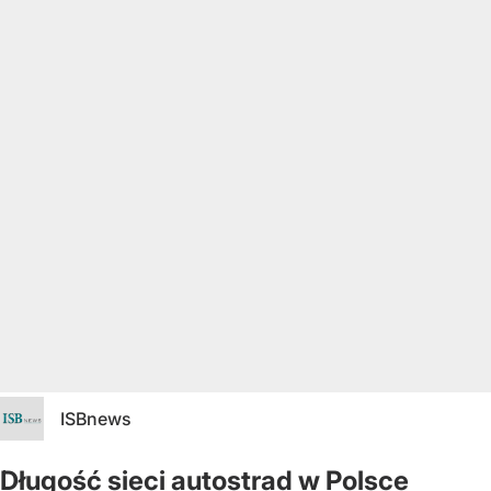
ISBnews
Długość sieci autostrad w Polsce