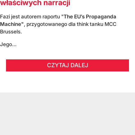
właściwych narracji
Fazi jest autorem raportu "
The EU’s Propaganda
Machine"
, przygotowanego dla think tanku MCC
Brussels.
Jego...
CZYTAJ DALEJ