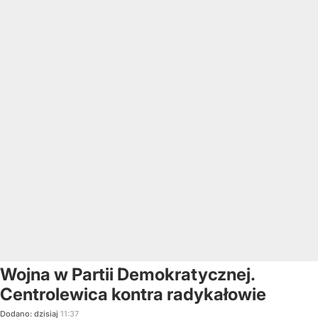
Wojna w Partii Demokratycznej.
Centrolewica kontra radykałowie
Dodano:
dzisiaj
11:37