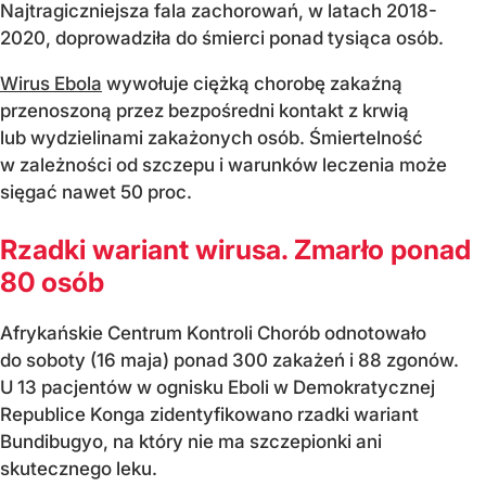
Najtragiczniejsza fala zachorowań, w latach 2018-
2020, doprowadziła do śmierci ponad tysiąca osób.
Wirus Ebola
wywołuje ciężką chorobę zakaźną
przenoszoną przez bezpośredni kontakt z krwią
lub wydzielinami zakażonych osób. Śmiertelność
w zależności od szczepu i warunków leczenia może
sięgać nawet 50 proc.
Rzadki wariant wirusa. Zmarło ponad
80 osób
Afrykańskie Centrum Kontroli Chorób odnotowało
do soboty (16 maja) ponad 300 zakażeń i 88 zgonów.
U 13 pacjentów w ognisku Eboli w Demokratycznej
Republice Konga zidentyfikowano rzadki wariant
Bundibugyo, na który nie ma szczepionki ani
skutecznego leku.