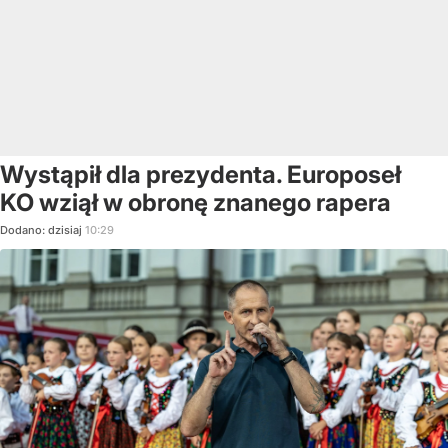
Wystąpił dla prezydenta. Europoseł
KO wziął w obronę znanego rapera
Dodano:
dzisiaj
10:29