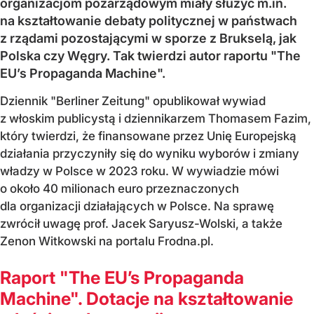
organizacjom pozarządowym miały służyć m.in.
na kształtowanie debaty politycznej w państwach
z rządami pozostającymi w sporze z Brukselą, jak
Polska czy Węgry. Tak twierdzi autor raportu "The
EU’s Propaganda Machine".
Dziennik "Berliner Zeitung" opublikował wywiad
z włoskim publicystą i dziennikarzem Thomasem Fazim,
który twierdzi, że finansowane przez Unię Europejską
działania przyczyniły się do wyniku wyborów i zmiany
władzy w Polsce w 2023 roku. W wywiadzie mówi
o około 40 milionach euro przeznaczonych
dla organizacji działających w Polsce. Na sprawę
zwrócił uwagę prof. Jacek Saryusz-Wolski, a także
Zenon Witkowski na portalu Frodna.pl.
Raport "The EU’s Propaganda
Machine". Dotacje na kształtowanie