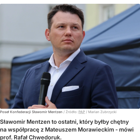
Poseł Konfederacji Sławomir Mentzen
/ Źródło:
PAP
/
Marian Zubrzycki
Sławomir Mentzen to ostatni, który byłby chętny
na współpracę z Mateuszem Morawieckim - mówi
prof. Rafał Chwedoruk.