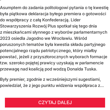
Asumptem do zadania politologowi pytania o tę kwestię
była piątkowa deklaracja byłego premiera o gotowości
do współpracy z całą Konfederacją. Lider
Stowarzyszenia Rozwój Plus spotkał się tego dnia
z mieszkańcami słynnego z wyborów parlamentarnych
2023 osiedla Jagodno we Wrocławiu. Wśród
poruszonych tematów była kwestia składu partyjnego
potencjalnego rządu patriotycznego, który miałby
powstać, jeżeli z przyszłorocznych wyborach formacje
tzw. szeroko pojętej prawicy uzyskają w parlamencie
przewagę nad koalicją pod wodzą Donalda Tuska.
Były premier, zgodnie z wcześniejszymi sugestiami,
powiedział, że z jego punktu widzenia współpraca z...
CZYTAJ DALEJ