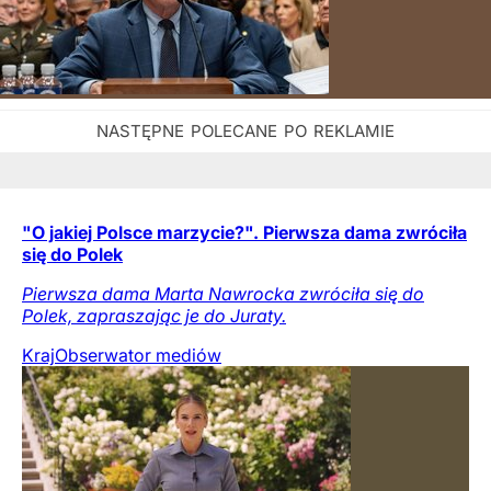
"O jakiej Polsce marzycie?". Pierwsza dama zwróciła
się do Polek
Pierwsza dama Marta Nawrocka zwróciła się do
Polek, zapraszając je do Juraty.
Kraj
Obserwator mediów