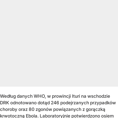
Według danych WHO, w prowincji Ituri na wschodzie
DRK odnotowano dotąd 246 podejrzanych przypadków
choroby oraz 80 zgonów powiązanych z gorączką
krwotoczną Ebola. Laboratoryjnie potwierdzono osiem