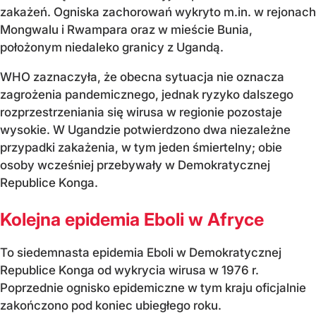
zakażeń. Ogniska zachorowań wykryto m.in. w rejonach
Mongwalu i Rwampara oraz w mieście Bunia,
położonym niedaleko granicy z Ugandą.
WHO zaznaczyła, że obecna sytuacja nie oznacza
zagrożenia pandemicznego, jednak ryzyko dalszego
rozprzestrzeniania się wirusa w regionie pozostaje
wysokie. W Ugandzie potwierdzono dwa niezależne
przypadki zakażenia, w tym jeden śmiertelny; obie
osoby wcześniej przebywały w Demokratycznej
Republice Konga.
Kolejna epidemia Eboli w Afryce
To siedemnasta epidemia Eboli w Demokratycznej
Republice Konga od wykrycia wirusa w 1976 r.
Poprzednie ognisko epidemiczne w tym kraju oficjalnie
zakończono pod koniec ubiegłego roku.