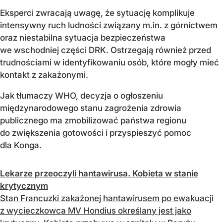
Eksperci zwracają uwagę, że sytuację komplikuje
intensywny ruch ludności związany m.in. z górnictwem
oraz niestabilna sytuacja bezpieczeństwa
we wschodniej części DRK. Ostrzegają również przed
trudnościami w identyfikowaniu osób, które mogły mieć
kontakt z zakażonymi.
Jak tłumaczy WHO, decyzja o ogłoszeniu
międzynarodowego stanu zagrożenia zdrowia
publicznego ma zmobilizować państwa regionu
do zwiększenia gotowości i przyspieszyć pomoc
dla Konga.
Lekarze przeoczyli hantawirusa. Kobieta w stanie
krytycznym
Stan Francuzki zakażonej hantawirusem po ewakuacji
z wycieczkowca MV Hondius określany jest jako