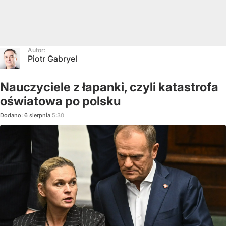
Autor:
Piotr Gabryel
Nauczyciele z łapanki, czyli katastrofa
oświatowa po polsku
Dodano:
6
sierpnia
5:30