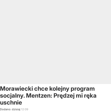
Morawiecki chce kolejny program
socjalny. Mentzen: Prędzej mi ręka
uschnie
Dodano:
dzisiaj
12:09