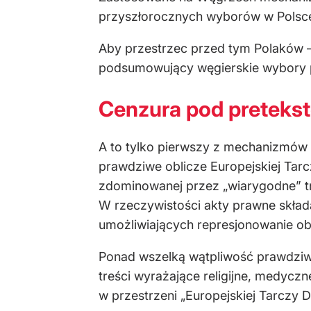
przyszłorocznych wyborów w Polsc
Aby przestrzec przed tym Polaków –
podsumowujący węgierskie wybory 
Cenzura pod preteks
A to tylko pierwszy z mechanizmów 
prawdziwe oblicze Europejskiej Tarc
zdominowanej przez „wiarygodne” tre
W rzeczywistości akty prawne skład
umożliwiających represjonowanie ob
Ponad wszelką wątpliwość prawdziwe
treści wyrażające religijne, medycz
w przestrzeni „Europejskiej Tarczy D