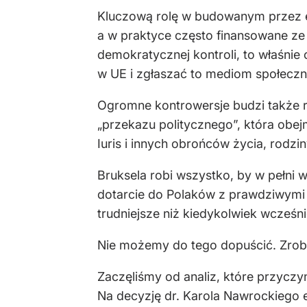
Kluczową rolę w budowanym przez eu
a w praktyce często finansowane ze
demokratycznej kontroli, to właśnie
w UE i zgłaszać to mediom społecz
Ogromne kontrowersje budzi także r
„przekazu politycznego”, która obej
Iuris i innych obrońców życia, rodz
Bruksela robi wszystko, by w pełn
dotarcie do Polaków z prawdziwymi i
trudniejsze niż kiedykolwiek wcześni
Nie możemy do tego dopuścić. Zrobi
Zaczęliśmy od analiz, które przycz
Na decyzję dr. Karola Nawrockiego 