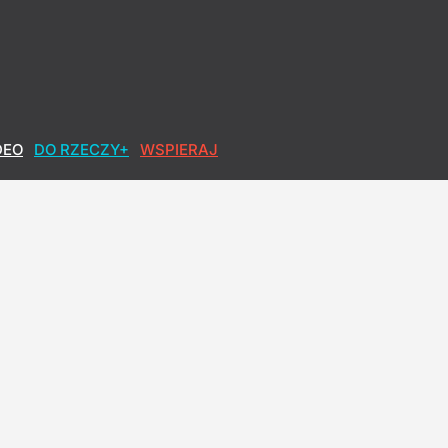
DEO
DO RZECZY+
WSPIERAJ