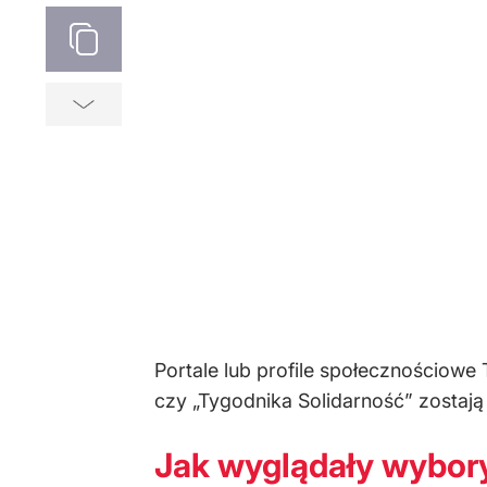
Portale lub profile społecznościowe 
czy „Tygodnika Solidarność” zostaj
Jak wyglądały wybor