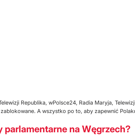
Telewizji Republika, wPolsce24, Radia Maryja, Telewi
ą zablokowane. A wszystko po to, aby zapewnić Pola
y parlamentarne na Węgrzech?