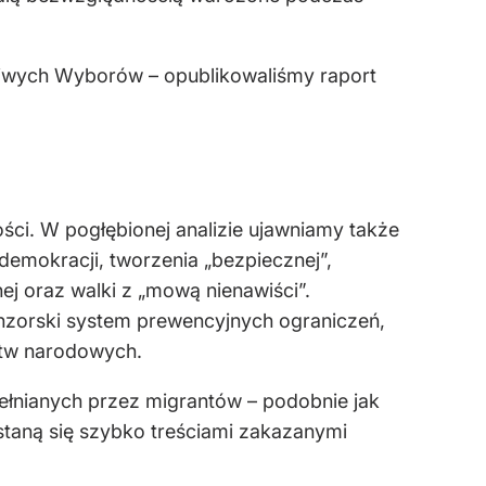
ciwych Wyborów – opublikowaliśmy raport
ci. W pogłębionej analizie ujawniamy także
demokracji, tworzenia „bezpiecznej”,
ej oraz walki z „mową nienawiści”.
enzorski system prewencyjnych ograniczeń,
stw narodowych.
ełnianych przez migrantów – podobnie jak
 staną się szybko treściami zakazanymi