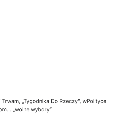
zji Trwam, „Tygodnika Do Rzeczy”, wPolityce
kom… „wolne wybory”.