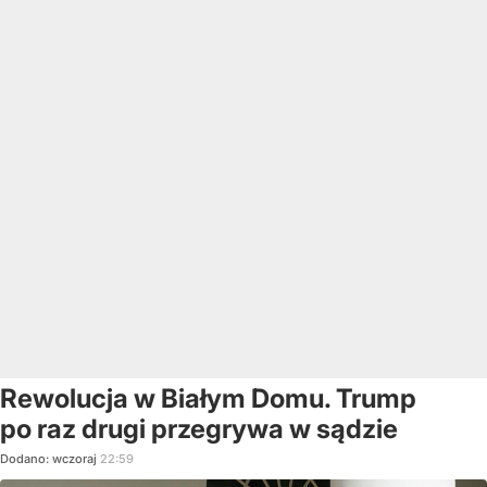
Rewolucja w Białym Domu. Trump
po raz drugi przegrywa w sądzie
Dodano:
wczoraj
22:59