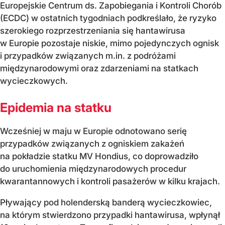
Europejskie Centrum ds. Zapobiegania i Kontroli Chorób
(ECDC) w ostatnich tygodniach podkreślało, że ryzyko
szerokiego rozprzestrzeniania się hantawirusa
w Europie pozostaje niskie, mimo pojedynczych ognisk
i przypadków związanych m.in. z podróżami
międzynarodowymi oraz zdarzeniami na statkach
wycieczkowych.
Epidemia na statku
Wcześniej w maju w Europie odnotowano serię
przypadków związanych z ogniskiem zakażeń
na pokładzie statku MV Hondius, co doprowadziło
do uruchomienia międzynarodowych procedur
kwarantannowych i kontroli pasażerów w kilku krajach.
Pływający pod holenderską banderą wycieczkowiec,
na którym stwierdzono przypadki hantawirusa, wpłynął