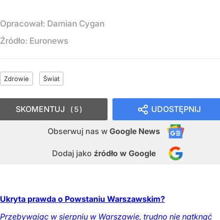
Opracował:
Damian Cygan
Źródło:
Euronews
Zdrowie
Świat
SKOMENTUJ
UDOSTĘPNIJ
5
Obserwuj nas
w
Google News
Dodaj jako
źródło w Google
Ukryta prawda o Powstaniu Warszawskim?
Przebywając w sierpniu w Warszawie, trudno nie natknąć