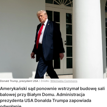
Donald Trump, prezydent USA
/ Źródło:
Wikimedia Commons
Amerykański sąd ponownie wstrzymał budowę sali
balowej przy Białym Domu. Administracja
prezydenta USA Donalda Trumpa zapowiada
odwołanie.