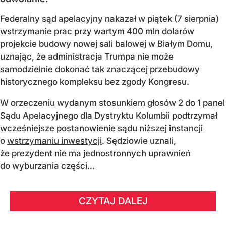
Federalny sąd apelacyjny nakazał w piątek (7 sierpnia)
wstrzymanie prac przy wartym 400 mln dolarów
projekcie budowy nowej sali balowej w Białym Domu,
uznając, że administracja Trumpa nie może
samodzielnie dokonać tak znaczącej przebudowy
historycznego kompleksu bez zgody Kongresu.
W orzeczeniu wydanym stosunkiem głosów 2 do 1 panel
Sądu Apelacyjnego dla Dystryktu Kolumbii podtrzymał
wcześniejsze postanowienie sądu niższej instancji
o
wstrzymaniu inwestycji
. Sędziowie uznali,
że prezydent nie ma jednostronnych uprawnień
do wyburzania części...
CZYTAJ DALEJ