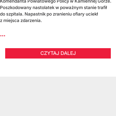
Komendanta Powiatowego Policji w Kamiennej Górze.
Poszkodowany nastolatek w poważnym stanie trafił
do szpitala. Napastnik po zranieniu ofiary uciekł
z miejsca zdarzenia.
...
CZYTAJ DALEJ