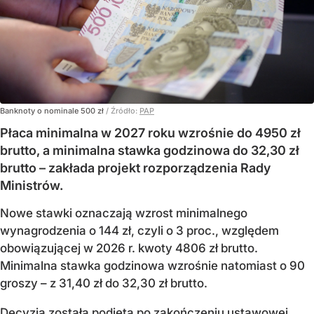
Banknoty o nominale 500 zł
/ Źródło:
PAP
Płaca minimalna w 2027 roku wzrośnie do 4950 zł
brutto, a minimalna stawka godzinowa do 32,30 zł
brutto – zakłada projekt rozporządzenia Rady
Ministrów.
Nowe stawki oznaczają wzrost minimalnego
wynagrodzenia o 144 zł, czyli o 3 proc., względem
obowiązującej w 2026 r. kwoty 4806 zł brutto.
Minimalna stawka godzinowa wzrośnie natomiast o 90
groszy – z 31,40 zł do 32,30 zł brutto.
Decyzja została podjęta po zakończeniu ustawowej