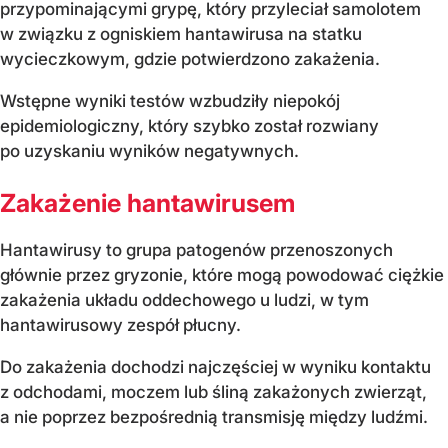
przypominającymi grypę, który przyleciał samolotem
w związku z ogniskiem hantawirusa na statku
wycieczkowym, gdzie potwierdzono zakażenia.
Wstępne wyniki testów wzbudziły niepokój
epidemiologiczny, który szybko został rozwiany
po uzyskaniu wyników negatywnych.
Zakażenie hantawirusem
Hantawirusy to grupa patogenów przenoszonych
głównie przez gryzonie, które mogą powodować ciężkie
zakażenia układu oddechowego u ludzi, w tym
hantawirusowy zespół płucny.
Do zakażenia dochodzi najczęściej w wyniku kontaktu
z odchodami, moczem lub śliną zakażonych zwierząt,
a nie poprzez bezpośrednią transmisję między ludźmi.