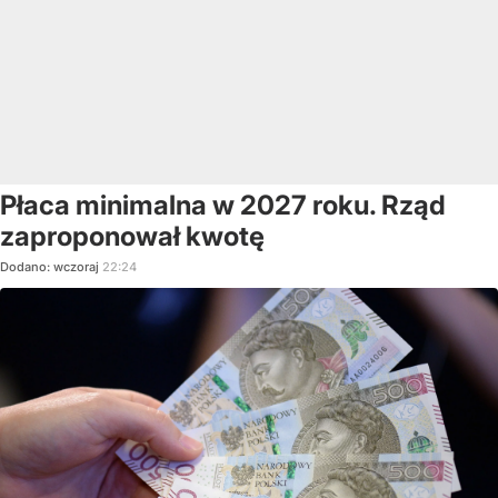
Płaca minimalna w 2027 roku. Rząd
zaproponował kwotę
Dodano:
wczoraj
22:24