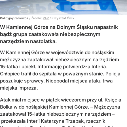
Policyjny radiowóz
/ Źródło:
PAP
/
Krzysztof Ćwik
W Kamiennej Górze na Dolnym Śląsku napastnik
bądź grupa zaatakowała niebezpiecznym
narzędziem nastolatka.
W Kamiennej Górze w województwie dolnośląskim
mężczyzna zaatakował niebezpiecznym narzędziem
15-latka i uciekł. Informację potwierdziła Interia.
Chłopiec trafił do szpitala w poważnym stanie. Policja
poszukuje sprawcy. Nieopodal miejsca ataku trwa
miejska impreza.
Atak miał miejsce w piątek wieczorem przy ul. Księcia
Bolka w dolnośląskiej Kamiennej Górze. – Mężczyzna
zaatakował 15-latka niebezpiecznym narzędziem –
przekazała Interii Katarzyna Trzepak, rzecznik