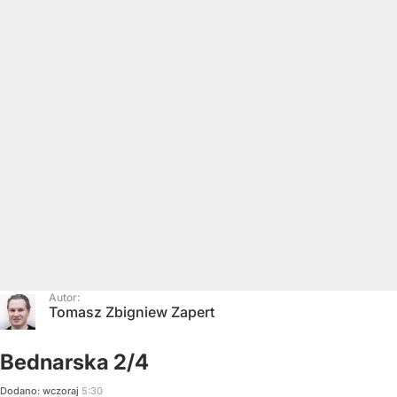
Autor:
Tomasz Zbigniew Zapert
Bednarska 2/4
Dodano:
wczoraj
5:30