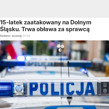
15-latek zaatakowany na Dolnym
Śląsku. Trwa obława za sprawcą
Dodano:
wczoraj
22:54