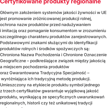
Certyfikowane produkty regionalne
Głównym założeniem systemów jakości żywności w UE
jest promowanie zróżnicowanej produkcji rolnej,
ochrona nazw produktów przed nadużywaniem
i imitacją oraz pomaganie konsumentom w zrozumieniu
szczególnego charakteru produktów zarejestrowanych.
Podstawowymi znakami służącymi do identyfikacji
produktów rolnych i środków spożywczych są:
Chroniona Nazwa Pochodzenia i Chronione Oznaczenie
Geograficzne – podkreślające związek między jakością
a miejscem pochodzenia produktów
oraz Gwarantowana Tradycyjna Specjalność –
wyróżniająca ich tradycyjną metodę produkcji.
Umieszczony na etykiecie produktu symbol jednego
z trzech certyfikatów gwarantuje wyjątkową jakość
produktu, wynikającą ze specyficznych uwarunkowań
regionalnych, historii czy też unikatowej tradycji