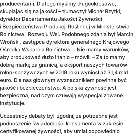
producentami. Dlatego myślmy długookresowo,
skupiając się na jakości – tłumaczył Michał Rzytki,
dyrektor Departamentu Jakości Żywności
i Bezpieczeństwa Produkcji Roślinnej w Ministerstwie
Rolnictwa i Rozwoju Wsi. Podobnego zdania był Marcin
Wroński, zastępca dyrektora generalnego Krajowego
Ośrodka Wsparcia Rolnictwa. ‒ Nie mamy warunków,
aby produkować dużo i tanio ‒ mówił. ‒ Za to mamy
dobrą markę za granicą, a eksport naszych towarów
rolno-spożywczych w 2019 roku wyniósł aż 31,4 mld
euro. Dla nas głównym wyznacznikiem powinna być
jakość i bezpieczeństwo. A polska żywność jest
bezpieczna, nad czym czuwają wyspecjalizowane
instytucje.
Uczestnicy debaty byli zgodni, że potrzebne jest
podnoszenie świadomości konsumenta w zakresie
certyfikowanej żywności, aby umiał odpowiednio