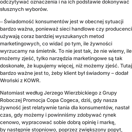
odczytywać oznaczenia i na ich podstawie dokonywać
słusznych wyborów.
‒ Świadomość konsumentów jest w obecnej sytuacji
bardzo ważna, ponieważ sieci handlowe czy producenci
używają coraz bardziej wyszukanych metod
marketingowych, co widać po tym, ile żywności
wyrzucamy na śmietnik. To nie jest tak, że nie wiemy, ile
możemy zjeść, tylko narzędzia marketingowe są tak
doskonałe, że kupujemy więcej, niż możemy zjeść. Tutaj
bardzo ważne jest to, żeby klient był świadomy – dodał
Wroński z KOWR.
Natomiast według Jerzego Wierzbickiego z Grupy
Roboczej Promocja Copa Cogeca, dziś, gdy nasza
żywność jest relatywnie tania dla konsumentów, nastał
czas, gdy możemy i powinniśmy zdobywać rynek
cenowo, wypracować sobie dobrą opinię i markę,
by następnie stopniowo, poprzez zwiększony popyt,