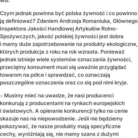
wsi.
Czym jednak powinna być polska żywność i co powinno
ją definiować? Zdaniem Andrzeja Romaniuka, Głównego
Inspektora Jakości Handlowej Artykułów Rolno-
Spożywczych, jakość polskiej żywności jest dobra
i mamy duże zapotrzebowanie na produkty ekologiczne,
których produkcja z roku na rok wzrasta. Ponieważ
jednak istnieje wiele systemów oznaczania żywności,
przeciętny konsument musi się uważnie przyglądać
towarom na półce i sprawdzać, co oznaczają
poszczególne oznaczenia oraz co się pod nimi kryje.
‒ Musimy mieć na uwadze, że nasi producenci
konkurują z producentami na rynkach europejskich
i światowych. A opieranie konkurencji tylko na cenie
skazuje nas na niepowodzenie. Jeśli nie będziemy
pokazywać, że nasze produkty mają specyficzne
cechy, wyróżniają się, nie mamy szans z dużymi