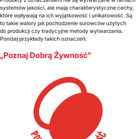
Produkty z oznaczeniami nie są wytwarzane w ramach
systemów jakości, ale mają charakterystyczne cechy,
które wpływają na ich wyjątkowość i unikatowość. Są
to takie walory jak pochodzenie surowców użytych
do produkcji czy tradycyjne metody wytwarzania.
Poniżej przykłady takich oznaczeń:
„Poznaj Dobrą Żywność”