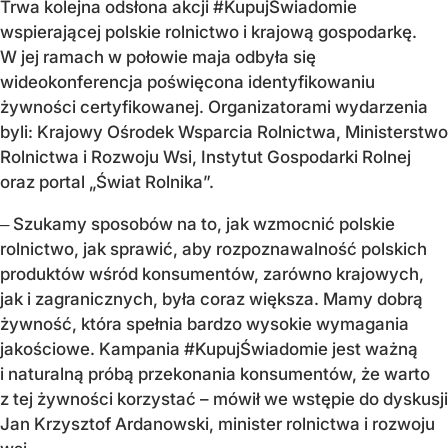
Trwa kolejna odsłona akcji #KupujŚwiadomie
wspierającej polskie rolnictwo i krajową gospodarkę.
W jej ramach w połowie maja odbyła się
wideokonferencja poświęcona identyfikowaniu
żywności certyfikowanej. Organizatorami wydarzenia
byli: Krajowy Ośrodek Wsparcia Rolnictwa, Ministerstwo
Rolnictwa i Rozwoju Wsi, Instytut Gospodarki Rolnej
oraz portal „Świat Rolnika”.
‒ Szukamy sposobów na to, jak wzmocnić polskie
rolnictwo, jak sprawić, aby rozpoznawalność polskich
produktów wśród konsumentów, zarówno krajowych,
jak i zagranicznych, była coraz większa. Mamy dobrą
żywność, która spełnia bardzo wysokie wymagania
jakościowe. Kampania #KupujŚwiadomie jest ważną
i naturalną próbą przekonania konsumentów, że warto
z tej żywności korzystać – mówił we wstępie do dyskusji
Jan Krzysztof Ardanowski, minister rolnictwa i rozwoju