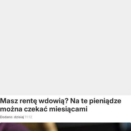
Masz rentę wdowią? Na te pieniądze
można czekać miesiącami
Dodano:
dzisiaj
11:12