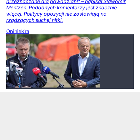
przeznaczane dla powodzian!" – napisał Sławomir
Mentzen. Podobnych komentarzy jest znacznie
więcej. Politycy opozycji nie zostawiają na
rządzących suchej nitki.
Opinie
Kraj