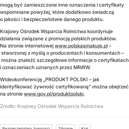
mogą być zamieszczone inne oznaczenia i certyfikaty
wspomniane powyżej, które dodatkowo świadczą
o jakości i bezpieczeństwie danego produktu.
Krajowy Ośrodek Wsparcia Rolnictwa koordynuje
działania związane z promocją polskich produktów.
Na stronie internetowej
www.polskasmakuje.pl
–
stworzonej z myślą o producentach i konsumentach –
można znaleźć szczegółowe informacje o certyfikatach
i oznaczeniach uznanych przez MRiRW.
Wideokonferencję „PRODUKT POLSKI – jak
identyfikować żywność certyfikowaną” można obejrzeć
na stronie
www.gov.pl/produktpolski
.
Źródło:
Krajowy Ośrodek Wsparcia Rolnictwa
Bezpieczeństwo żywności
Zdrowie
Kraj