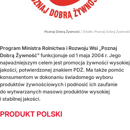
Poznaj Dobrą Żywność
/ Źródło:
Poznaj Dobrą Żywność
Program Ministra Rolnictwa i Rozwoju Wsi „Poznaj
Dobrą Żywność”
funkcjonuje od 1 maja 2004 r. Jego
najważniejszym celem jest promocja żywności wysokiej
jakości, potwierdzonej znakiem PDŻ. Ma także pomóc
konsumentom w dokonaniu świadomego wyboru
produktów żywnościowych i podnosić ich zaufanie
do wytwarzanych masowo produktów wysokiej
i stabilnej jakości.
PRODUKT POLSKI