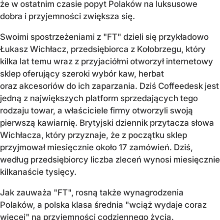
że w ostatnim czasie popyt Polaków na luksusowe
dobra i przyjemności zwiększa się.
Swoimi spostrzeżeniami z "FT" dzieli się przykładowo
Łukasz Wichłacz, przedsiębiorca z Kołobrzegu, który
kilka lat temu wraz z przyjaciółmi otworzył internetowy
sklep oferujący szeroki wybór kaw, herbat
oraz akcesoriów do ich zaparzania. Dziś Coffeedesk jest
jedną z największych platform sprzedających tego
rodzaju towar, a właściciele firmy otworzyli swoją
pierwszą kawiarnię. Brytyjski dziennik przytacza słowa
Wichłacza, który przyznaje, że z początku sklep
przyjmował miesięcznie około 17 zamówień. Dziś,
według przedsiębiorcy liczba zleceń wynosi miesięcznie
kilkanaście tysięcy.
Jak zauważa "FT", rosną także wynagrodzenia
Polaków, a polska klasa średnia "wciąż wydaje coraz
więcej" na przyjemności codziennego życia.