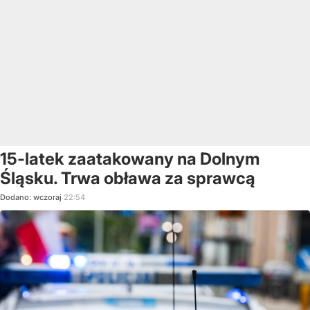
15-latek zaatakowany na Dolnym
Śląsku. Trwa obława za sprawcą
Dodano:
wczoraj
22:54