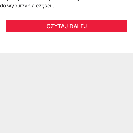
do wyburzania części...
CZYTAJ DALEJ