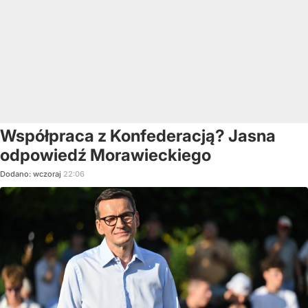
Współpraca z Konfederacją? Jasna
odpowiedź Morawieckiego
Dodano:
wczoraj
22:06