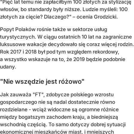
"Pięć lat temu nie zapłaciłbym 100 złotych za stylizację
włosów, bo standardy były niższe. Ludzie myśleli: 100
złotych za cięcie? Dlaczego?" – ocenia Grodzicki.
Popyt Polaków rośnie także w sektorze usług
turystycznych. W ciągu ostatnich 10 lat na zagraniczne
luksusowe wakacje decydowało się coraz więcej rodzin.
Rok 2017 i 2018 był pod tym względem rekordowy,
a wszystko wskazuje na to, że 2019 będzie podobnie
udany.
"Nie wszędzie jest różowo"
Jak zauważa "FT", zdobycze polskiego wzrostu
gospodarczego nie są nadal dostatecznie równo
rozdzielane - wciąż widoczne są ogromne różnice
między bogatszym zachodem kraju, a biedniejszą
wschodnią częścią. To samo dotyczy dobrej sytuacji
ekonomicznej mieszkańców miast, i mniejszych