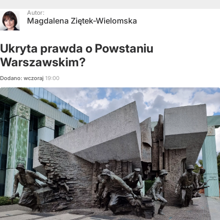
Autor:
Magdalena Ziętek-Wielomska
Ukryta prawda o Powstaniu
Warszawskim?
Dodano:
wczoraj
19:00