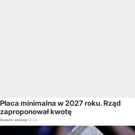
Płaca minimalna w 2027 roku. Rząd
zaproponował kwotę
Dodano:
wczoraj
22:24