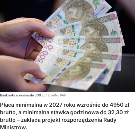
Banknoty o nominale 500 zł
/ Źródło:
PAP
Płaca minimalna w 2027 roku wzrośnie do 4950 zł
brutto, a minimalna stawka godzinowa do 32,30 zł
brutto – zakłada projekt rozporządzenia Rady
Ministrów.