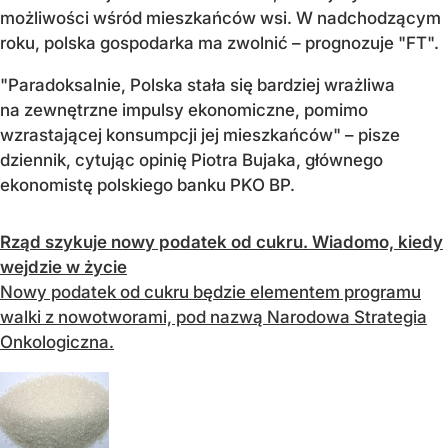
możliwości wśród mieszkańców wsi. W nadchodzącym
roku, polska gospodarka ma zwolnić – prognozuje "FT".
"Paradoksalnie, Polska stała się bardziej wrażliwa
na zewnętrzne impulsy ekonomiczne, pomimo
wzrastającej konsumpcji jej mieszkańców" – pisze
dziennik, cytując opinię Piotra Bujaka, głównego
ekonomistę polskiego banku PKO BP.
Rząd szykuje nowy podatek od cukru. Wiadomo, kiedy
wejdzie w życie
Nowy podatek od cukru będzie elementem programu
walki z nowotworami, pod nazwą Narodowa Strategia
Onkologiczna.