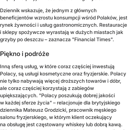
Dziennik wskazuje, że jednym z głównych
beneficjentów wzrostu konsumpcji wśród Polaków, jest
rynek żywności i usług gastronomicznych. Restauracje
i sklepy spożywcze wyrastają w dużych miastach jak
grzyby po deszczu – zaznacza "Financial Times".
Piękno i podróże
Inną sferą usług, w które coraz częściej inwestują
Polacy, są usługi kosmetyczne oraz fryzjerskie. Polacy
nie tylko nabywają więcej droższych towarów i dóbr,
ale coraz częściej korzystają z zabiegów
upiększających. "Polacy poszukują dobrej jakości
w każdej sferze życia" – relacjonuje dla brytyjskiego
dziennika Mateusz Grodzicki, pracownik męskiego
salonu fryzjerskiego, w którym klient oczekujący
na obsługę jest częstowany whiskey lub dobrą kawą.