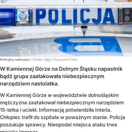
Policyjny radiowóz
/ Źródło:
PAP
/
Krzysztof Ćwik
W Kamiennej Górze na Dolnym Śląsku napastnik
bądź grupa zaatakowała niebezpiecznym
narzędziem nastolatka.
W Kamiennej Górze w województwie dolnośląskim
mężczyzna zaatakował niebezpiecznym narzędziem
15-latka i uciekł. Informację potwierdziła Interia.
Chłopiec trafił do szpitala w poważnym stanie. Policja
poszukuje sprawcy. Nieopodal miejsca ataku trwa
miejska impreza.