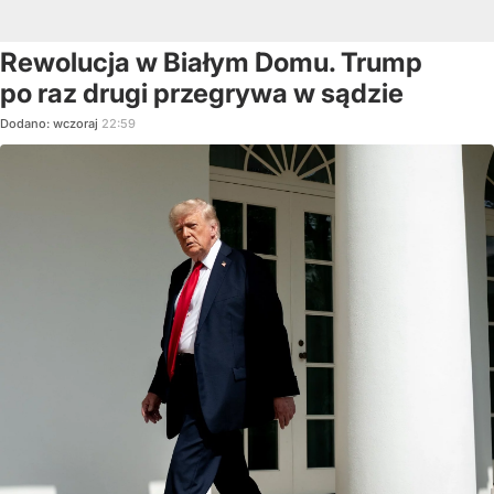
Rewolucja w Białym Domu. Trump
po raz drugi przegrywa w sądzie
Dodano:
wczoraj
22:59