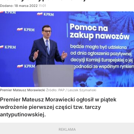
Dodano:
18
marca
2022
11:01
Premier Mateusz Morawiecki
Źródło:
PAP
/
Leszek Szymański
Premier Mateusz Morawiecki ogłosił w piątek
wdrożenie pierwszej części tzw. tarczy
antyputinowskiej.