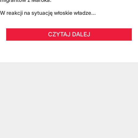
migrantów z Maroka.
W reakcji na sytuację włoskie władze...
CZYTAJ DALEJ