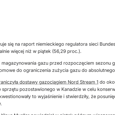
łuje się na raport niemieckiego regulatora sieci Bu
lnie więcej niż w piątek (56,29 proc.).
magazynowania gazu przed rozpoczęciem sezonu grz
domowe do ograniczenia zużycia gazu do absolutneg
raniczyła dostawy gazociągiem Nord Stream 1
do okoł
 sprzętu pozostawionego w Kanadzie w celu konserwa
westionowały to wyjaśnienie i stwierdziły, że posuni
.