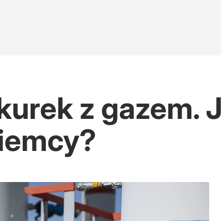
kurek z gazem. 
Niemcy?