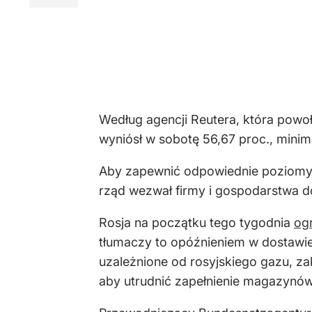
Według agencji Reutera, która powo
wyniósł w sobotę 56,67 proc., minima
Aby zapewnić odpowiednie poziomy 
rząd wezwał firmy i gospodarstwa 
Rosja na początku tego tygodnia
og
tłumaczy to opóźnieniem w dostawie
uzależnione od rosyjskiego gazu, zak
aby utrudnić zapełnienie magazynów