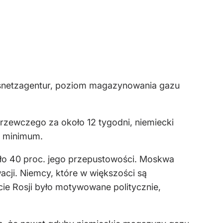
ndesnetzagentur, poziom magazynowania gazu
ewczego za około 12 tygodni, niemiecki
o minimum.
o 40 proc. jego przepustowości. Moskwa
cji. Niemcy, które w większości są
ęcie Rosji było motywowane politycznie,