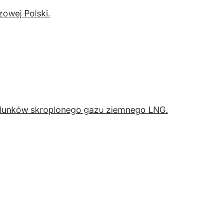
zowej Polski.
adunków skroplonego gazu ziemnego LNG.