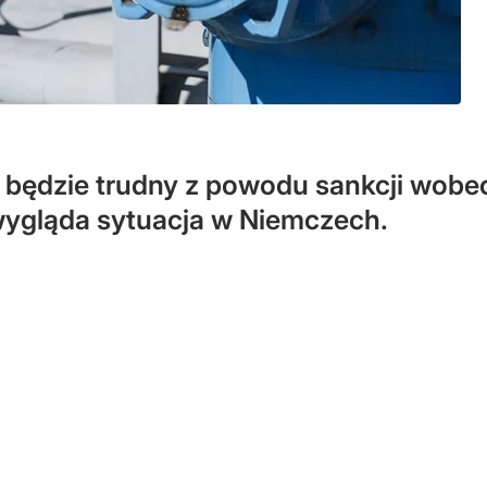
ędzie trudny z powodu sankcji wobec 
wygląda sytuacja w Niemczech.