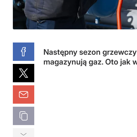
Następny sezon grzewczy b
magazynują gaz. Oto jak 