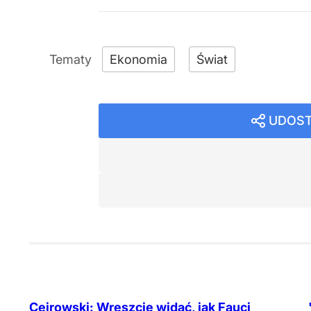
Ekonomia
Świat
UDOST
Cejrowski: Wreszcie widać, jak Fauci