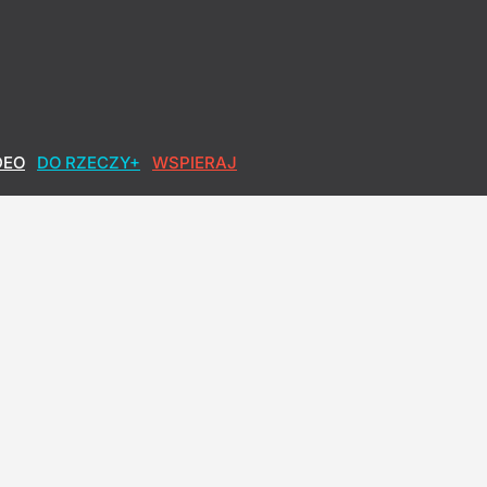
DEO
DO RZECZY+
WSPIERAJ