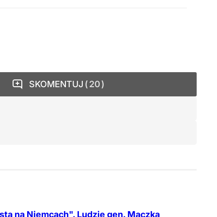
SKOMENTUJ
20
ta na Niemcach". Ludzie gen. Maczka