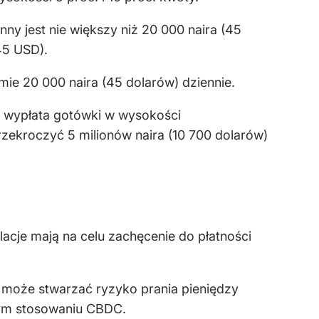
ny jest nie większy niż 20 000 naira (45
45 USD).
ie 20 000 naira (45 dolarów) dziennie.
dy wypłata gotówki w wysokości
rzekroczyć 5 milionów naira (10 700 dolarów)
acje mają na celu zachęcenie do płatności
 może stwarzać ryzyko prania pieniędzy
znym stosowaniu CBDC.