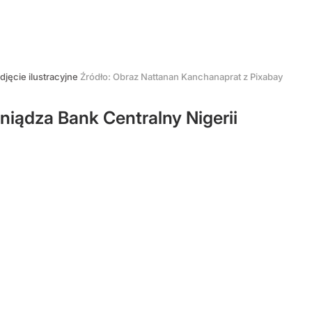
djęcie ilustracyjne
Źródło:
Obraz Nattanan Kanchanaprat z Pixabay
iądza Bank Centralny Nigerii