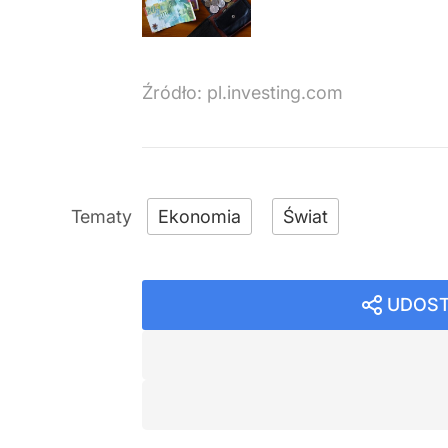
Źródło:
pl.investing.com
Ekonomia
Świat
UDOST