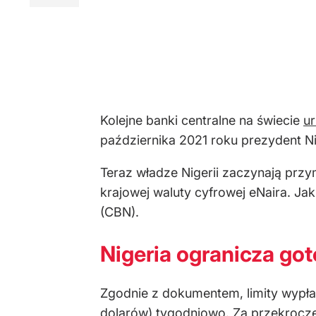
Kolejne banki centralne na świecie
ur
października 2021 roku prezydent N
Teraz władze Nigerii zaczynają prz
krajowej waluty cyfrowej eNaira. Jak
(CBN).
Nigeria ogranicza go
Zgodnie z dokumentem, limity wypłat
dolarów) tygodniowo. Za przekrocze