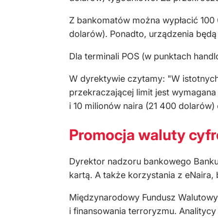
Z bankomatów można wypłacić 100 000
dolarów). Ponadto, urządzenia będą
Dla terminali POS (w punktach handl
W dyrektywie czytamy: "W istotnych 
przekraczającej limit jest wymagana
i 10 milionów naira (21 400 dolarów)
Promocja waluty cyf
Dyrektor nadzoru bankowego Banku Ce
kartą. A także korzystania z eNaira, 
Międzynarodowy Fundusz Walutowy mi
i finansowania terroryzmu. Analityc