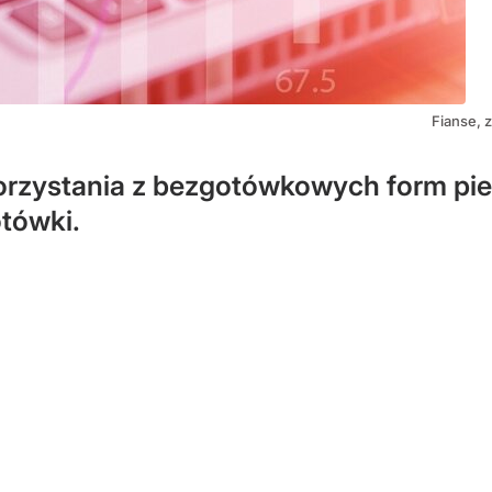
Fianse, z
rzystania z bezgotówkowych form pien
otówki.