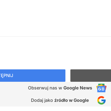
ĘPNIJ
Obserwuj nas
w
Google News
Dodaj jako
źródło w Google