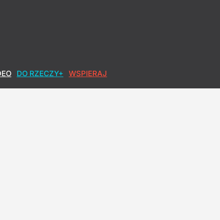
DEO
DO RZECZY+
WSPIERAJ