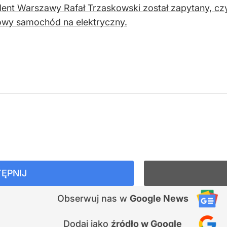
ent Warszawy Rafał Trzaskowski został zapytany, cz
owy samochód na elektryczny.
ĘPNIJ
Obserwuj nas
w
Google News
Dodaj jako
źródło w Google