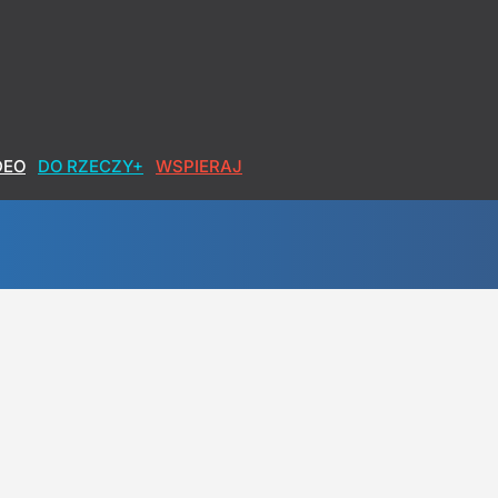
DEO
DO RZECZY+
WSPIERAJ