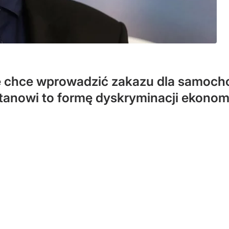
 chce wprowadzić zakazu dla samocho
anowi to formę dyskryminacji ekonomi