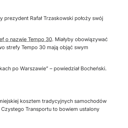
 gdy prezydent Rafał Trzaskowski położy swój
ref o nazwie Tempo 30
. Miałyby obowiązywać
wo strefy Tempo 30 mają objąć swym
orkach po Warszawie” – powiedział Bocheński.
 miejskiej kosztem tradycyjnych samochodów
a Czystego Transportu to bowiem ustalony