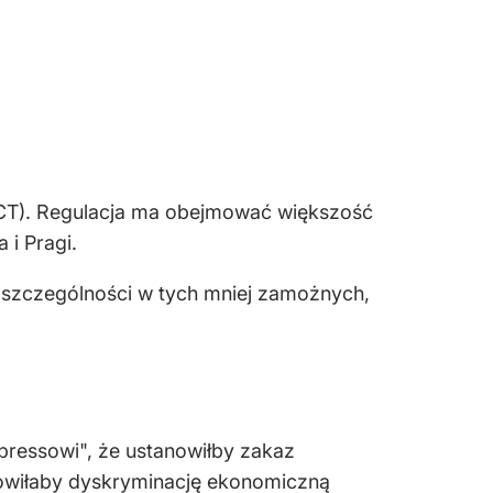
T). Regulacja ma obejmować większość
 i Pragi.
szczególności w tych mniej zamożnych,
ressowi", że ustanowiłby zakaz
nowiłaby dyskryminację ekonomiczną