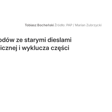
Tobiasz Bocheński
Źródło:
PAP
/
Marian Zubrzycki
dów ze starymi dieslami
cznej i wyklucza części