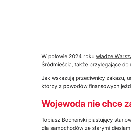
W połowie 2024 roku
władze Warsz
Śródmieścia, także przylegające do 
Jak wskazują przeciwnicy zakazu, 
którzy z powodów finansowych jeżd
Wojewoda nie chce za
Tobiasz Bocheński piastujący stano
dla samochodów ze starymi dieslami