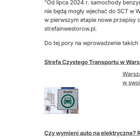
"Od lipca 2024 r. samochody benzy
nie będą mogły wjechać do SCT w Wa
w pierwszym etapie nowe przepisy do
strefainwestorow.pl.
Do tej pory na wprowadzenie takich
Strefa Czystego Transportu w Wars
Warsza
w swoi
Czy wymieni auto na elektryczne? 