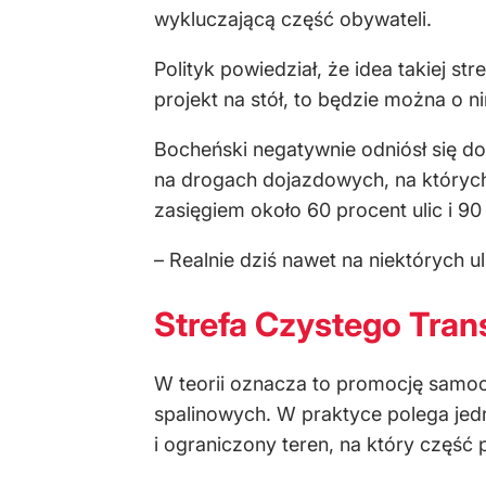
wykluczającą część obywateli.
Polityk powiedział, że idea takiej s
projekt na stół, to będzie można o 
Bocheński negatywnie odniósł się d
na drogach dojazdowych, na któryc
zasięgiem około 60 procent ulic i 90 
– Realnie dziś nawet na niektórych 
Strefa Czystego Tran
W teorii oznacza to promocję samo
spalinowych. W praktyce polega je
i ograniczony teren, na który częś