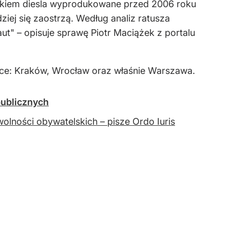
nikiem diesla wyprodukowane przed 2006 roku
ej się zaostrzą. Według analiz ratusza
t" – opisuje sprawę Piotr Maciążek z portalu
lsce: Kraków, Wrocław oraz właśnie Warszawa.
publicznych
lności obywatelskich – pisze Ordo Iuris