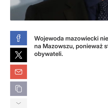
Wojewoda mazowiecki nie
na Mazowszu, ponieważ st
obywateli.