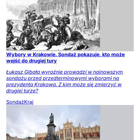
Wybory w Krakowie. Sondaż pokazuje, kto może
wejść do drugiej tury
Łukasz Gibała wyraźnie prowadzi w najnowszym
sondażu przed przedterminowymi wyborami na
prezydenta Krakowa. Z kim może się zmierzyć w
drugiej turze?
Sondaż
Kraj