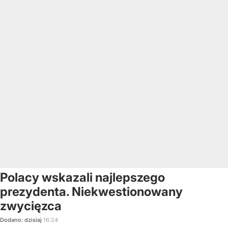
Polacy wskazali najlepszego
prezydenta. Niekwestionowany
zwycięzca
Dodano:
dzisiaj
16:24