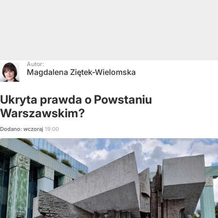
Autor:
Magdalena Ziętek-Wielomska
Ukryta prawda o Powstaniu
Warszawskim?
Dodano:
wczoraj
19:00