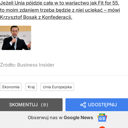
Jeżeli Unia pójdzie cała w to wariactwo jak Fit for 55,
to moim zdaniem trzeba będzie z niej uciekać – mówi
Krzysztof Bosak z Konfederacji.
Źródło:
Business Insider
Ekonomia
Kraj
Unia Europejska
SKOMENTUJ
UDOSTĘPNIJ
9
Obserwuj nas
w
Google News