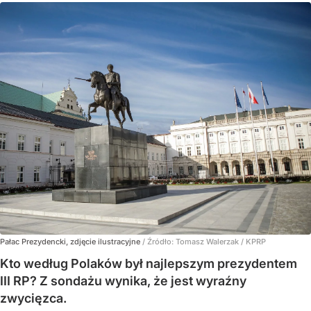
Pałac Prezydencki, zdjęcie ilustracyjne
/ Źródło:
Tomasz Walerzak / KPRP
Kto według Polaków był najlepszym prezydentem
III RP? Z sondażu wynika, że jest wyraźny
zwycięzca.