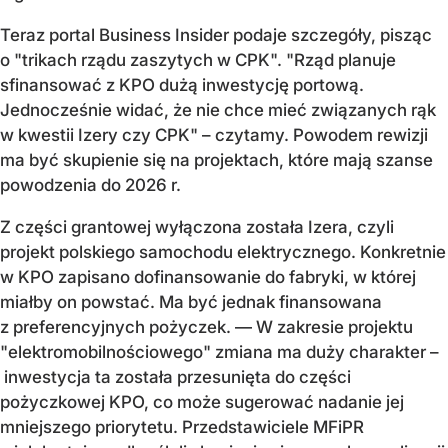
Teraz portal Business Insider podaje szczegóły, pisząc
o "trikach rządu zaszytych w CPK". "Rząd planuje
sfinansować z KPO dużą inwestycję portową.
Jednocześnie widać, że nie chce mieć związanych rąk
w kwestii Izery czy CPK" – czytamy. Powodem rewizji
ma być skupienie się na projektach, które mają szanse
powodzenia do 2026 r.
Z części grantowej wyłączona została Izera, czyli
projekt polskiego samochodu elektrycznego. Konkretnie
w KPO zapisano dofinansowanie do fabryki, w której
miałby on powstać. Ma być jednak finansowana
z preferencyjnych pożyczek. — W zakresie projektu
"elektromobilnościowego" zmiana ma duży charakter –
inwestycja ta została przesunięta do części
pożyczkowej KPO, co może sugerować nadanie jej
mniejszego priorytetu. Przedstawiciele MFiPR