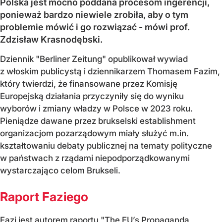
Polska jest mocno poddana procesom ingerencji,
ponieważ bardzo niewiele zrobiła, aby o tym
problemie mówić i go rozwiązać - mówi prof.
Zdzisław Krasnodębski.
Dziennik "Berliner Zeitung" opublikował wywiad
z włoskim publicystą i dziennikarzem Thomasem Fazim,
który twierdzi, że finansowane przez Komisję
Europejską działania przyczyniły się do wyniku
wyborów i zmiany władzy w Polsce w 2023 roku.
Pieniądze dawane przez brukselski establishment
organizacjom pozarządowym miały służyć m.in.
kształtowaniu debaty publicznej na tematy polityczne
w państwach z rządami niepodporządkowanymi
wystarczająco celom Brukseli.
Raport Faziego
Fazi jest autorem raportu "The EU’s Propaganda