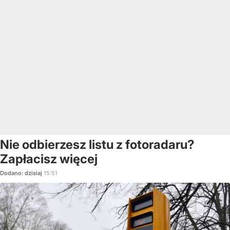
Nie odbierzesz listu z fotoradaru?
Zapłacisz więcej
Dodano:
dzisiaj
15:51