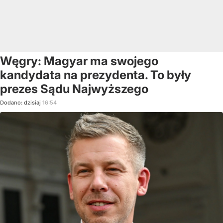
Węgry: Magyar ma swojego
kandydata na prezydenta. To były
prezes Sądu Najwyższego
Dodano:
dzisiaj
16:54