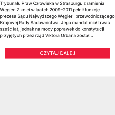
Trybunału Praw Człowieka w Strasburgu z ramienia
Węgier. Z kolei w laatch 2009–2011 pełnił funkcję
prezesa Sądu Najwyższego Węgier i przewodniczącego
Krajowej Rady Sądownictwa. Jego mandat miał trwać
sześć lat, jednak na mocy poprawek do konstytucji
przyjętych przez rząd Viktora Orbana został...
CZYTAJ DALEJ