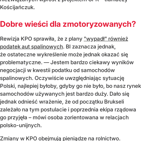
Kościjańczuk.
Dobre wieści dla zmotoryzowanych?
Rewizja KPO sprawiła, że z plany
"wypadł" również
podatek aut spalinowych
. BI zaznacza jednak,
że ostateczne wykreślenie może jednak okazać się
problematyczne. — Jestem bardzo ciekawy wyników
negocjacji w kwestii podatku od samochodów
spalinowych. Oczywiście uwzględniając sytuację
Polski, najlepiej byłoby, gdyby go nie było, bo nasz rynek
samochodów używanych jest bardzo duży. Dało się
jednak odnieść wrażenie, że od początku Brukseli
zależało na tym postulacie i poprzednia ekipa rządowa
go przyjęła – mówi osoba zorientowana w relacjach
polsko-unijnych.
Zmiany w KPO obejmują pieniądze na rolnictwo.