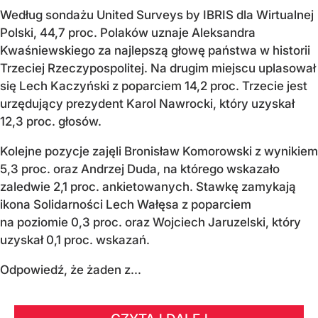
Według sondażu United Surveys by IBRIS dla Wirtualnej
Polski, 44,7 proc. Polaków uznaje Aleksandra
Kwaśniewskiego za najlepszą głowę państwa w historii
Trzeciej Rzeczypospolitej. Na drugim miejscu uplasował
się Lech Kaczyński z poparciem 14,2 proc. Trzecie jest
urzędujący prezydent Karol Nawrocki, który uzyskał
12,3 proc. głosów.
Kolejne pozycje zajęli Bronisław Komorowski z wynikiem
5,3 proc. oraz Andrzej Duda, na którego wskazało
zaledwie 2,1 proc. ankietowanych. Stawkę zamykają
ikona Solidarności Lech Wałęsa z poparciem
na poziomie 0,3 proc. oraz Wojciech Jaruzelski, który
uzyskał 0,1 proc. wskazań.
Odpowiedź, że żaden z...