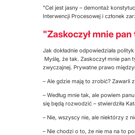
"Cel jest jasny – demontaż konstytu
Interwencji Procesowej i członek zar
"Zaskoczył mnie pan
Jak dokładnie odpowiedziała polityk
Myślę, że tak. Zaskoczył mnie pan t
zwyczajnej. Prywatne prawo międzyn
– Ale gdzie mają to zrobić? Zawarli
– Według mnie tak, ale powiem panu
się będą rozwodzić – stwierdziła Kat
– Nie, wszyscy nie, ale niektórzy z
– Nie chodzi o to, że nie ma na to