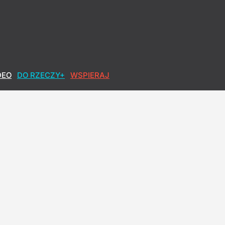
DEO
DO RZECZY+
WSPIERAJ