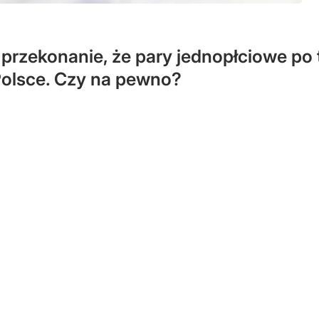
 przekonanie, że pary jednopłciowe po
Polsce. Czy na pewno?