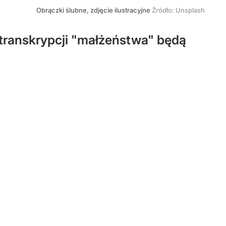
Obrączki ślubne, zdjęcie ilustracyjne
Źródło:
Unsplash
 transkrypcji "małżeństwa" będą