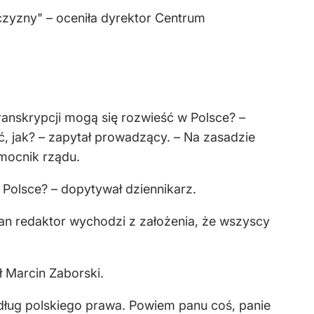
żczyzny" – oceniła dyrektor Centrum
ranskrypcji mogą się rozwieść w Polsce? –
, jak? – zapytał prowadzący. – Na zasadzie
mocnik rządu.
 Polsce? – dopytywał dziennikarz.
an redaktor wychodzi z założenia, że wszyscy
ł Marcin Zaborski.
edług polskiego prawa. Powiem panu coś, panie