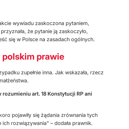
trakcie wywiadu zaskoczona pytaniem,
przyznała, że pytanie ją zaskoczyło,
ść się w Polsce na zasadach ogólnych.
 polskim prawie
ypadku zupełnie inna. Jak wskazała, rzecz
małżeństwa.
 rozumieniu art. 18 Konstytucji RP ani
koro pojawiły się żądania zrównania tych
 ich rozwiązywania" – dodała prawnik.