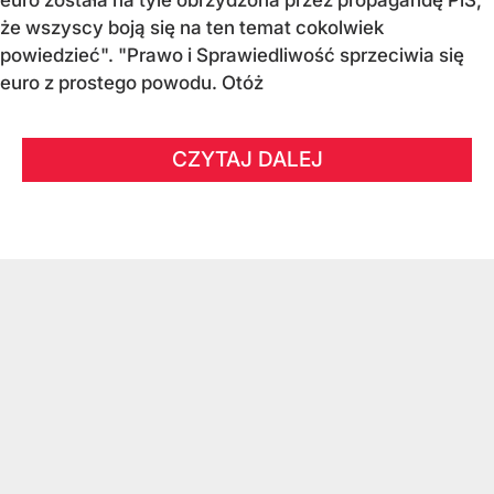
że wszyscy boją się na ten temat cokolwiek
powiedzieć". "Prawo i Sprawiedliwość sprzeciwia się
euro z prostego powodu. Otóż
CZYTAJ DALEJ