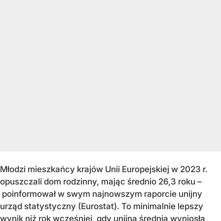
Młodzi mieszkańcy krajów Unii Europejskiej w 2023 r.
opuszczali dom rodzinny, mając średnio 26,3 roku –
poinformował w swym najnowszym raporcie unijny
urząd statystyczny (Eurostat). To minimalnie lepszy
wynik niż rok wcześniej, gdy unijna średnia wyniosła