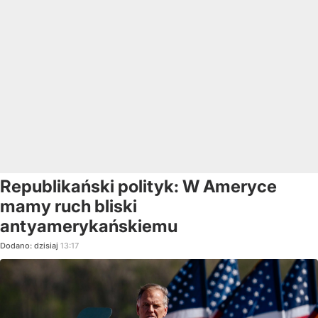
Republikański polityk: W Ameryce
mamy ruch bliski
antyamerykańskiemu
Dodano:
dzisiaj
13:17