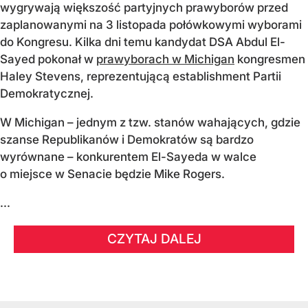
wygrywają większość partyjnych prawyborów przed
zaplanowanymi na 3 listopada połówkowymi wyborami
do Kongresu. Kilka dni temu kandydat DSA Abdul El-
Sayed pokonał w
prawyborach w Michigan
kongresmen
Haley Stevens, reprezentującą establishment Partii
Demokratycznej.
W Michigan – jednym z tzw. stanów wahających, gdzie
szanse Republikanów i Demokratów są bardzo
wyrównane – konkurentem El-Sayeda w walce
o miejsce w Senacie będzie Mike Rogers.
...
CZYTAJ DALEJ