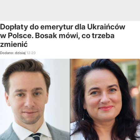
Dopłaty do emerytur dla Ukraińców
w Polsce. Bosak mówi, co trzeba
zmienić
Dodano:
dzisiaj
12:20