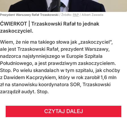
Prezydent Warszawy Rafał Trzaskowski
/ Źródło:
PAP
/
Albert Zawada
ĆWIERKOT | Trzaskowski Rafał to jednak
zaskoczyciel.
Wiem, że nie ma takiego słowa jak „zaskoczyciel”,
ale jest Trzaskowski Rafał, prezydent Warszawy,
nadzorca najsłynniejszego w Europie Szpitala
Południowego, a jest prawdziwym zaskoczycielem.
Stop. Po wielu skandalach w tym szpitalu, jak choćby
z Dawidem Kacprzykiem, który w rok zarobił 1,6 mln
zł na stanowisku koordynatora SOR, Trzaskowski
zarządził audyt. Stop.
CZYTAJ DALEJ