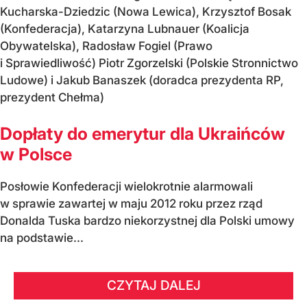
Kucharska-Dziedzic (Nowa Lewica), Krzysztof Bosak
(Konfederacja), Katarzyna Lubnauer (Koalicja
Obywatelska), Radosław Fogiel (Prawo
i Sprawiedliwość) Piotr Zgorzelski (Polskie Stronnictwo
Ludowe) i Jakub Banaszek (doradca prezydenta RP,
prezydent Chełma)
Dopłaty do emerytur dla Ukraińców
w Polsce
Posłowie Konfederacji wielokrotnie alarmowali
w sprawie zawartej w maju 2012 roku przez rząd
Donalda Tuska bardzo niekorzystnej dla Polski umowy
na podstawie...
CZYTAJ DALEJ