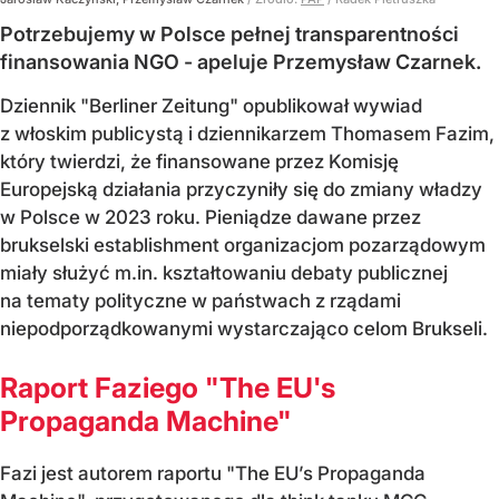
Potrzebujemy w Polsce pełnej transparentności
finansowania NGO - apeluje Przemysław Czarnek.
Dziennik "Berliner Zeitung" opublikował wywiad
z włoskim publicystą i dziennikarzem Thomasem Fazim,
który twierdzi, że finansowane przez Komisję
Europejską działania przyczyniły się do zmiany władzy
w Polsce w 2023 roku. Pieniądze dawane przez
brukselski establishment organizacjom pozarządowym
miały służyć m.in. kształtowaniu debaty publicznej
na tematy polityczne w państwach z rządami
niepodporządkowanymi wystarczająco celom Brukseli.
Raport Faziego "The EU's
Propaganda Machine"
Fazi jest autorem raportu "The EU’s Propaganda