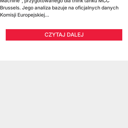
Machine", przygotowanego dla think tanku MCC
Brussels. Jego analiza bazuje na oficjalnych danych
Komisji Europejskiej...
CZYTAJ DALEJ