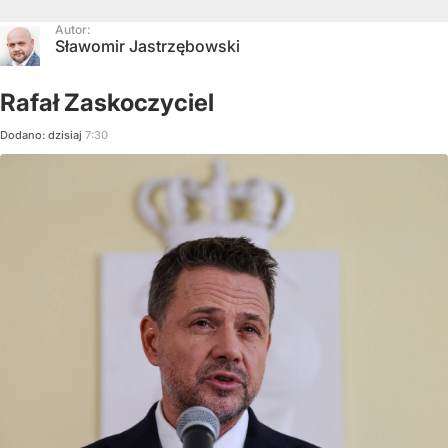
Autor:
Sławomir Jastrzębowski
Rafał Zaskoczyciel
Dodano:
dzisiaj
7:30