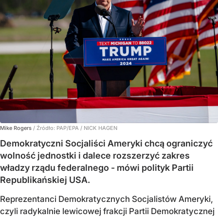
Mike Rogers
/ Źródło:
PAP/EPA
/
NICK HAGEN
Demokratyczni Socjaliści Ameryki chcą ograniczyć
wolność jednostki i dalece rozszerzyć zakres
władzy rządu federalnego - mówi polityk Partii
Republikańskiej USA.
Reprezentanci Demokratycznych Socjalistów Ameryki,
czyli radykalnie lewicowej frakcji Partii Demokratycznej