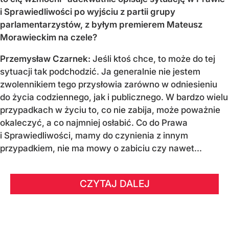
i Sprawiedliwości po wyjściu z partii grupy
parlamentarzystów, z byłym premierem Mateusz
Morawieckim na czele?
Przemysław Czarnek:
Jeśli ktoś chce, to może do tej
sytuacji tak podchodzić. Ja generalnie nie jestem
zwolennikiem tego przysłowia zarówno w odniesieniu
do życia codziennego, jak i publicznego. W bardzo wielu
przypadkach w życiu to, co nie zabija, może poważnie
okaleczyć, a co najmniej osłabić. Co do Prawa
i Sprawiedliwości, mamy do czynienia z innym
przypadkiem, nie ma mowy o zabiciu czy nawet...
CZYTAJ DALEJ