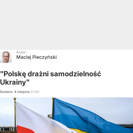
Autor:
Maciej Pieczyński
"Polskę drażni samodzielność
Ukrainy"
Dodano:
4
sierpnia
21:00