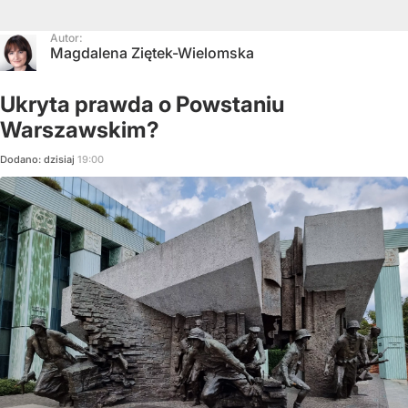
Autor:
Magdalena Ziętek-Wielomska
Ukryta prawda o Powstaniu
Warszawskim?
Dodano:
dzisiaj
19:00