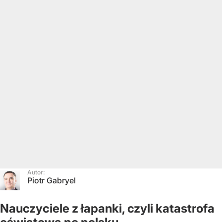
Autor:
Piotr Gabryel
Nauczyciele z łapanki, czyli katastrofa