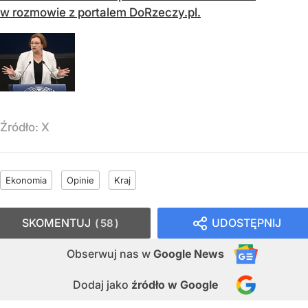
w rozmowie z portalem DoRzeczy.pl.
Źródło:
X
Ekonomia
Opinie
Kraj
SKOMENTUJ
UDOSTĘPNIJ
58
Obserwuj nas
w
Google News
Dodaj jako
źródło w Google