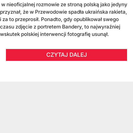
w nieoficjalnej rozmowie ze stroną polską jako jedyny
przyznał, że w Przewodowie spadła ukraińska rakieta,
i za to przeprosił. Ponadto, gdy opublikował swego
czasu zdjęcie z portretem Bandery, to najwyraźniej
wskutek polskiej interwencji fotografię usunął.
CZYTAJ DALEJ