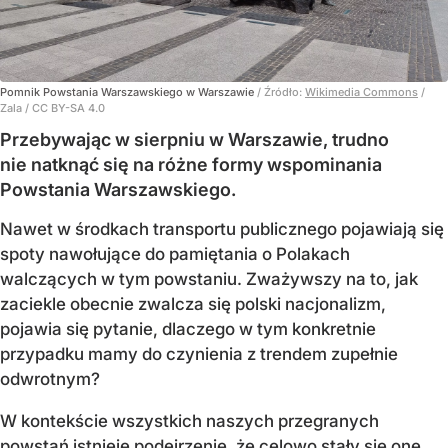
Pomnik Powstania Warszawskiego w Warszawie
/ Źródło:
Wikimedia Commons
/
Zala / CC BY-SA 4.0
Przebywając w sierpniu w Warszawie, trudno
nie natknąć się na różne formy wspominania
Powstania Warszawskiego.
Nawet w środkach transportu publicznego pojawiają się
spoty nawołujące do pamiętania o Polakach
walczących w tym powstaniu. Zważywszy na to, jak
zaciekle obecnie zwalcza się polski nacjonalizm,
pojawia się pytanie, dlaczego w tym konkretnie
przypadku mamy do czynienia z trendem zupełnie
odwrotnym?
W kontekście wszystkich naszych przegranych
powstań istnieje podejrzenie, że celowo stały się one