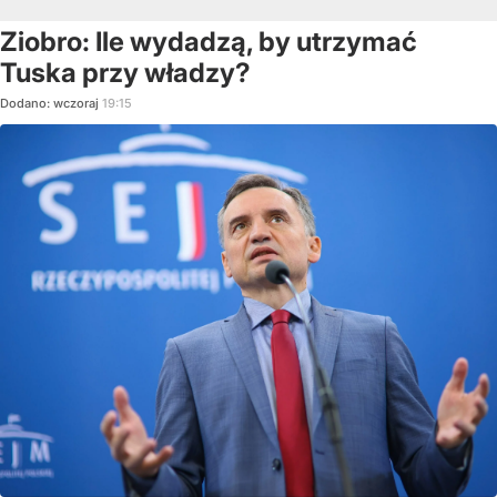
Ziobro: Ile wydadzą, by utrzymać
Tuska przy władzy?
Dodano:
wczoraj
19:15