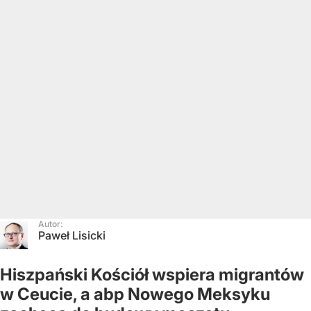
Autor:
Paweł Lisicki
Hiszpański Kościół wspiera migrantów
w Ceucie, a abp Nowego Meksyku