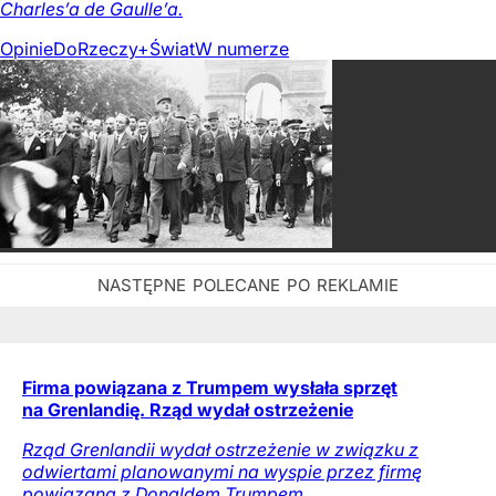
Charles’a de Gaulle’a.
Opinie
DoRzeczy+
Świat
W numerze
Firma powiązana z Trumpem wysłała sprzęt
na Grenlandię. Rząd wydał ostrzeżenie
Rząd Grenlandii wydał ostrzeżenie w związku z
odwiertami planowanymi na wyspie przez firmę
powiązaną z Donaldem Trumpem.