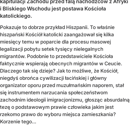
kapitulacji Zachodu przed falą nachodźców z Afryki
i Bliskiego Wschodu jest postawa Kościoła
katolickiego.
Pokazuje to dobrze przykład Hiszpanii. To właśnie
hiszpański Kościół katolicki zaangażował się kilka
miesięcy temu w poparcie dla procesu masowej
legalizacji pobytu setek tysięcy nielegalnych
migrantów. Podobnie to przedstawiciele Kościoła
faktycznie wspierają obecnych migrantów w Ceucie.
Dlaczego tak się dzieje? Jak to możliwe, że Kościół,
niegdyś obrońca cywilizacji łacińskiej i główny
organizator oporu przed muzułmańskim naporem, stał
się instrumentem narzucania społeczeństwom
zachodnim ideologii imigracjonizmu, głosząc absurdalną
tezę o podstawowym prawie człowieka jakim jest
rzekomo prawo do wyboru miejsca zamieszkania?
Korzenie tego...