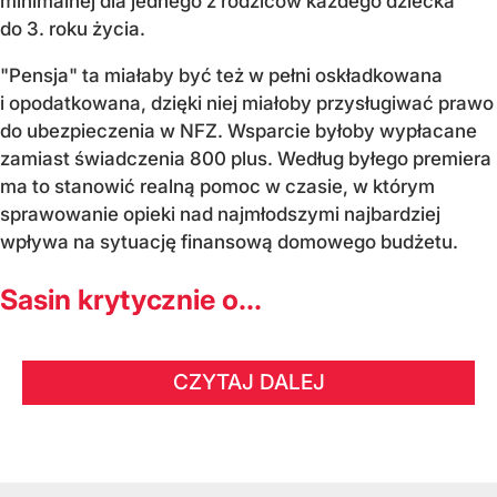
minimalnej dla jednego z rodziców każdego dziecka
do 3. roku życia.
"Pensja" ta miałaby być też w pełni oskładkowana
i opodatkowana, dzięki niej miałoby przysługiwać prawo
do ubezpieczenia w NFZ. Wsparcie byłoby wypłacane
zamiast świadczenia 800 plus. Według byłego premiera
ma to stanowić realną pomoc w czasie, w którym
sprawowanie opieki nad najmłodszymi najbardziej
wpływa na sytuację finansową domowego budżetu.
Sasin krytycznie o...
CZYTAJ DALEJ