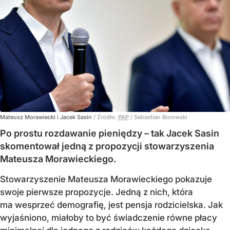
Mateusz Morawiecki i Jacek Sasin
/ Źródło:
PAP
/
Sebastian Borowski
Po prostu rozdawanie pieniędzy – tak Jacek Sasin
skomentował jedną z propozycji stowarzyszenia
Mateusza Morawieckiego.
Stowarzyszenie Mateusza Morawieckiego pokazuje
swoje pierwsze propozycje. Jedną z nich, która
ma wesprzeć demografię, jest pensja rodzicielska. Jak
wyjaśniono, miałoby to być świadczenie równe płacy