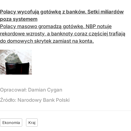
Polacy wycofują gotówkę z banków. Setki miliardów
poza systemem
Polacy masowo gromadzą gotówkę. NBP notuje
rekordowe wzrosty, a banknoty coraz częściej trafiają
do domowych skrytek zamiast na konta.
Opracował:
Damian Cygan
Źródło:
Narodowy Bank Polski
Ekonomia
Kraj