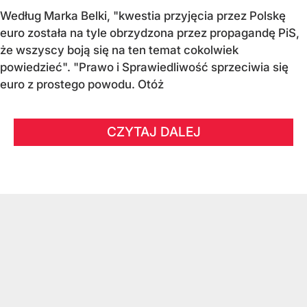
Według Marka Belki, "kwestia przyjęcia przez Polskę
euro została na tyle obrzydzona przez propagandę PiS,
że wszyscy boją się na ten temat cokolwiek
powiedzieć". "Prawo i Sprawiedliwość sprzeciwia się
euro z prostego powodu. Otóż
CZYTAJ DALEJ