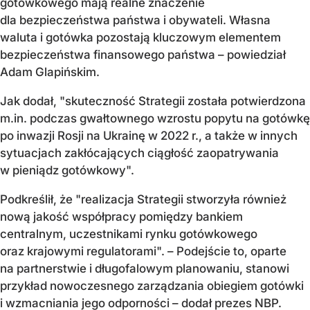
gotówkowego mają realne znaczenie
dla bezpieczeństwa państwa i obywateli. Własna
waluta i gotówka pozostają kluczowym elementem
bezpieczeństwa finansowego państwa – powiedział
Adam Glapińskim.
Jak dodał, "skuteczność Strategii została potwierdzona
m.in. podczas gwałtownego wzrostu popytu na gotówkę
po inwazji Rosji na Ukrainę w 2022 r., a także w innych
sytuacjach zakłócających ciągłość zaopatrywania
w pieniądz gotówkowy".
Podkreślił, że "realizacja Strategii stworzyła również
nową jakość współpracy pomiędzy bankiem
centralnym, uczestnikami rynku gotówkowego
oraz krajowymi regulatorami". – Podejście to, oparte
na partnerstwie i długofalowym planowaniu, stanowi
przykład nowoczesnego zarządzania obiegiem gotówki
i wzmacniania jego odporności – dodał prezes NBP.