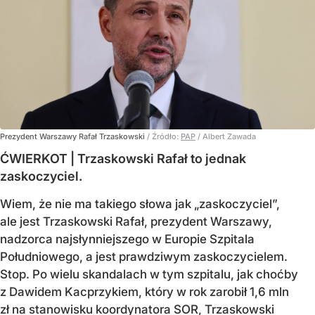
Prezydent Warszawy Rafał Trzaskowski
/ Źródło:
PAP
/
Albert Zawada
ĆWIERKOT | Trzaskowski Rafał to jednak
zaskoczyciel.
Wiem, że nie ma takiego słowa jak „zaskoczyciel”,
ale jest Trzaskowski Rafał, prezydent Warszawy,
nadzorca najsłynniejszego w Europie Szpitala
Południowego, a jest prawdziwym zaskoczycielem.
Stop. Po wielu skandalach w tym szpitalu, jak choćby
z Dawidem Kacprzykiem, który w rok zarobił 1,6 mln
zł na stanowisku koordynatora SOR, Trzaskowski