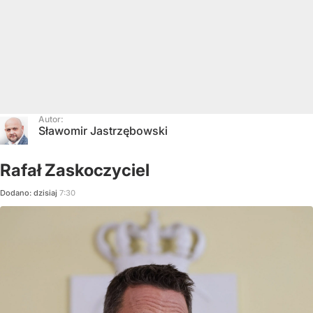
Autor:
Sławomir Jastrzębowski
Rafał Zaskoczyciel
Dodano:
dzisiaj
7:30