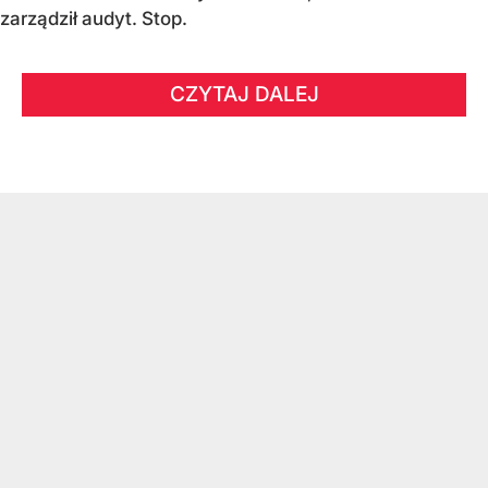
zarządził audyt. Stop.
CZYTAJ DALEJ