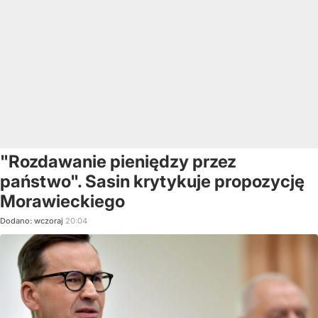
"Rozdawanie pieniędzy przez
państwo". Sasin krytykuje propozycję
Morawieckiego
Dodano:
wczoraj
20:04