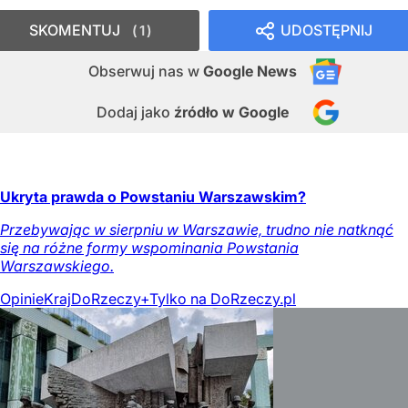
SKOMENTUJ
UDOSTĘPNIJ
1
Obserwuj nas
w
Google News
Dodaj jako
źródło w Google
Ukryta prawda o Powstaniu Warszawskim?
Przebywając w sierpniu w Warszawie, trudno nie natknąć
się na różne formy wspominania Powstania
Warszawskiego.
Opinie
Kraj
DoRzeczy+
Tylko na DoRzeczy.pl