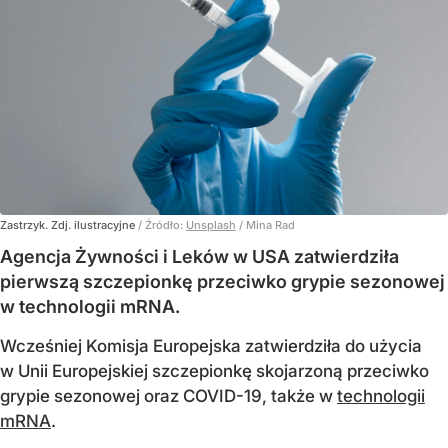
Zastrzyk. Zdj. ilustracyjne
/ Źródło:
Unsplash
/
Mina Rad
Agencja Żywności i Leków w USA zatwierdziła
pierwszą szczepionkę przeciwko grypie sezonowej
w technologii mRNA.
Wcześniej Komisja Europejska zatwierdziła do użycia
w Unii Europejskiej szczepionkę skojarzoną przeciwko
grypie sezonowej oraz COVID-19, także w
technologii
mRNA
.