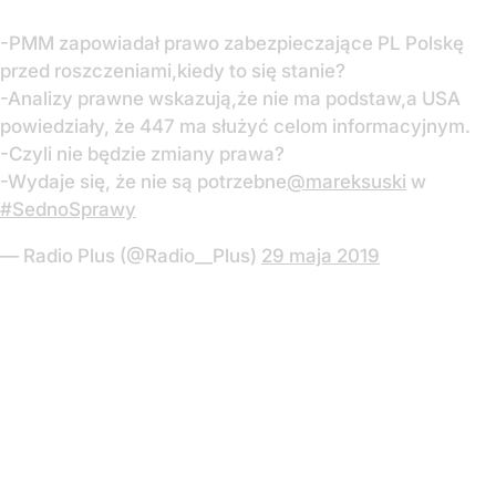
-PMM zapowiadał prawo zabezpieczające PL Polskę
przed roszczeniami,kiedy to się stanie?
-Analizy prawne wskazują,że nie ma podstaw,a USA
powiedziały, że 447 ma służyć celom informacyjnym.
-Czyli nie będzie zmiany prawa?
-Wydaje się, że nie są potrzebne
@mareksuski
w
#SednoSprawy
— Radio Plus (@Radio__Plus)
29 maja 2019