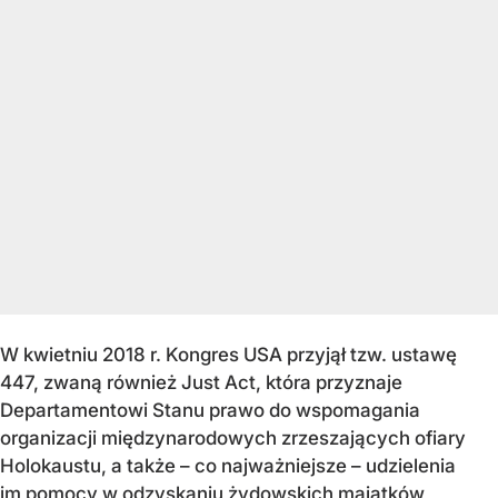
W kwietniu 2018 r. Kongres USA przyjął tzw. ustawę
447, zwaną również Just Act, która przyznaje
Departamentowi Stanu prawo do wspomagania
organizacji międzynarodowych zrzeszających ofiary
Holokaustu, a także – co najważniejsze – udzielenia
im pomocy w odzyskaniu żydowskich majątków