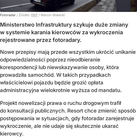
Fotoradar
/ Źródło:
PAP
/
Marcin Bielecki
Ministerstwo Infrastruktury szykuje duże zmiany
w systemie karania kierowców za wykroczenia
rejestrowane przez fotoradary.
Nowe przepisy mają przede wszystkim ukrócić unikanie
odpowiedzialności poprzez nieodbieranie
korespondencji lub niewskazywanie osoby, która
prowadziła samochód. W takich przypadkach
właścicielowi pojazdu będzie grozić opłata
administracyjna wielokrotnie wyższa od mandatu.
Projekt nowelizacji prawa o ruchu drogowym trafił
do konsultacji publicznych. Resort chce zmienić sposób
postępowania w sytuacjach, gdy fotoradar zarejestruje
wykroczenie, ale nie udaje się skutecznie ukarać
kierowcy.