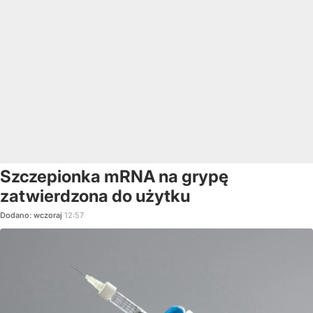
Szczepionka mRNA na grypę
zatwierdzona do użytku
Dodano:
wczoraj
12:57