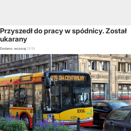
Przyszedł do pracy w spódnicy. Został
ukarany
Dodano:
wczoraj
13:10