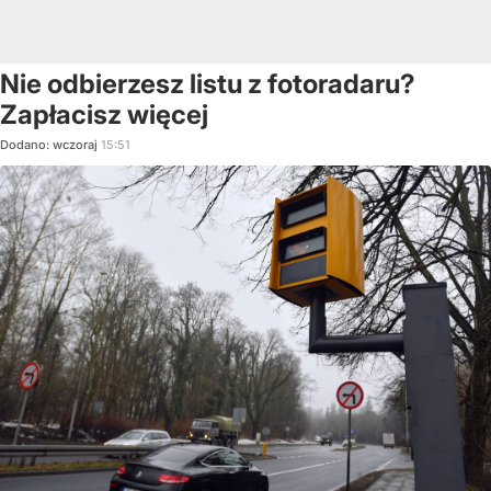
Nie odbierzesz listu z fotoradaru?
Zapłacisz więcej
Dodano:
wczoraj
15:51