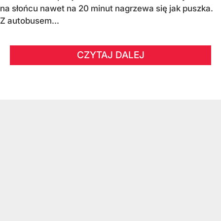
na słońcu nawet na 20 minut nagrzewa się jak puszka.
Z autobusem...
CZYTAJ DALEJ