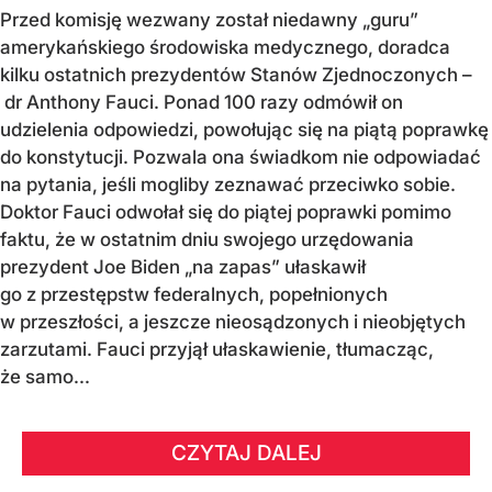
Przed komisję wezwany został niedawny „guru”
amerykańskiego środowiska medycznego, doradca
kilku ostatnich prezydentów Stanów Zjednoczonych –
dr Anthony Fauci. Ponad 100 razy odmówił on
udzielenia odpowiedzi, powołując się na piątą poprawkę
do konstytucji. Pozwala ona świadkom nie odpowiadać
na pytania, jeśli mogliby zeznawać przeciwko sobie.
Doktor Fauci odwołał się do piątej poprawki pomimo
faktu, że w ostatnim dniu swojego urzędowania
prezydent Joe Biden „na zapas” ułaskawił
go z przestępstw federalnych, popełnionych
w przeszłości, a jeszcze nieosądzonych i nieobjętych
zarzutami. Fauci przyjął ułaskawienie, tłumacząc,
że samo...
CZYTAJ DALEJ