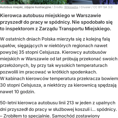
Autobus miejski, zdjęcie ilustracyjne
/ Źródło:
Wikipedia
/
Crusier / CC BY-SA 3.0
Kierowca autobusu miejskiego w Warszawie
przyszedł do pracy w spódnicy. Nie spodobało się
to inspektorom z Zarządu Transportu Miejskiego.
W ostatnich dniach Polska mierzyła się z kolejną falą
upałów, sięgających w niektórych regionach nawet
powyżej 35 stopni Celsjusza. Kierowcy autobusów
miejskich w Warszawie od lat próbują przekonać swoich
przełożonych, by przy tak wysokich temperaturach
pozwolili im pracować w krótkich spodenkach.
W kabinach kierowców temperatura przekracza bowiem
30 stopni Celsjusza, a niektórzy za kierownicą spędzają
nawet 10 godzin.
50-letni kierowca autobusu linii 213 w jeden z upalnych
dni przyszedł do pracy w służbowej koszuli i... spódnicy.
– Zrobiłem to specjalnie. Samochód zostawiony