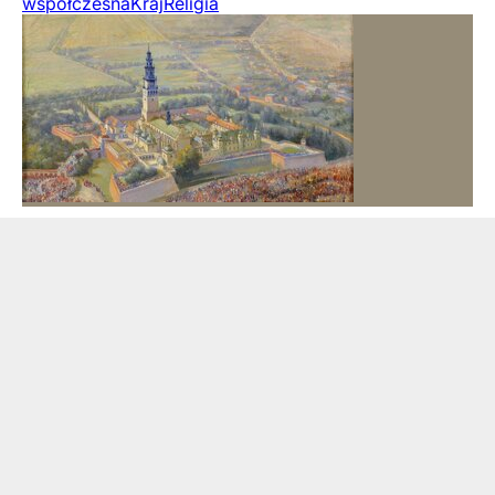
współczesna
Kraj
Religia