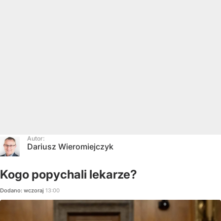
Autor:
Dariusz Wieromiejczyk
Kogo popychali lekarze?
Dodano:
wczoraj
13:00