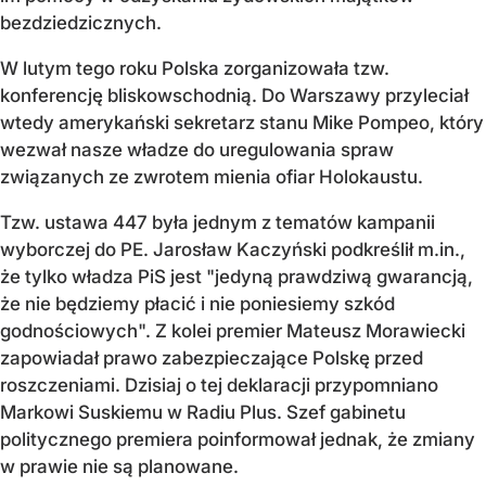
bezdziedzicznych.
W lutym tego roku Polska zorganizowała tzw.
konferencję bliskowschodnią. Do Warszawy przyleciał
wtedy amerykański sekretarz stanu Mike Pompeo, który
wezwał nasze władze do uregulowania spraw
związanych ze zwrotem mienia ofiar Holokaustu.
Tzw. ustawa 447 była jednym z tematów kampanii
wyborczej do PE. Jarosław Kaczyński podkreślił m.in.,
że tylko władza PiS jest "jedyną prawdziwą gwarancją,
że nie będziemy płacić i nie poniesiemy szkód
godnościowych". Z kolei premier Mateusz Morawiecki
zapowiadał prawo zabezpieczające Polskę przed
roszczeniami. Dzisiaj o tej deklaracji przypomniano
Markowi Suskiemu w Radiu Plus. Szef gabinetu
politycznego premiera poinformował jednak, że zmiany
w prawie nie są planowane.