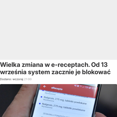
Wielka zmiana w e-receptach. Od 13
września system zacznie je blokować
Dodano:
wczoraj
21:00