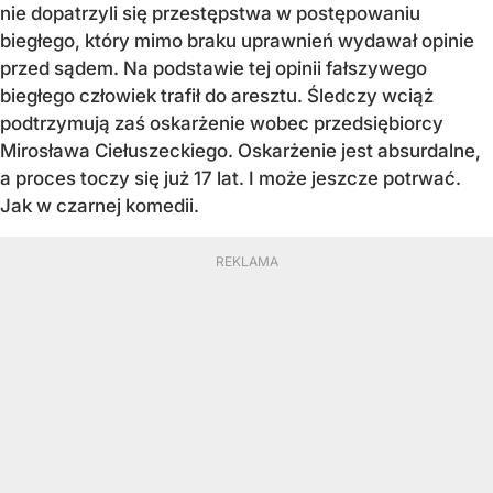
nie dopatrzyli się przestępstwa w postępowaniu
biegłego, który mimo braku uprawnień wydawał opinie
przed sądem. Na podstawie tej opinii fałszywego
biegłego człowiek trafił do aresztu. Śledczy wciąż
podtrzymują zaś oskarżenie wobec przedsiębiorcy
Mirosława Ciełuszeckiego. Oskarżenie jest absurdalne,
a proces toczy się już 17 lat. I może jeszcze potrwać.
Jak w czarnej komedii.