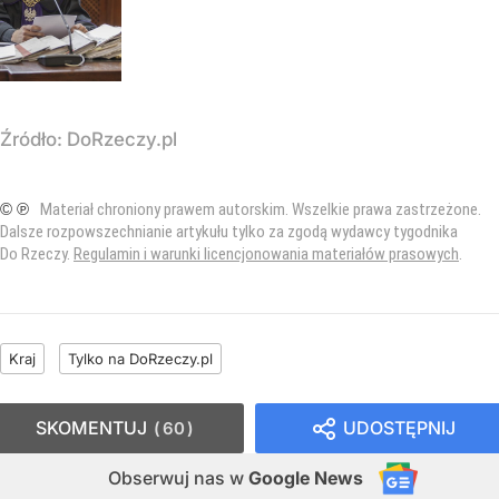
Źródło:
DoRzeczy.pl
© ℗
Materiał chroniony prawem autorskim. Wszelkie prawa zastrzeżone.
Dalsze rozpowszechnianie artykułu tylko za zgodą wydawcy tygodnika
Do Rzeczy.
Regulamin i warunki licencjonowania materiałów prasowych
.
Kraj
Tylko na DoRzeczy.pl
SKOMENTUJ
UDOSTĘPNIJ
60
Obserwuj nas
w
Google News