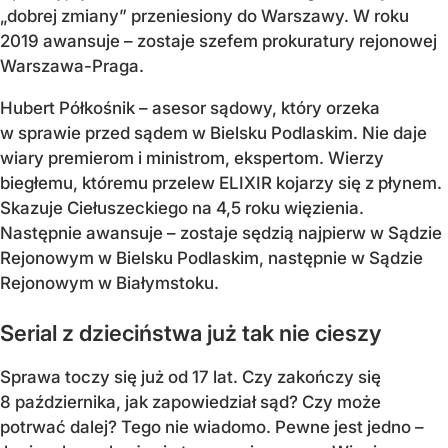
„dobrej zmiany” przeniesiony do Warszawy. W roku
2019 awansuje – zostaje szefem prokuratury rejonowej
Warszawa-Praga.
Hubert Półkośnik – asesor sądowy, który orzeka
w sprawie przed sądem w Bielsku Podlaskim. Nie daje
wiary premierom i ministrom, ekspertom. Wierzy
biegłemu, któremu przelew ELIXIR kojarzy się z płynem.
Skazuje Ciełuszeckiego na 4,5 roku więzienia.
Następnie awansuje – zostaje sędzią najpierw w Sądzie
Rejonowym w Bielsku Podlaskim, następnie w Sądzie
Rejonowym w Białymstoku.
Serial z dzieciństwa już tak nie cieszy
Sprawa toczy się już od 17 lat. Czy zakończy się
8 października, jak zapowiedział sąd? Czy może
potrwać dalej? Tego nie wiadomo. Pewne jest jedno –