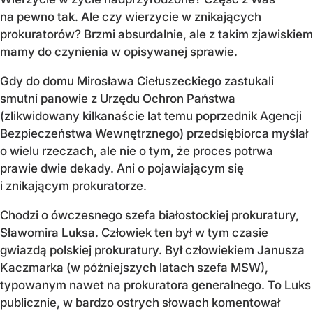
na pewno tak. Ale czy wierzycie w znikających
prokuratorów? Brzmi absurdalnie, ale z takim zjawiskiem
mamy do czynienia w opisywanej sprawie.
Gdy do domu Mirosława Ciełuszeckiego zastukali
smutni panowie z Urzędu Ochron Państwa
(zlikwidowany kilkanaście lat temu poprzednik Agencji
Bezpieczeństwa Wewnętrznego) przedsiębiorca myślał
o wielu rzeczach, ale nie o tym, że proces potrwa
prawie dwie dekady. Ani o pojawiającym się
i znikającym prokuratorze.
Chodzi o ówczesnego szefa białostockiej prokuratury,
Sławomira Luksa. Człowiek ten był w tym czasie
gwiazdą polskiej prokuratury. Był człowiekiem Janusza
Kaczmarka (w późniejszych latach szefa MSW),
typowanym nawet na prokuratora generalnego. To Luks
publicznie, w bardzo ostrych słowach komentował