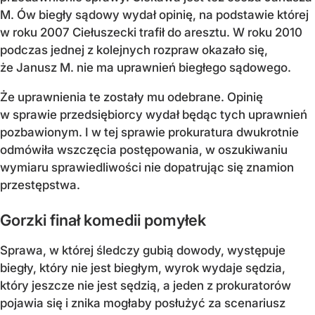
M. Ów biegły sądowy wydał opinię, na podstawie której
w roku 2007 Ciełuszecki trafił do aresztu. W roku 2010
podczas jednej z kolejnych rozpraw okazało się,
że Janusz M. nie ma uprawnień biegłego sądowego.
Że uprawnienia te zostały mu odebrane. Opinię
w sprawie przedsiębiorcy wydał będąc tych uprawnień
pozbawionym. I w tej sprawie prokuratura dwukrotnie
odmówiła wszczęcia postępowania, w oszukiwaniu
wymiaru sprawiedliwości nie dopatrując się znamion
przestępstwa.
Gorzki finał komedii pomyłek
Sprawa, w której śledczy gubią dowody, występuje
biegły, który nie jest biegłym, wyrok wydaje sędzia,
który jeszcze nie jest sędzią, a jeden z prokuratorów
pojawia się i znika mogłaby posłużyć za scenariusz