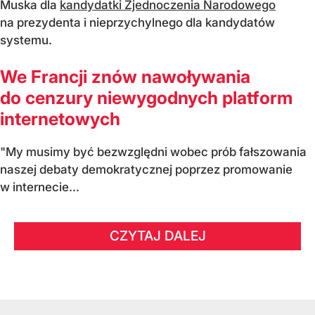
Muska dla
kandydatki Zjednoczenia Narodowego
na prezydenta i nieprzychylnego dla kandydatów
systemu.
We Francji znów nawoływania
do cenzury niewygodnych platform
internetowych
"My musimy być bezwzględni wobec prób fałszowania
naszej debaty demokratycznej poprzez promowanie
w internecie...
CZYTAJ DALEJ