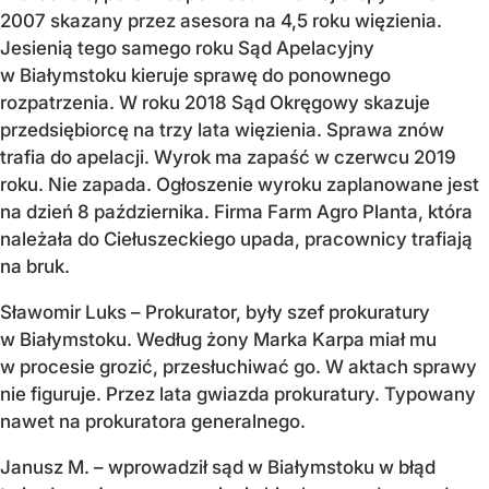
2007 skazany przez asesora na 4,5 roku więzienia.
Jesienią tego samego roku Sąd Apelacyjny
w Białymstoku kieruje sprawę do ponownego
rozpatrzenia. W roku 2018 Sąd Okręgowy skazuje
przedsiębiorcę na trzy lata więzienia. Sprawa znów
trafia do apelacji. Wyrok ma zapaść w czerwcu 2019
roku. Nie zapada. Ogłoszenie wyroku zaplanowane jest
na dzień 8 października. Firma Farm Agro Planta, która
należała do Ciełuszeckiego upada, pracownicy trafiają
na bruk.
Sławomir Luks – Prokurator, były szef prokuratury
w Białymstoku. Według żony Marka Karpa miał mu
w procesie grozić, przesłuchiwać go. W aktach sprawy
nie figuruje. Przez lata gwiazda prokuratury. Typowany
nawet na prokuratora generalnego.
Janusz M. – wprowadził sąd w Białymstoku w błąd