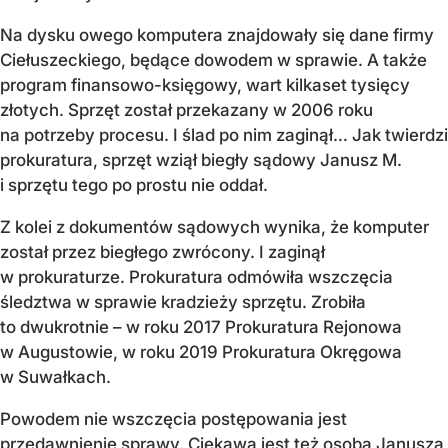
Na dysku owego komputera znajdowały się dane firmy
Ciełuszeckiego, będące dowodem w sprawie. A także
program finansowo-księgowy, wart kilkaset tysięcy
złotych. Sprzęt został przekazany w 2006 roku
na potrzeby procesu. I ślad po nim zaginął… Jak twierdzi
prokuratura, sprzęt wziął biegły sądowy Janusz M.
i sprzętu tego po prostu nie oddał.
Z kolei z dokumentów sądowych wynika, że komputer
został przez biegłego zwrócony. I zaginął
w prokuraturze. Prokuratura odmówiła wszczęcia
śledztwa w sprawie kradzieży sprzętu. Zrobiła
to dwukrotnie – w roku 2017 Prokuratura Rejonowa
w Augustowie, w roku 2019 Prokuratura Okręgowa
w Suwałkach.
Powodem nie wszczęcia postępowania jest
przedawnienie sprawy. Ciekawa jest też osoba Janusza