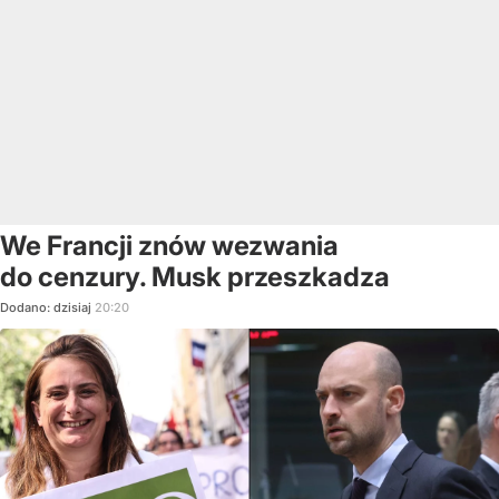
We Francji znów wezwania
do cenzury. Musk przeszkadza
Dodano:
dzisiaj
20:20