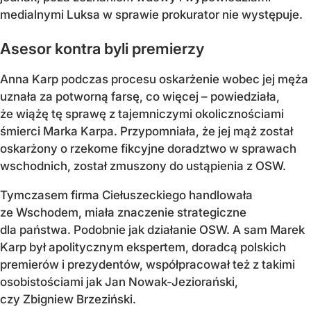
medialnymi Luksa w sprawie prokurator nie występuje.
Asesor kontra byli premierzy
Anna Karp podczas procesu oskarżenie wobec jej męża
uznała za potworną farsę, co więcej – powiedziała,
że wiążę tę sprawę z tajemniczymi okolicznościami
śmierci Marka Karpa. Przypomniała, że jej mąż został
oskarżony o rzekome fikcyjne doradztwo w sprawach
wschodnich, został zmuszony do ustąpienia z OSW.
Tymczasem firma Ciełuszeckiego handlowała
ze Wschodem, miała znaczenie strategiczne
dla państwa. Podobnie jak działanie OSW. A sam Marek
Karp był apolitycznym ekspertem, doradcą polskich
premierów i prezydentów, współpracował też z takimi
osobistościami jak Jan Nowak-Jeziorański,
czy Zbigniew Brzeziński.