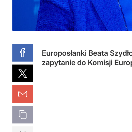
Europosłanki Beata Szydło
zapytanie do Komisji Europ