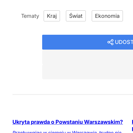
Kraj
Świat
Ekonomia
UDOST
Ukryta prawda o Powstaniu Warszawskim?
Przebywając w sierpniu w Warszawie, trudno nie