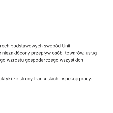
terech podstawowych swobód Unii
je niezakłócony przepływ osób, towarów, usług
ałego wzrostu gospodarczego wszystkich
tyki ze strony francuskich inspekcji pracy.