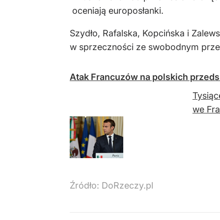
oceniają europosłanki.
Szydło, Rafalska, Kopcińska i Zalews
w sprzeczności ze swobodnym przep
Atak Francuzów na polskich przeds
Tysiąc
we Fra
Źródło:
DoRzeczy.pl