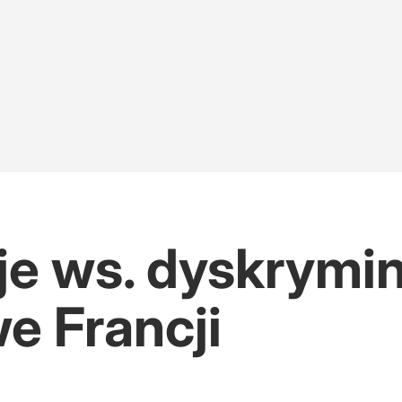
je ws. dyskrymin
we Francji