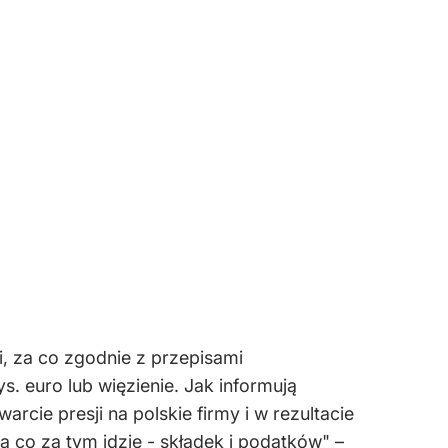
i, za co zgodnie z przepisami
 euro lub więzienie. Jak informują
rcie presji na polskie firmy i w rezultacie
 a co za tym idzie - składek i podatków" –