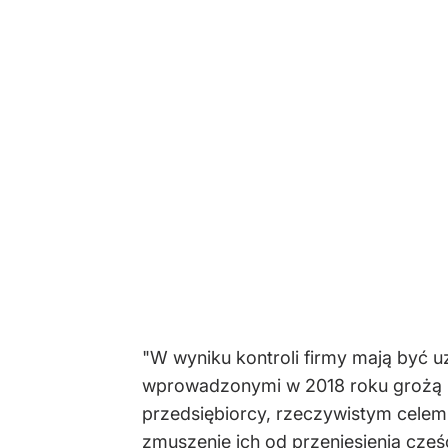
"W wyniku kontroli firmy mają być uz
wprowadzonymi w 2018 roku grożą ba
przedsiębiorcy, rzeczywistym celem k
zmuszenie ich od przeniesienia częśc