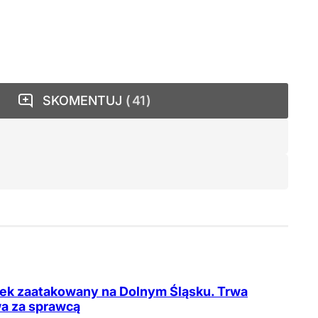
SKOMENTUJ
41
tek zaatakowany na Dolnym Śląsku. Trwa
a za sprawcą