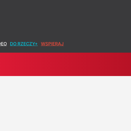
DEO
DO RZECZY+
WSPIERAJ