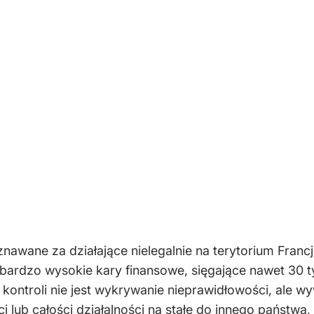
nawane za działające nielegalnie na terytorium Francj
rdzo wysokie kary finansowe, sięgające nawet 30 tys.
ontroli nie jest wykrywanie nieprawidłowości, ale wywa
i lub całości działalności na stałe do innego państwa,