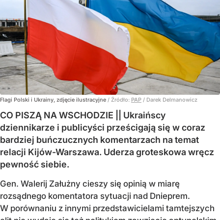
Flagi Polski i Ukrainy, zdjęcie ilustracyjne
/ Źródło:
PAP
/
Darek Delmanowicz
CO PISZĄ NA WSCHODZIE || Ukraińscy
dziennikarze i publicyści prześcigają się w coraz
bardziej buńczucznych komentarzach na temat
relacji Kijów-Warszawa. Uderza groteskowa wręcz
pewność siebie.
Gen. Walerij Załużny cieszy się opinią w miarę
rozsądnego komentatora sytuacji nad Dnieprem.
W porównaniu z innymi przedstawicielami tamtejszych