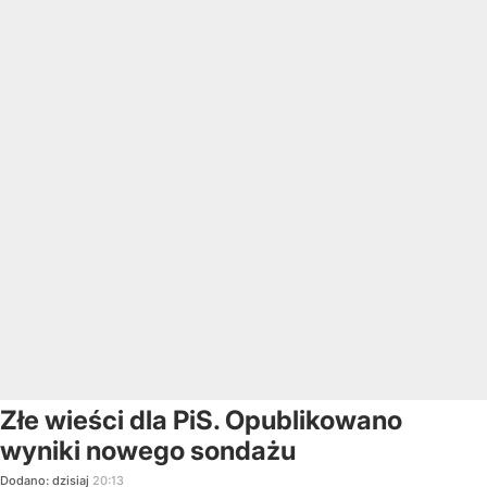
Złe wieści dla PiS. Opublikowano
wyniki nowego sondażu
Dodano:
dzisiaj
20:13