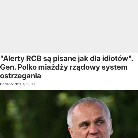
"Alerty RCB są pisane jak dla idiotów".
Gen. Polko miażdży rządowy system
ostrzegania
Dodano:
dzisiaj
20:13