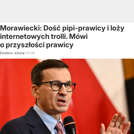
Morawiecki: Dość pipi-prawicy i loży
internetowych trolli. Mówi
o przyszłości prawicy
Dodano:
dzisiaj
20:39