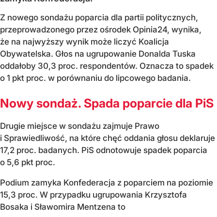
Z nowego sondażu poparcia dla partii politycznych,
przeprowadzonego przez ośrodek Opinia24, wynika,
że na najwyższy wynik może liczyć Koalicja
Obywatelska. Głos na ugrupowanie Donalda Tuska
oddałoby 30,3 proc. respondentów. Oznacza to spadek
o 1 pkt proc. w porównaniu do lipcowego badania.
Nowy sondaż. Spada poparcie dla PiS
Drugie miejsce w sondażu zajmuje Prawo
i Sprawiedliwość, na które chęć oddania głosu deklaruje
17,2 proc. badanych. PiS odnotowuje spadek poparcia
o 5,6 pkt proc.
Podium zamyka Konfederacja z poparciem na poziomie
15,3 proc. W przypadku ugrupowania Krzysztofa
Bosaka i Sławomira Mentzena to