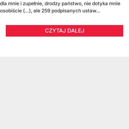
dla mnie i zupełnie, drodzy państwo, nie dotyka mnie
osobiście (…), ale 259 podpisanych ustaw...
CZYTAJ DALEJ