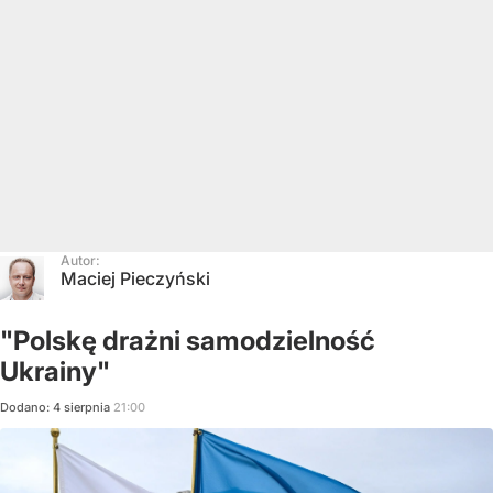
Autor:
Maciej Pieczyński
"Polskę drażni samodzielność
Ukrainy"
Dodano:
4
sierpnia
21:00