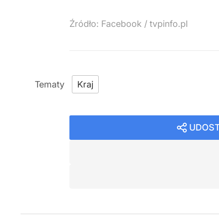
Źródło:
Facebook
/
tvpinfo.pl
Kraj
UDOST