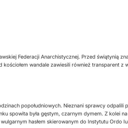
zawskiej Federacji Anarchistycznej. Przed świątynią z
d kościołem wandale zawiesili również transparent z
dzinach popołudniowych. Nieznani sprawcy odpalili p
ynku spowita była gęstym, czarnym dymem. Z kolei n
wulgarnym hasłem skierowanym do Instytutu Ordo Iur