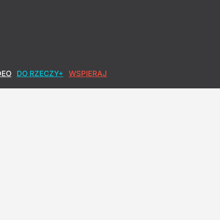
DEO
DO RZECZY+
WSPIERAJ