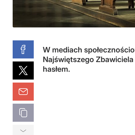
W mediach społecznościow
Najświętszego Zbawiciela 
hasłem.