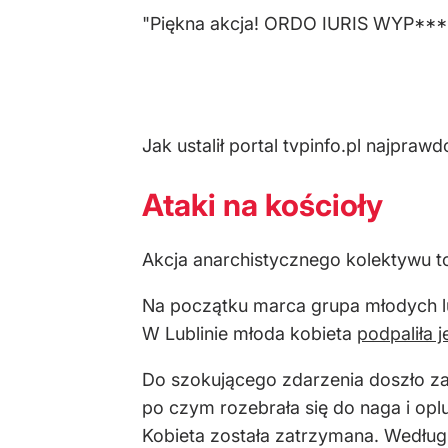
"Piękna akcja! ORDO IURIS WYP****
Jak ustalił portal tvpinfo.pl najpra
Ataki na kościoły
Akcja anarchistycznego kolektywu to
Na początku marca grupa młodych 
W Lublinie młoda kobieta
podpaliła 
Do szokującego zdarzenia doszło z
po czym rozebrała się do naga i oplu
Kobieta została zatrzymana. Według r