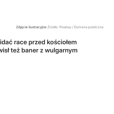
Zdjęcie ilustracyjne
Źródło:
Pixabay / Domena publiczna
idać race przed kościołem
wisł też baner z wulgarnym