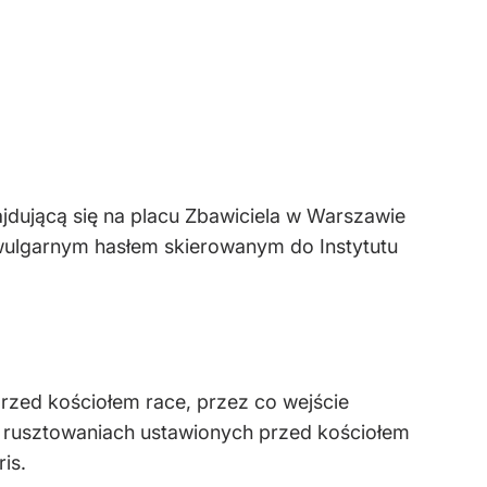
najdującą się na placu Zbawiciela w Warszawie
 wulgarnym hasłem skierowanym do Instytutu
rzed kościołem race, przez co wejście
a rusztowaniach ustawionych przed kościołem
is.