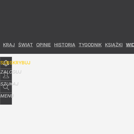
Udostępnij
140
Skomentuj
KRAJ
ŚWIAT
OPINIE
HISTORIA
TYGODNIK
KSIĄŻKI
WI
SUBSKRYBUJ
ZALOGUJ
SZUKAJ
MENU