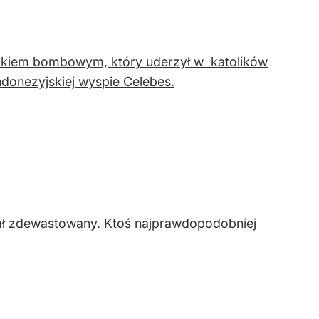
takiem bombowym, który uderzył w katolików
donezyjskiej wyspie Celebes.
tał zdewastowany. Ktoś najprawdopodobniej