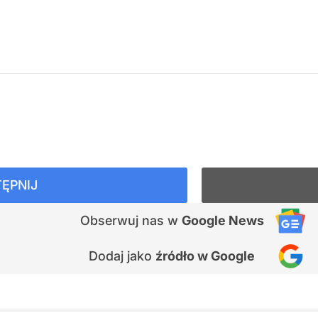
ĘPNIJ
Obserwuj nas
w
Google News
Dodaj jako
źródło w Google