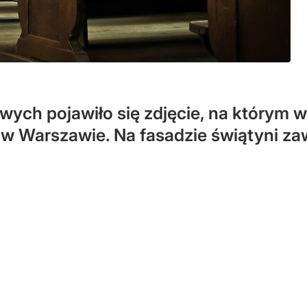
ych pojawiło się zdjęcie, na którym w
w Warszawie. Na fasadzie świątyni za