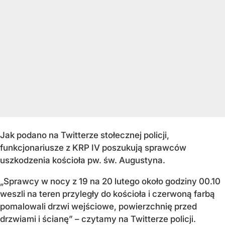
Jak podano na Twitterze stołecznej policji,
funkcjonariusze z KRP IV poszukują sprawców
uszkodzenia kościoła pw. św. Augustyna.
„Sprawcy w nocy z 19 na 20 lutego około godziny 00.10
weszli na teren przyległy do kościoła i czerwoną farbą
pomalowali drzwi wejściowe, powierzchnię przed
drzwiami i ścianę” – czytamy na Twitterze policji.