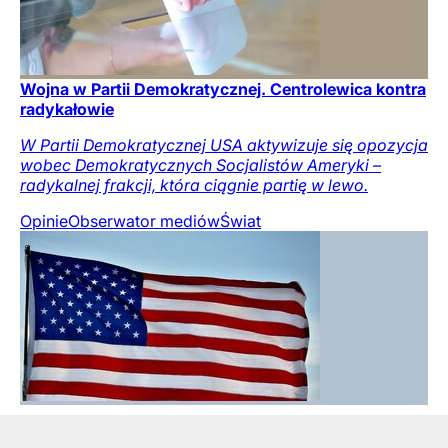
Wojna w Partii Demokratycznej. Centrolewica kontra
radykałowie
W Partii Demokratycznej USA aktywizuje się opozycja
wobec Demokratycznych Socjalistów Ameryki –
radykalnej frakcji, która ciągnie partię w lewo.
Opinie
Obserwator mediów
Świat