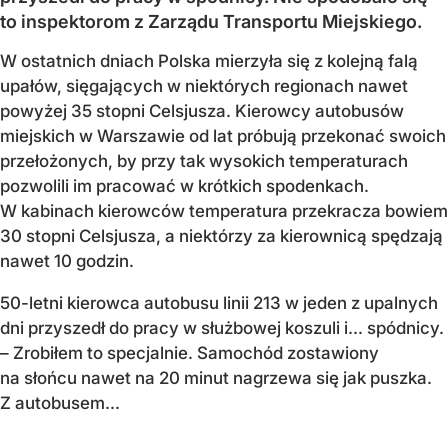
to inspektorom z Zarządu Transportu Miejskiego.
W ostatnich dniach Polska mierzyła się z kolejną falą
upałów, sięgających w niektórych regionach nawet
powyżej 35 stopni Celsjusza. Kierowcy autobusów
miejskich w Warszawie od lat próbują przekonać swoich
przełożonych, by przy tak wysokich temperaturach
pozwolili im pracować w krótkich spodenkach.
W kabinach kierowców temperatura przekracza bowiem
30 stopni Celsjusza, a niektórzy za kierownicą spędzają
nawet 10 godzin.
50-letni kierowca autobusu linii 213 w jeden z upalnych
dni przyszedł do pracy w służbowej koszuli i... spódnicy.
– Zrobiłem to specjalnie. Samochód zostawiony
na słońcu nawet na 20 minut nagrzewa się jak puszka.
Z autobusem...