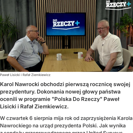
Paweł Lisicki i Rafał Ziemkiewicz
Karol Nawrocki obchodzi pierwszą rocznicę swojej
prezydentury. Dokonania nowej głowy państwa
ocenili w programie "Polska Do Rzeczy" Paweł
Lisicki i Rafał Ziemkiewicz.
W czwartek 6 sierpnia mija rok od zaprzysiężenia Karola
Nawrockiego na urząd prezydenta Polski. Jak wynika
z sondażu przeprowadzonego przez United Surveys