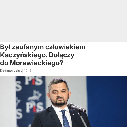
Był zaufanym człowiekiem
Kaczyńskiego. Dołączy
do Morawieckiego?
Dodano:
dzisiaj
12:15