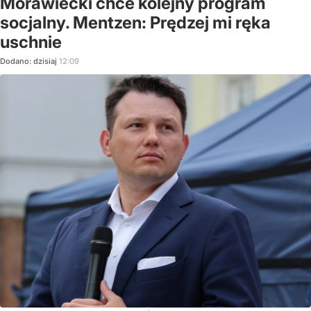
Morawiecki chce kolejny program
socjalny. Mentzen: Prędzej mi ręka
uschnie
Dodano:
dzisiaj
12:09