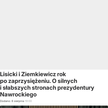
Lisicki i Ziemkiewicz rok
po zaprzysiężeniu. O silnych
i słabszych stronach prezydentury
Nawrockiego
Dodano:
6
sierpnia
19:00