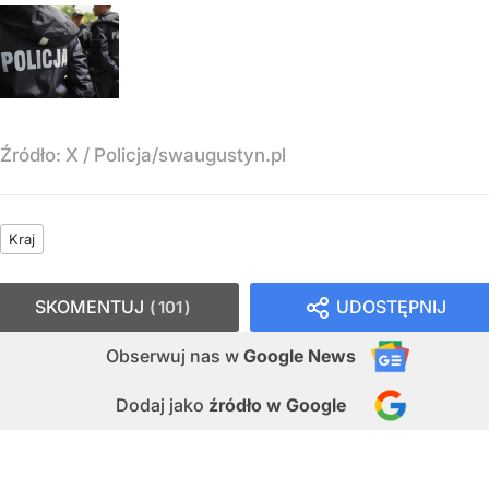
Źródło:
X
/
Policja/swaugustyn.pl
Kraj
SKOMENTUJ
UDOSTĘPNIJ
101
Obserwuj nas
w
Google News
Dodaj jako
źródło w Google