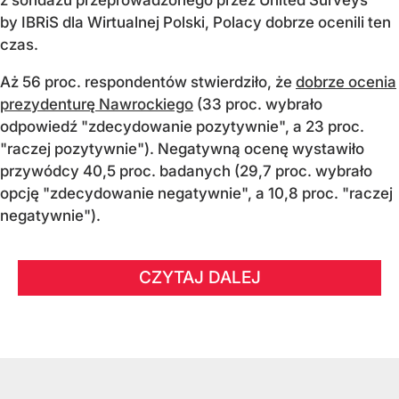
by IBRiS dla Wirtualnej Polski, Polacy dobrze ocenili ten
czas.
Aż 56 proc. respondentów stwierdziło, że
dobrze ocenia
prezydenturę Nawrockiego
(33 proc. wybrało
odpowiedź "zdecydowanie pozytywnie", a 23 proc.
"raczej pozytywnie"). Negatywną ocenę wystawiło
przywódcy 40,5 proc. badanych (29,7 proc. wybrało
opcję "zdecydowanie negatywnie", a 10,8 proc. "raczej
negatywnie").
CZYTAJ DALEJ