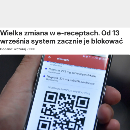
Wielka zmiana w e-receptach. Od 13
września system zacznie je blokować
Dodano:
wczoraj
21:00