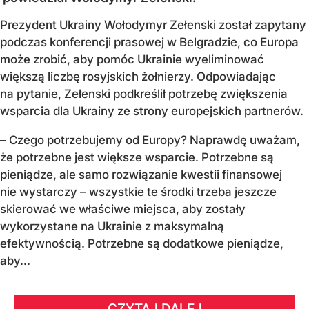
Prezydent Ukrainy Wołodymyr Zełenski został zapytany
podczas konferencji prasowej w Belgradzie, co Europa
może zrobić, aby pomóc Ukrainie wyeliminować
większą liczbę rosyjskich żołnierzy. Odpowiadając
na pytanie, Zełenski podkreślił potrzebę zwiększenia
wsparcia dla Ukrainy ze strony europejskich partnerów.
– Czego potrzebujemy od Europy? Naprawdę uważam,
że potrzebne jest większe wsparcie. Potrzebne są
pieniądze, ale samo rozwiązanie kwestii finansowej
nie wystarczy – wszystkie te środki trzeba jeszcze
skierować we właściwe miejsca, aby zostały
wykorzystane na Ukrainie z maksymalną
efektywnością. Potrzebne są dodatkowe pieniądze,
aby...
CZYTAJ DALEJ