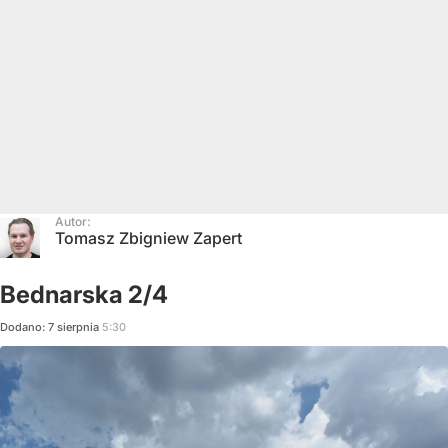
Autor:
Tomasz Zbigniew Zapert
Bednarska 2/4
Dodano:
7
sierpnia
5:30