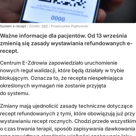
System e-recept
/ Źródło:
PAP
/
Przemysław Piątkowski
Ważne informacje dla pacjentów. Od 13 września
zmienią się zasady wystawiania refundowanych e-
recept.
Centrum E-Zdrowia zapowiedziało uruchomienie
nowych reguł walidacji, które będą działały w trybie
blokującym. Oznacza to, że recepta niespełniająca
określonych wymagań nie zostanie przyjęta
do systemu.
Zmiany mają ujednolicić zasady techniczne dotyczące
recept refundowanych z tymi, które obowiązują już przy
wystawianiu recept rocznych. Chodzi przede wszystkim
o czas trwania terapii, sposób zapisywania dawkowania