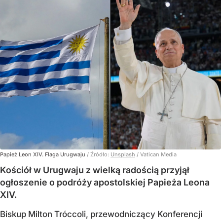
Papież Leon XIV. Flaga Urugwaju
/ Źródło:
Unsplash
/
Vatican Media
Kościół w Urugwaju z wielką radością przyjął
ogłoszenie o podróży apostolskiej Papieża Leona
XIV.
Biskup Milton Tróccoli, przewodniczący Konferencji