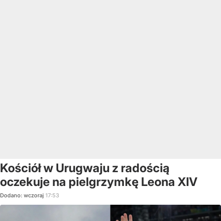
Kościół w Urugwaju z radością
oczekuje na pielgrzymkę Leona XIV
Dodano:
wczoraj
17:53