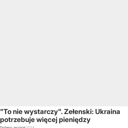
"To nie wystarczy". Zełenski: Ukraina
potrzebuje więcej pieniędzy
Dodano:
wczoraj
17:54