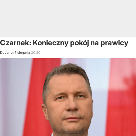
Czarnek: Konieczny pokój na prawicy
Dodano:
7
sierpnia
20:30