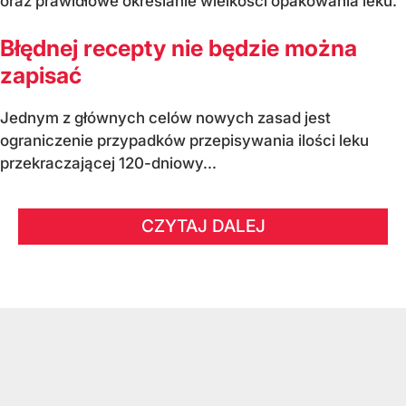
oraz prawidłowe określanie wielkości opakowania leku.
Błędnej recepty nie będzie można
zapisać
Jednym z głównych celów nowych zasad jest
ograniczenie przypadków przepisywania ilości leku
przekraczającej 120-dniowy...
CZYTAJ DALEJ