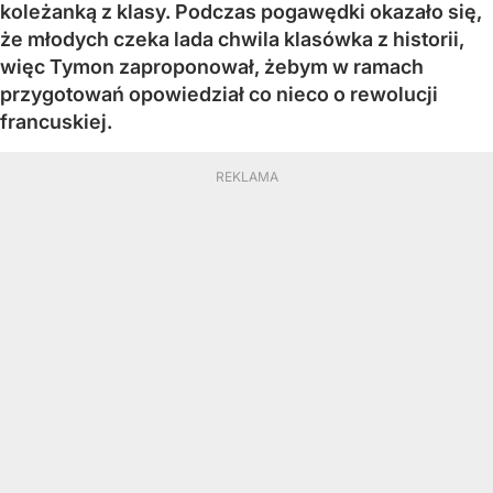
koleżanką z klasy. Podczas pogawędki okazało się,
że młodych czeka lada chwila klasówka z historii,
więc Tymon zaproponował, żebym w ramach
przygotowań opowiedział co nieco o rewolucji
francuskiej.