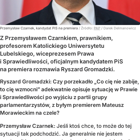
Przemysław Czarnek, kandydat PiS na premiera
/ Źródło:
PAP
/
Darek Delmanowicz
Z Przemysławem Czarnkiem, prawnikiem,
profesorem Katolickiego Uniwersytetu
Lubelskiego, wiceprezesem Prawa
i Sprawiedliwości, oficjalnym kandydatem PiS
na premiera rozmawia Ryszard Gromadzki.
Ryszard Gromadzki: Czy porzekadło „Co cię nie zabije,
to cię wzmocni” adekwatnie opisuje sytuację w Prawie
i Sprawiedliwości po wyjściu z partii grupy
parlamentarzystów, z byłym premierem Mateusz
Morawieckim na czele?
Przemysław Czarnek:
Jeśli ktoś chce, to może do tej
sytuacji tak podchodzić. Ja generalnie nie jestem