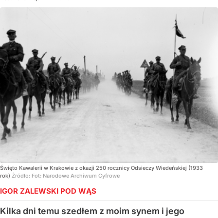
Święto Kawalerii w Krakowie z okazji 250 rocznicy Odsieczy Wiedeńskiej (1933
rok)
Źródło:
Fot: Narodowe Archiwum Cyfrowe
IGOR ZALEWSKI POD WĄS
Kilka dni temu szedłem z moim synem i jego