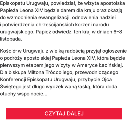
Episkopatu Urugwaju, powiedział, że wizyta apostolska
Papieża Leona XIV będzie darem dla kraju oraz okazją
do wzmocnienia ewangelizacji, odnowienia nadziei
i potwierdzenia chrześcijańskich korzeni narodu
urugwajskiego. Papież odwiedzi ten kraj w dniach 6–8
listopada.
Kościół w Urugwaju z wielką radością przyjął ogłoszenie
o podróży apostolskiej Papieża Leona XIV, która będzie
pierwszym etapem jego wizyty w Ameryce Łacińskiej.
Dla biskupa Miltona Tróccoliego, przewodniczącego
Konferencji Episkopatu Urugwaju, przybycie Ojca
Świętego jest długo wyczekiwaną łaską, która doda
otuchy wspólnocie...
CZYTAJ DALEJ