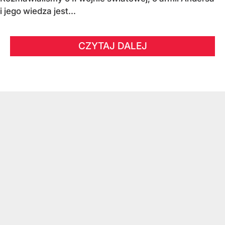
i jego wiedza jest...
CZYTAJ DALEJ