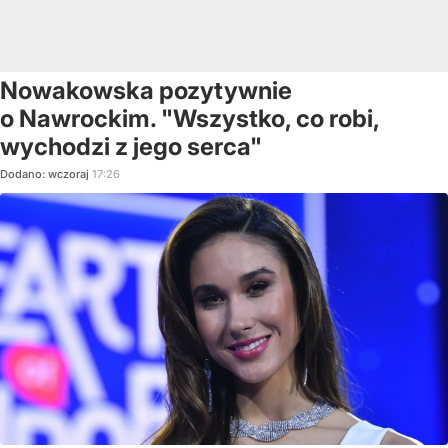
Nowakowska pozytywnie
o Nawrockim. "Wszystko, co robi,
wychodzi z jego serca"
Dodano:
wczoraj
17:26