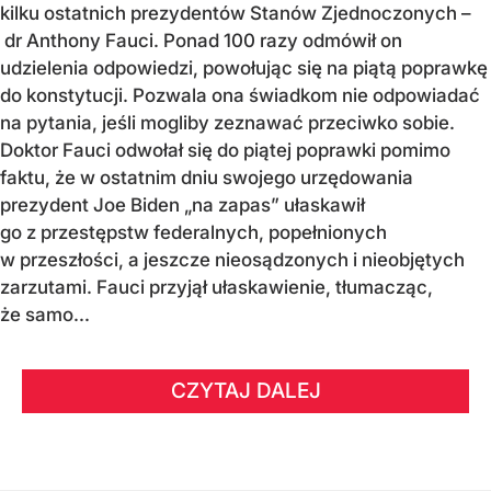
kilku ostatnich prezydentów Stanów Zjednoczonych –
dr Anthony Fauci. Ponad 100 razy odmówił on
udzielenia odpowiedzi, powołując się na piątą poprawkę
do konstytucji. Pozwala ona świadkom nie odpowiadać
na pytania, jeśli mogliby zeznawać przeciwko sobie.
Doktor Fauci odwołał się do piątej poprawki pomimo
faktu, że w ostatnim dniu swojego urzędowania
prezydent Joe Biden „na zapas” ułaskawił
go z przestępstw federalnych, popełnionych
w przeszłości, a jeszcze nieosądzonych i nieobjętych
zarzutami. Fauci przyjął ułaskawienie, tłumacząc,
że samo...
CZYTAJ DALEJ