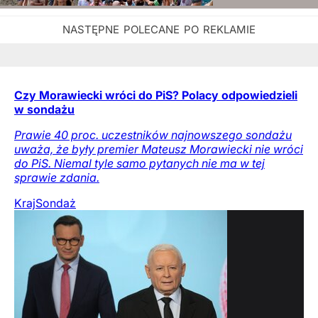
Czy Morawiecki wróci do PiS? Polacy odpowiedzieli
w sondażu
Prawie 40 proc. uczestników najnowszego sondażu
uważa, że były premier Mateusz Morawiecki nie wróci
do PiS. Niemal tyle samo pytanych nie ma w tej
sprawie zdania.
Kraj
Sondaż