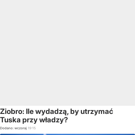
Ziobro: Ile wydadzą, by utrzymać
Tuska przy władzy?
Dodano:
wczoraj
19:15