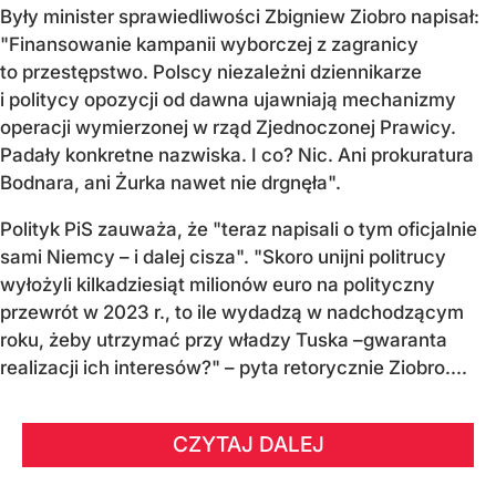
Były minister sprawiedliwości Zbigniew Ziobro napisał:
"Finansowanie kampanii wyborczej z zagranicy
to przestępstwo. Polscy niezależni dziennikarze
i politycy opozycji od dawna ujawniają mechanizmy
operacji wymierzonej w rząd Zjednoczonej Prawicy.
Padały konkretne nazwiska. I co? Nic. Ani prokuratura
Bodnara, ani Żurka nawet nie drgnęła".
Polityk PiS zauważa, że "teraz napisali o tym oficjalnie
sami Niemcy – i dalej cisza". "Skoro unijni politrucy
wyłożyli kilkadziesiąt milionów euro na polityczny
przewrót w 2023 r., to ile wydadzą w nadchodzącym
roku, żeby utrzymać przy władzy Tuska –gwaranta
realizacji ich interesów?" – pyta retorycznie Ziobro....
CZYTAJ DALEJ