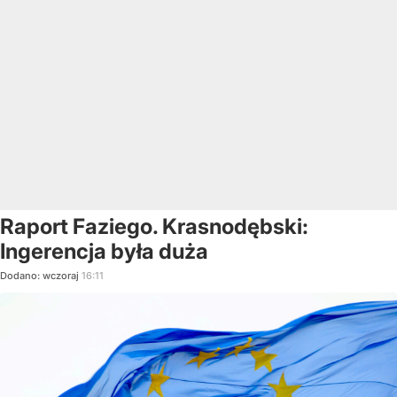
Raport Faziego. Krasnodębski:
Ingerencja była duża
Dodano:
wczoraj
16:11