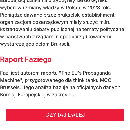
Europejską działania przyczyniły się do wyniku
wyborów i zmiany władzy w Polsce w 2023 roku.
Pieniądze dawane przez brukselski establishment
organizacjom pozarządowym miały służyć m.in.
kształtowaniu debaty publicznej na tematy polityczne
w państwach z rządami niepodporządkowanymi
wystarczająco celom Brukseli.
Raport Faziego
Fazi jest autorem raportu "The EU’s Propaganda
Machine", przygotowanego dla think tanku MCC
Brussels. Jego analiza bazuje na oficjalnych danych
Komisji Europejskiej w zakresie...
CZYTAJ DALEJ