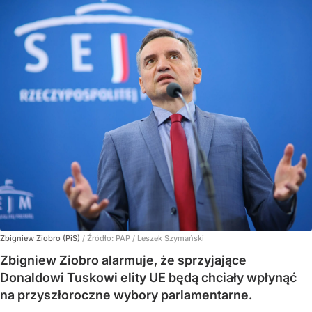
Zbigniew Ziobro (PiS)
/ Źródło:
PAP
/
Leszek Szymański
Zbigniew Ziobro alarmuje, że sprzyjające
Donaldowi Tuskowi elity UE będą chciały wpłynąć
na przyszłoroczne wybory parlamentarne.