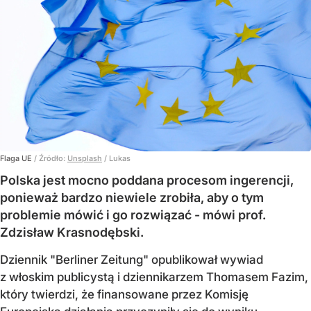
Flaga UE
/ Źródło:
Unsplash
/
Lukas
Polska jest mocno poddana procesom ingerencji,
ponieważ bardzo niewiele zrobiła, aby o tym
problemie mówić i go rozwiązać - mówi prof.
Zdzisław Krasnodębski.
Dziennik "Berliner Zeitung" opublikował wywiad
z włoskim publicystą i dziennikarzem Thomasem Fazim,
który twierdzi, że finansowane przez Komisję