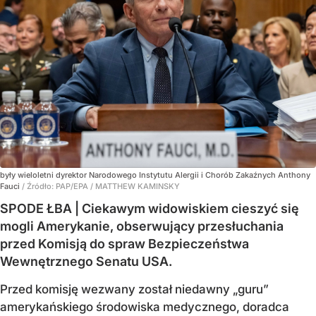
były wieloletni dyrektor Narodowego Instytutu Alergii i Chorób Zakaźnych Anthony
Fauci
/ Źródło:
PAP/EPA
/
MATTHEW KAMINSKY
SPODE ŁBA | Ciekawym widowiskiem cieszyć się
mogli Amerykanie, obserwujący przesłuchania
przed Komisją do spraw Bezpieczeństwa
Wewnętrznego Senatu USA.
Przed komisję wezwany został niedawny „guru”
amerykańskiego środowiska medycznego, doradca