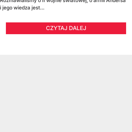
Rozmawialiśmy o II wojnie światowej, o armii Andersa
i jego wiedza jest...
CZYTAJ DALEJ