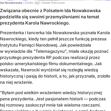
Ida Nowakowska
/ Źródło:
PAP
/
Radek Pietruszka
Związana obecnie z Polsatem Ida Nowakowska
podzieliła się swoimi przemyśleniami na temat
prezydenta Karola Nawrockiego.
Prezenterka i tancerka Ida Nowakowska poznała Karola
Nawrockiego, kiedy ten pełnił jeszcze funkcję prezesa
Instytutu Pamięci Narodowej. Jak powiedziała
w wywiadzie dla "Telemagazynu", miała okazję poznać
przyszłego prezydenta RP podczas realizacji przez
polsko-amerykańskiego filmu dokumentalnego. Jak
wskazała, Nawrocki wyróżniał się rozległą wiedzą
historyczną i pasją do historii, a to, jak przyznała, zrobiło
na niej wrażenie.
"Byłam pod wielkim wrażeniem wiedzy historycznej
pana prezydenta. Jest pasjonatem historii — podczas
tej rozmowy zaskoczył mnie tak wieloma rzeczami.