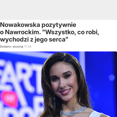
Nowakowska pozytywnie
o Nawrockim. "Wszystko, co robi,
wychodzi z jego serca"
Dodano:
wczoraj
17:26