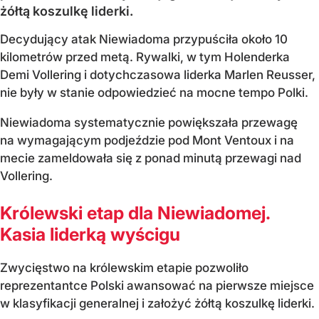
żółtą koszulkę liderki.
Decydujący atak Niewiadoma przypuściła około 10
kilometrów przed metą. Rywalki, w tym Holenderka
Demi Vollering i dotychczasowa liderka Marlen Reusser,
nie były w stanie odpowiedzieć na mocne tempo Polki.
Niewiadoma systematycznie powiększała przewagę
na wymagającym podjeździe pod Mont Ventoux i na
mecie zameldowała się z ponad minutą przewagi nad
Vollering.
Królewski etap dla Niewiadomej.
Kasia liderką wyścigu
Zwycięstwo na królewskim etapie pozwoliło
reprezentantce Polski awansować na pierwsze miejsce
w klasyfikacji generalnej i założyć żółtą koszulkę liderki.