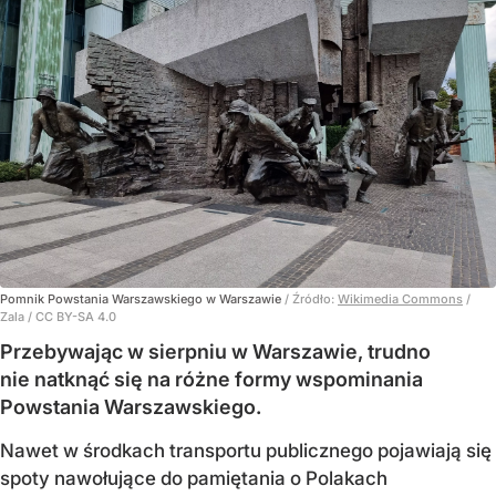
Pomnik Powstania Warszawskiego w Warszawie
/ Źródło:
Wikimedia Commons
/
Zala / CC BY-SA 4.0
Przebywając w sierpniu w Warszawie, trudno
nie natknąć się na różne formy wspominania
Powstania Warszawskiego.
Nawet w środkach transportu publicznego pojawiają się
spoty nawołujące do pamiętania o Polakach