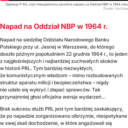
Operacja P-64, czyli niewyjaśniona zbrodnia napadu na Oddział NBP w 1964 roku
Źródło:
YouTube
Napad na Oddział NBP w 1964 r.
Napad na siedzibę Oddziału Narodowego Banku
Polskiego przy ul. Jasnej w Warszawie, do którego
doszło późnym popołudniem 22 grudnia 1964 r., to jeden
z najgłośniejszych i najbardziej zuchwałych skoków
w historii PRL. Tym bardziej niezwykłych,
że komunistycznym władzom – mimo rozbudowanych
struktur aparatu milicji i bezpieczeństwa – nigdy
nie udało się wykryć i złapać sprawców. Tak
przynajmniej głosi oficjalna wersja wydarzeń...
Brak sukcesu służb PRL jest tym bardziej zaskakujący,
że po napadzie zorganizowano olbrzymie, niespotykane
w swej skali dochodzenie, w które angażowali się