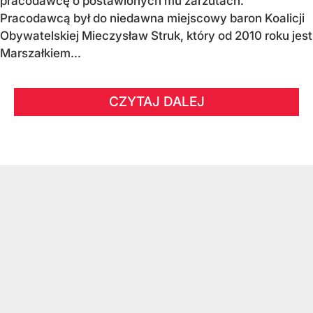
pracodawcę o postawionych mu zarzutach.
Pracodawcą był do niedawna miejscowy baron Koalicji
Obywatelskiej Mieczysław Struk, który od 2010 roku jest
Marszałkiem...
CZYTAJ DALEJ