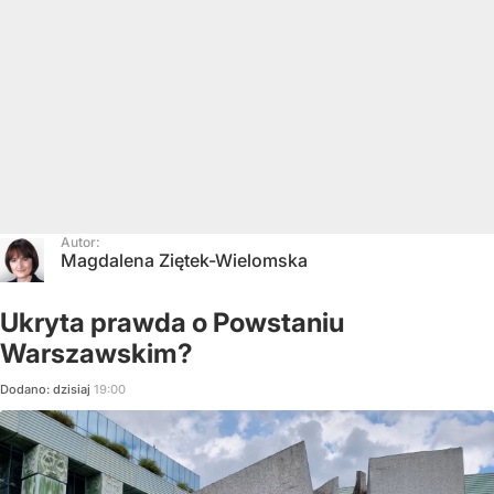
Autor:
Magdalena Ziętek-Wielomska
Ukryta prawda o Powstaniu
Warszawskim?
Dodano:
dzisiaj
19:00