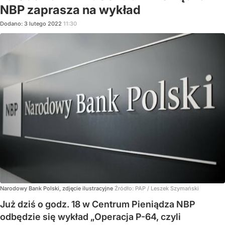
NBP zaprasza na wykład
Dodano:
3
lutego
2022
11:30
Narodowy Bank Polski, zdjęcie ilustracyjne
Źródło:
PAP
/
Leszek Szymański
Już dziś o godz. 18 w Centrum Pieniądza NBP
odbędzie się wykład „Operacja P-64, czyli