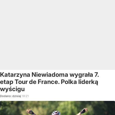
Katarzyna Niewiadoma wygrała 7.
etap Tour de France. Polka liderką
wyścigu
Dodano:
dzisiaj
18:21