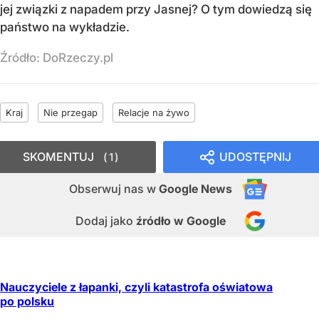
jej związki z napadem przy Jasnej? O tym dowiedzą się
państwo na wykładzie.
Źródło:
DoRzeczy.pl
Kraj
Nie przegap
Relacje na żywo
SKOMENTUJ
UDOSTĘPNIJ
1
Obserwuj nas
w
Google News
Dodaj jako
źródło w Google
Nauczyciele z łapanki, czyli katastrofa oświatowa
po polsku