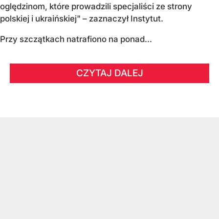
oględzinom, które prowadzili specjaliści ze strony
polskiej i ukraińskiej" – zaznaczył Instytut.
Przy szczątkach natrafiono na ponad...
CZYTAJ DALEJ