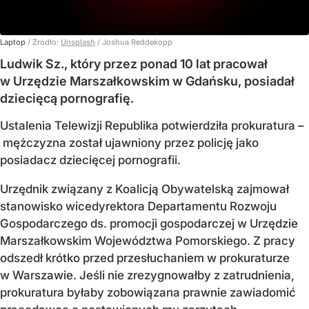
Laptop
/ Źródło:
Unsplash
/
Joshua Reddekopp
Ludwik Sz., który przez ponad 10 lat pracował
w Urzędzie Marszałkowskim w Gdańsku, posiadał
dziecięcą pornografię.
Ustalenia Telewizji Republika potwierdziła prokuratura –
mężczyzna został ujawniony przez policję jako
posiadacz dziecięcej pornografii.
Urzędnik związany z Koalicją Obywatelską zajmował
stanowisko wicedyrektora Departamentu Rozwoju
Gospodarczego ds. promocji gospodarczej w Urzędzie
Marszałkowskim Województwa Pomorskiego. Z pracy
odszedł krótko przed przesłuchaniem w prokuraturze
w Warszawie. Jeśli nie zrezygnowałby z zatrudnienia,
prokuratura byłaby zobowiązana prawnie zawiadomić