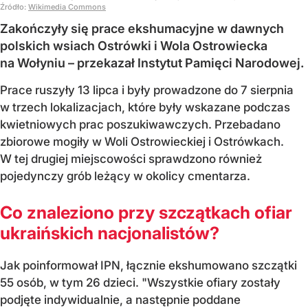
Źródło:
Wikimedia Commons
Zakończyły się prace ekshumacyjne w dawnych
polskich wsiach Ostrówki i Wola Ostrowiecka
na Wołyniu – przekazał Instytut Pamięci Narodowej.
Prace ruszyły 13 lipca i były prowadzone do 7 sierpnia
w trzech lokalizacjach, które były wskazane podczas
kwietniowych prac poszukiwawczych. Przebadano
zbiorowe mogiły w Woli Ostrowieckiej i Ostrówkach.
W tej drugiej miejscowości sprawdzono również
pojedynczy grób leżący w okolicy cmentarza.
Co znaleziono przy szczątkach ofiar
ukraińskich nacjonalistów?
Jak poinformował IPN, łącznie ekshumowano szczątki
55 osób, w tym 26 dzieci. "Wszystkie ofiary zostały
podjęte indywidualnie, a następnie poddane