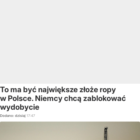
To ma być największe złoże ropy
w Polsce. Niemcy chcą zablokować
wydobycie
Dodano:
dzisiaj
17:47