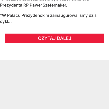
Prezydenta RP Paweł Szefernaker.
"W Pałacu Prezydenckim zainaugurowaliśmy dziś
cykl...
CZYTAJ DALEJ