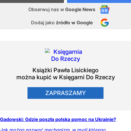
Obserwuj nas
w
Google News
Dodaj jako
źródło w Google
Książki
Pawła Lisickiego
można kupić w Księgarni Do Rzeczy
ZAPRASZAMY
Gadowski: Gdzie poszła polska pomoc na Ukrainie?
Jak można nazwać mechanizm, w myśl którego