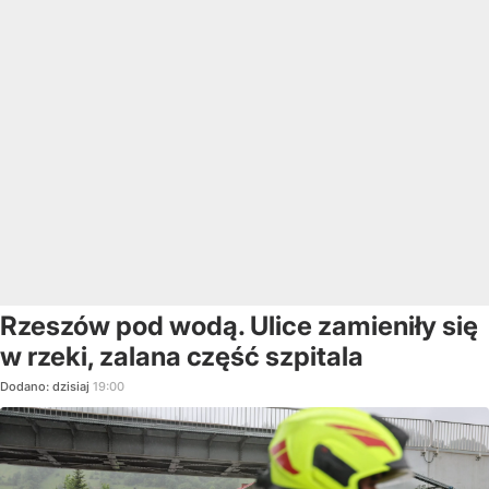
Rzeszów pod wodą. Ulice zamieniły się
w rzeki, zalana część szpitala
Dodano:
dzisiaj
19:00