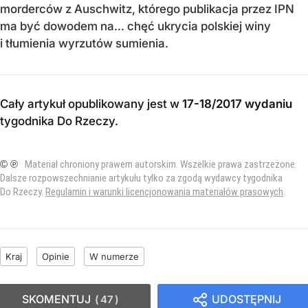
morderców z Auschwitz, którego publikacja przez IPN
ma być dowodem na… chęć ukrycia polskiej winy
i tłumienia wyrzutów sumienia.
Cały artykuł opublikowany jest w
17-18/2017 wydaniu
tygodnika Do Rzeczy
.
© ℗
Materiał chroniony prawem autorskim. Wszelkie prawa zastrzeżone.
Dalsze rozpowszechnianie artykułu tylko za zgodą wydawcy tygodnika
Do Rzeczy.
Regulamin i warunki licencjonowania materiałów prasowych
.
Kraj
Opinie
W numerze
SKOMENTUJ
UDOSTĘPNIJ
47