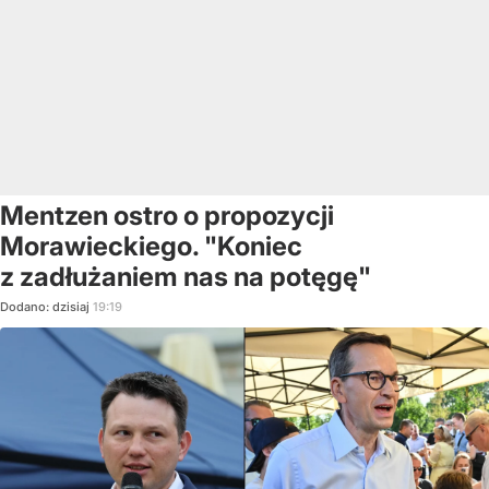
Mentzen ostro o propozycji
Morawieckiego. "Koniec
z zadłużaniem nas na potęgę"
Dodano:
dzisiaj
19:19