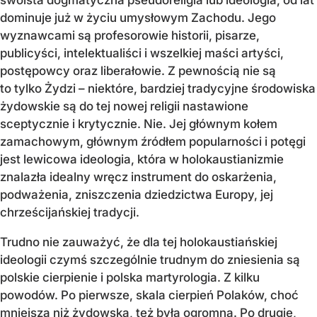
dominuje już w życiu umysłowym Zachodu. Jego
wyznawcami są profesorowie historii, pisarze,
publicyści, intelektualiści i wszelkiej maści artyści,
postępowcy oraz liberałowie. Z pewnością nie są
to tylko Żydzi – niektóre, bardziej tradycyjne środowiska
żydowskie są do tej nowej religii nastawione
sceptycznie i krytycznie. Nie. Jej głównym kołem
zamachowym, głównym źródłem popularności i potęgi
jest lewicowa ideologia, która w holokaustianizmie
znalazła idealny wręcz instrument do oskarżenia,
podważenia, zniszczenia dziedzictwa Europy, jej
chrześcijańskiej tradycji.
Trudno nie zauważyć, że dla tej holokaustiańskiej
ideologii czymś szczególnie trudnym do zniesienia są
polskie cierpienie i polska martyrologia. Z kilku
powodów. Po pierwsze, skala cierpień Polaków, choć
mniejsza niż żydowska, też była ogromna. Po drugie,