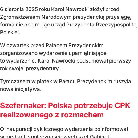
6 sierpnia 2025 roku Karol Nawrocki złożył przed
Zgromadzeniem Narodowym prezydencką przysięgę,
formalnie obejmując urząd Prezydenta Rzeczypospolitej
Polskiej.
W czwartek przed Pałacem Prezydenckim
zorganizowano wydarzenie upamiętniające
to wydarzenie. Karol Nawrocki podsumował pierwszy
rok swojej prezydentury.
Tymczasem w piątek w Pałacu Prezydenckim ruszyła
nowa inicjatywa.
Szefernaker: Polska potrzebuje CPK
realizowanego z rozmachem
O inauguracji cyklicznego wydarzenia poinformował
w mediach społecznościowych szef Gabinetu