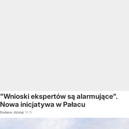
"Wnioski ekspertów są alarmujące".
Nowa inicjatywa w Pałacu
Dodano:
dzisiaj
19:15