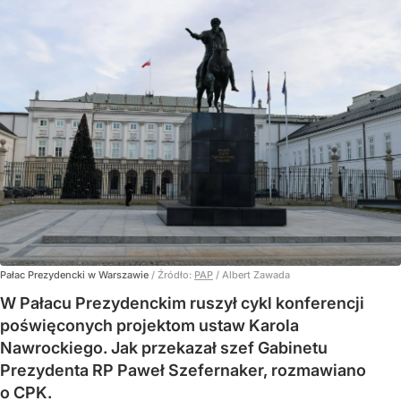
Pałac Prezydencki w Warszawie
/ Źródło:
PAP
/
Albert Zawada
W Pałacu Prezydenckim ruszył cykl konferencji
poświęconych projektom ustaw Karola
Nawrockiego. Jak przekazał szef Gabinetu
Prezydenta RP Paweł Szefernaker, rozmawiano
o CPK.